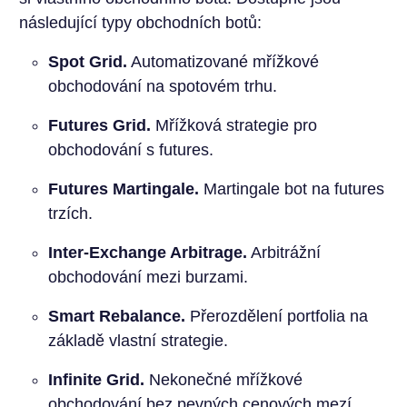
následující typy obchodních botů:
Spot Grid.
Automatizované mřížkové
obchodování na spotovém trhu.
Futures Grid.
Mřížková strategie pro
obchodování s futures.
Futures Martingale.
Martingale bot na futures
trzích.
Inter-Exchange Arbitrage.
Arbitrážní
obchodování mezi burzami.
Smart Rebalance.
Přerozdělení portfolia na
základě vlastní strategie.
Infinite Grid.
Nekonečné mřížkové
obchodování bez pevných cenových mezí.