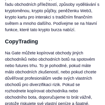
řadu obchodních příležitostí, způsoby vydělávání s
kryptoměnou, krypto půjčky, peněženku Web3,
krypto kartu pro interakci s tradičním finančním
světem a mnoho dalšího. Podívejme se na hlavní
funkce, které tato krypto burza nabízí.
CopyTrading
Na Gate můžete kopírovat obchody jiných
obchodníků nebo obchodních botů na spotovém
nebo futures trhu. To je pohodlné, pokud máte
málo obchodních zkušeností, nebo pokud chcete
důvěřovat profesionálům vedle svých vlastních
obchodů pro diverzifikaci rizik. Pokud se
rozhodnete kopírovat obchodníka nebo
obchodního bota, doporučujeme to brát vážně,
protože riskujete své vlastní peníze a špatné,