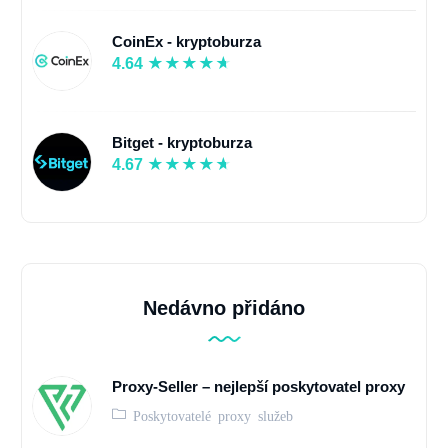
CoinEx - kryptoburza
4.64
Bitget - kryptoburza
4.67
Nedávno přidáno
Proxy-Seller – nejlepší poskytovatel proxy
Poskytovatelé proxy služeb