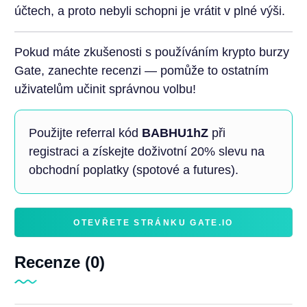
účtech, a proto nebyli schopni je vrátit v plné výši.
Pokud máte zkušenosti s používáním krypto burzy
Gate, zanechte recenzi — pomůže to ostatním
uživatelům učinit správnou volbu!
Použijte referral kód
BABHU1hZ
při
registraci a získejte doživotní 20% slevu na
obchodní poplatky (spotové a futures).
OTEVŘETE STRÁNKU GATE.IO
Recenze (0)