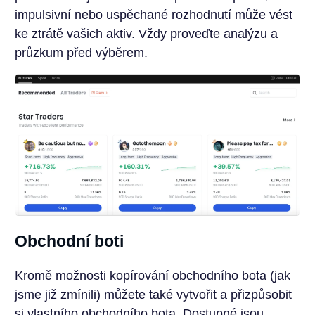
impulsivní nebo uspěchané rozhodnutí může vést
ke ztrátě vašich aktiv. Vždy proveďte analýzu a
průzkum před výběrem.
Obchodní boti
Kromě možnosti kopírování obchodního bota (jak
jsme již zmínili) můžete také vytvořit a přizpůsobit
si vlastního obchodního bota. Dostupné jsou