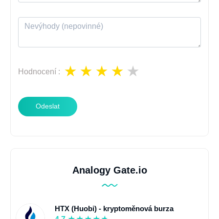
Hodnocení
:
Odeslat
Analogy Gate.io
HTX (Huobi) - kryptoměnová burza