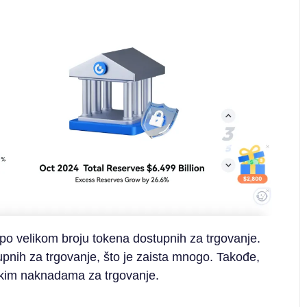
po velikom broju tokena dostupnih za trgovanje.
nih za trgovanje, što je zaista mnogo. Takođe,
skim naknadama za trgovanje.