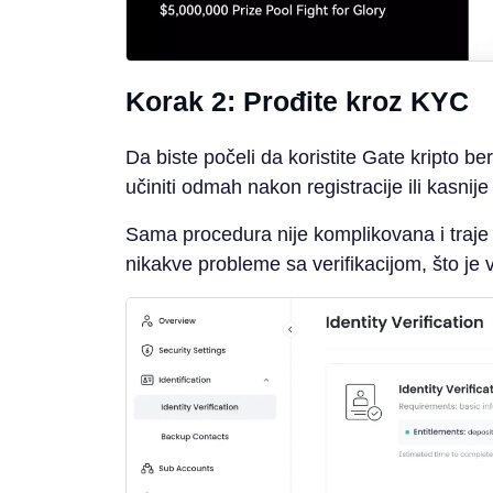
Korak 2: Prođite kroz KYC
Da biste počeli da koristite Gate kripto 
učiniti odmah nakon registracije ili kasnije 
Sama procedura nije komplikovana i traje 
nikakve probleme sa verifikacijom, što je v