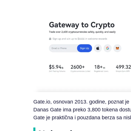
Gate.io, osnovan 2013. godine, poznat je 
Danas Gate ima preko 3,800 tokena dostup
Gate je praktična i pouzdana berza sa ni