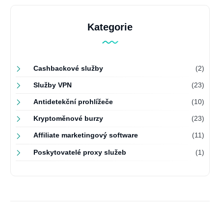
Kategorie
Cashbackové služby
(2)
Služby VPN
(23)
Antidetekční prohlížeče
(10)
Kryptoměnové burzy
(23)
Affiliate marketingový software
(11)
Poskytovatelé proxy služeb
(1)