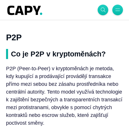
P2P
Co je P2P v kryptoměnách?
P2P (Peer-to-Peer) v kryptoměnách je metoda,
kdy kupující a prodávající provádějí transakce
přímo mezi sebou bez zásahu prostředníka nebo
centrální autority. Tento model využívá technologie
k zajištění bezpečných a transparentních transakcí
mezi protistranami, obvykle s pomocí chytrých
kontraktů nebo escrow služeb, které zajišťují
poctivost směny.