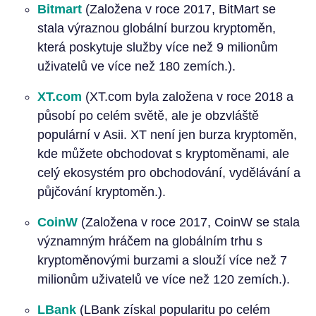
Bitmart
(Založena v roce 2017, BitMart se
stala výraznou globální burzou kryptoměn,
která poskytuje služby více než 9 milionům
uživatelů ve více než 180 zemích.).
XT.com
(XT.com byla založena v roce 2018 a
působí po celém světě, ale je obzvláště
populární v Asii. XT není jen burza kryptoměn,
kde můžete obchodovat s kryptoměnami, ale
celý ekosystém pro obchodování, vydělávání a
půjčování kryptoměn.).
CoinW
(Založena v roce 2017, CoinW se stala
významným hráčem na globálním trhu s
kryptoměnovými burzami a slouží více než 7
milionům uživatelů ve více než 120 zemích.).
LBank
(LBank získal popularitu po celém