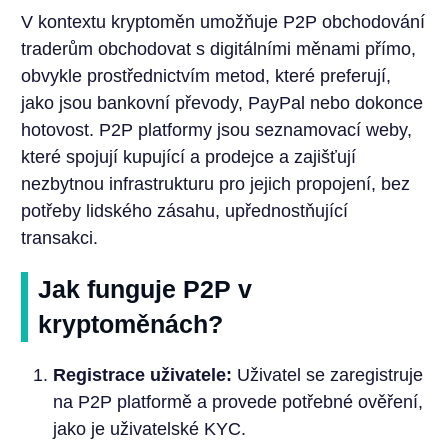
V kontextu kryptoměn umožňuje P2P obchodování
traderům obchodovat s digitálními měnami přímo,
obvykle prostřednictvím metod, které preferují,
jako jsou bankovní převody, PayPal nebo dokonce
hotovost. P2P platformy jsou seznamovací weby,
které spojují kupující a prodejce a zajišťují
nezbytnou infrastrukturu pro jejich propojení, bez
potřeby lidského zásahu, upřednostňující
transakci.
Jak funguje P2P v
kryptoměnách?
Registrace uživatele:
Uživatel se zaregistruje
na P2P platformě a provede potřebné ověření,
jako je uživatelské KYC.