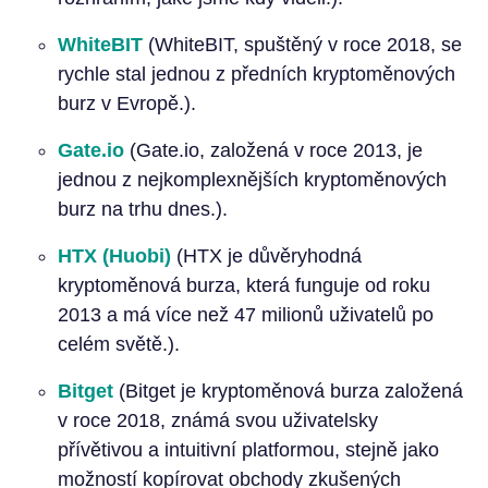
WhiteBIT
(WhiteBIT, spuštěný v roce 2018, se
rychle stal jednou z předních kryptoměnových
burz v Evropě.).
Gate.io
(Gate.io, založená v roce 2013, je
jednou z nejkomplexnějších kryptoměnových
burz na trhu dnes.).
HTX (Huobi)
(HTX je důvěryhodná
kryptoměnová burza, která funguje od roku
2013 a má více než 47 milionů uživatelů po
celém světě.).
Bitget
(Bitget je kryptoměnová burza založená
v roce 2018, známá svou uživatelsky
přívětivou a intuitivní platformou, stejně jako
možností kopírovat obchody zkušených