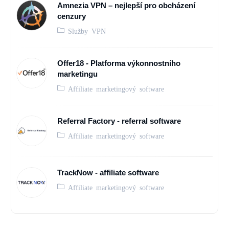
Amnezia VPN – nejlepší pro obcházení
cenzury
Služby VPN
Offer18 - Platforma výkonnostního
marketingu
Affiliate marketingový software
Referral Factory - referral software
Affiliate marketingový software
TrackNow - affiliate software
Affiliate marketingový software