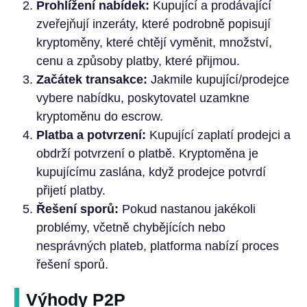
Prohlížení nabídek:
Kupující a prodávající
zveřejňují inzeráty, které podrobně popisují
kryptoměny, které chtějí vyměnit, množství,
cenu a způsoby platby, které přijmou.
Začátek transakce:
Jakmile kupující/prodejce
vybere nabídku, poskytovatel uzamkne
kryptoměnu do escrow.
Platba a potvrzení:
Kupující zaplatí prodejci a
obdrží potvrzení o platbě. Kryptoměna je
kupujícímu zaslána, když prodejce potvrdí
přijetí platby.
Řešení sporů:
Pokud nastanou jakékoli
problémy, včetně chybějících nebo
nesprávných plateb, platforma nabízí proces
řešení sporů.
Výhody P2P