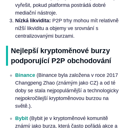
vyřešit, pokud platforma postrádá dobré
mediační nástroje.
Nízká likvidita:
P2P trhy mohou mít relativně
nižší likviditu a objemy ve srovnání s
centralizovanými burzami.
Nejlepší kryptoměnové burzy
podporující P2P obchodování
Binance
(Binance byla založena v roce 2017
Changpeng Zhao (známým jako CZ) a od té
doby se stala nejpopulárnější a technologicky
nejpokročilejší kryptoměnovou burzou na
světě.).
Bybit
(Bybit je v kryptoměnové komunitě
známý jako burza, která často pořádá akce a