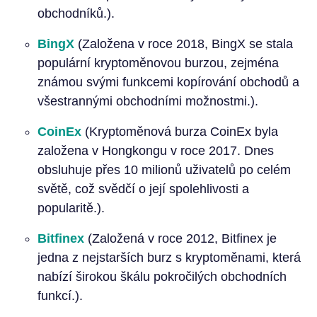
obchodníků.).
BingX
(Založena v roce 2018, BingX se stala
populární kryptoměnovou burzou, zejména
známou svými funkcemi kopírování obchodů a
všestrannými obchodními možnostmi.).
CoinEx
(Kryptoměnová burza CoinEx byla
založena v Hongkongu v roce 2017. Dnes
obsluhuje přes 10 milionů uživatelů po celém
světě, což svědčí o její spolehlivosti a
popularitě.).
Bitfinex
(Založená v roce 2012, Bitfinex je
jedna z nejstarších burz s kryptoměnami, která
nabízí širokou škálu pokročilých obchodních
funkcí.).