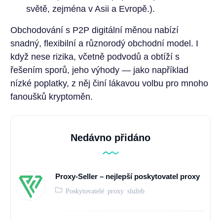
světě, zejména v Asii a Evropě.).
Obchodování s P2P digitální měnou nabízí
snadný, flexibilní a různorodý obchodní model. I
když nese rizika, včetně podvodů a obtíží s
řešením sporů, jeho výhody — jako například
nízké poplatky, z něj činí lákavou volbu pro mnoho
fanoušků kryptoměn.
Nedávno přidáno
Proxy-Seller – nejlepší poskytovatel proxy
Poskytovatelé proxy služeb