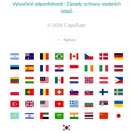
Vyloučení odpovědnosti
/
Zásady ochrany osobních
údajů
© 2026 CapyRate
Nahoru