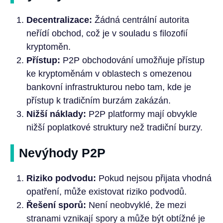
Decentralizace:
Žádná centrální autorita
neřídí obchod, což je v souladu s filozofií
kryptoměn.
Přístup:
P2P obchodování umožňuje přístup
ke kryptoměnám v oblastech s omezenou
bankovní infrastrukturou nebo tam, kde je
přístup k tradičním burzám zakázán.
Nižší náklady:
P2P platformy mají obvykle
nižší poplatkové struktury než tradiční burzy.
Nevýhody P2P
Riziko podvodu:
Pokud nejsou přijata vhodná
opatření, může existovat riziko podvodů.
Řešení sporů:
Není neobvyklé, že mezi
stranami vznikají spory a může být obtížné je