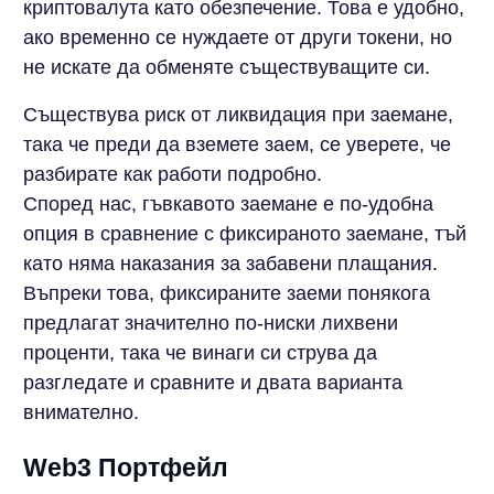
криптовалута като обезпечение. Това е удобно,
ако временно се нуждаете от други токени, но
не искате да обменяте съществуващите си.
Съществува риск от ликвидация при заемане,
така че преди да вземете заем, се уверете, че
разбирате как работи подробно.
Според нас, гъвкавото заемане е по-удобна
опция в сравнение с фиксираното заемане, тъй
като няма наказания за забавени плащания.
Въпреки това, фиксираните заеми понякога
предлагат значително по-ниски лихвени
проценти, така че винаги си струва да
разгледате и сравните и двата варианта
внимателно.
Web3 Портфейл