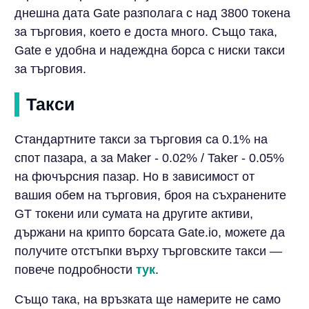
днешна дата Gate разполага с над 3800 токена
за търговия, което е доста много. Също така,
Gate е удобна и надеждна борса с ниски такси
за търговия.
Такси
Стандартните такси за търговия са 0.1% на
спот пазара, а за Maker - 0.02% / Taker - 0.05%
на фючърсния пазар. Но в зависимост от
вашия обем на търговия, броя на съхранените
GT токени или сумата на другите активи,
държани на крипто борсата Gate.io, можете да
получите отстъпки върху търговските такси —
повече подробности
тук
.
Също така, на връзката ще намерите не само