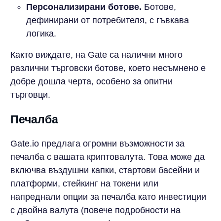
Персонализирани ботове.
Ботове,
дефинирани от потребителя, с гъвкава
логика.
Както виждате, на Gate са налични много
различни търговски ботове, което несъмнено е
добре дошла черта, особено за опитни
търговци.
Печалба
Gate.io предлага огромни възможности за
печалба с вашата криптовалута. Това може да
включва въздушни капки, стартови басейни и
платформи, стейкинг на токени или
напреднали опции за печалба като инвестиции
с двойна валута (повече подробности на