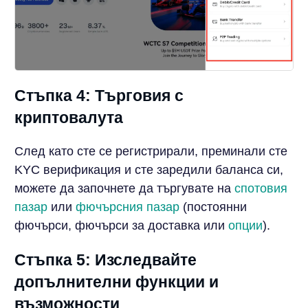
Стъпка 4: Търговия с
криптовалута
След като сте се регистрирали, преминали сте
KYC верификация и сте заредили баланса си,
можете да започнете да търгувате на
спотовия
пазар
или
фючърсния пазар
(постоянни
фючърси, фючърси за доставка или
опции
).
Стъпка 5: Изследвайте
допълнителни функции и
възможности