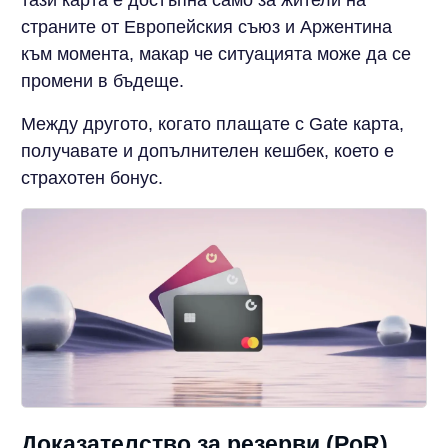
страните от Европейския съюз и Аржентина
към момента, макар че ситуацията може да се
промени в бъдеще.
Между другото, когато плащате с Gate карта,
получавате и допълнителен кешбек, което е
страхотен бонус.
Доказателство за резерви (PoR)