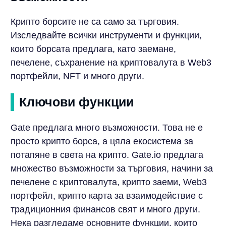
Крипто борсите не са само за търговия.
Изследвайте всички инструменти и функции,
които борсата предлага, като заемане,
печелене, съхранение на криптовалута в Web3
портфейли, NFT и много други.
Ключови функции
Gate предлага много възможности. Това не е
просто крипто борса, а цяла екосистема за
потапяне в света на крипто. Gate.io предлага
множество възможности за търговия, начини за
печелене с криптовалута, крипто заеми, Web3
портфейл, крипто карта за взаимодействие с
традиционния финансов свят и много други.
Нека разгледаме основните функции, които