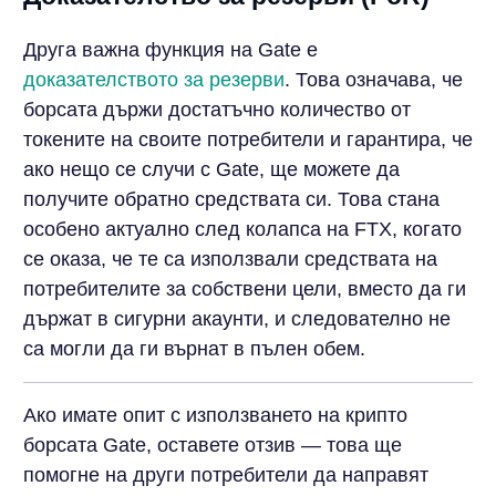
Друга важна функция на Gate е
доказателството за резерви
. Това означава, че
борсата държи достатъчно количество от
токените на своите потребители и гарантира, че
ако нещо се случи с Gate, ще можете да
получите обратно средствата си. Това стана
особено актуално след колапса на FTX, когато
се оказа, че те са използвали средствата на
потребителите за собствени цели, вместо да ги
държат в сигурни акаунти, и следователно не
са могли да ги върнат в пълен обем.
Ако имате опит с използването на крипто
борсата Gate, оставете отзив — това ще
помогне на други потребители да направят