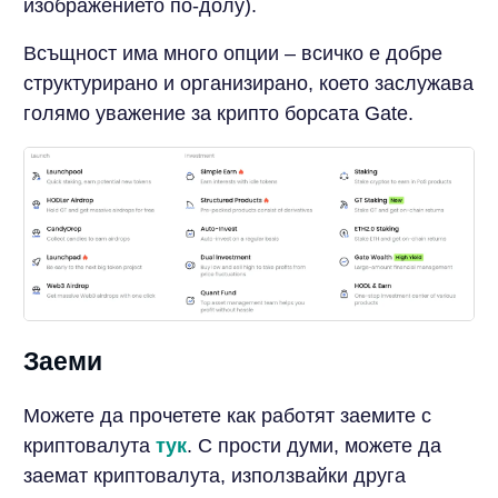
изображението по-долу).
Всъщност има много опции – всичко е добре
структурирано и организирано, което заслужава
голямо уважение за крипто борсата Gate.
Заеми
Можете да прочетете как работят заемите с
криптовалута
тук
. С прости думи, можете да
заемат криптовалута, използвайки друга