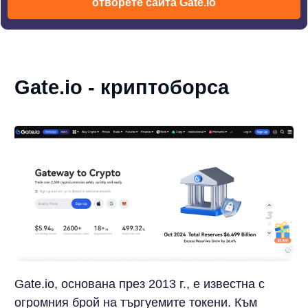
отворете сайта Gate.io
Gate.io - криптоборса
Gate.io, основана през 2013 г., е известна с
огромния брой на търгуемите токени. Към