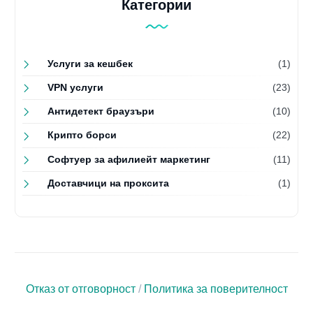
Категории
Услуги за кешбек
(1)
VPN услуги
(23)
Антидетект браузъри
(10)
Крипто борси
(22)
Софтуер за афилиейт маркетинг
(11)
Доставчици на проксита
(1)
Отказ от отговорност
/
Политика за поверителност