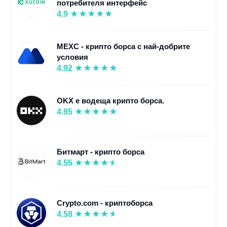
потребителя интерфейс
4.9
MEXC - крипто борса с най-добрите
условия
4.92
OKX е водеща крипто борса.
4.95
Битмарт - крипто борса
4.55
Crypto.com - криптоборса
4.58