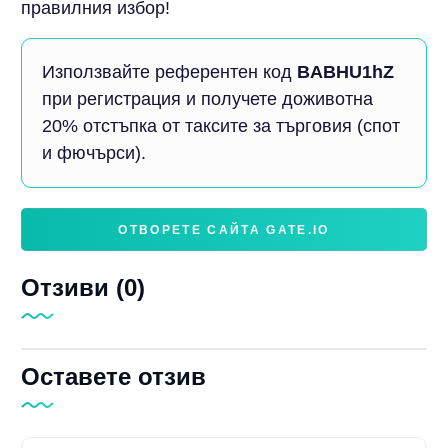
правилния избор!
Използвайте референтен код
BABHU1hZ
при регистрация и получете доживотна
20% отстъпка от таксите за търговия (спот
и фючърси).
ОТВОРЕТЕ САЙТА GATE.IO
Отзиви (0)
Оставете отзив