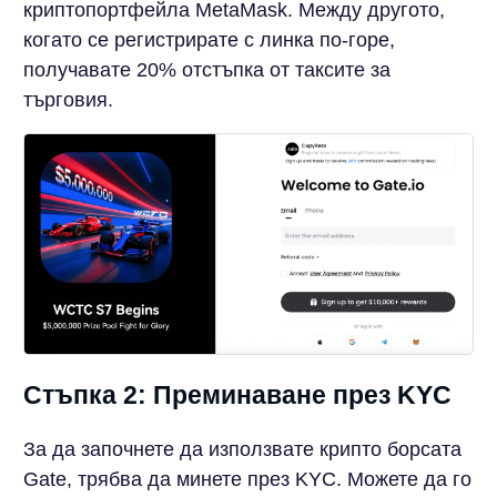
криптопортфейла MetaMask. Между другото,
когато се регистрирате с линка по-горе,
получавате 20% отстъпка от таксите за
търговия.
Стъпка 2: Преминаване през KYC
За да започнете да използвате крипто борсата
Gate, трябва да минете през KYC. Можете да го