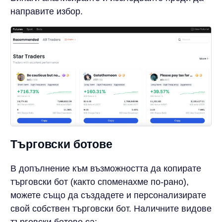
направите избор.
Търговски ботове
В допълнение към възможността да копирате
търговски бот (както споменахме по-рано),
можете също да създадете и персонализирате
свой собствен търговски бот. Наличните видове