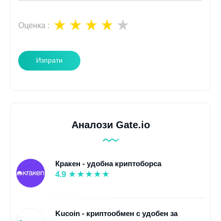
Оценка
:
Изпрати
Аналози Gate.io
Кракен - удобна криптоборса
4.9
Kucoin - криптообмен с удобен за