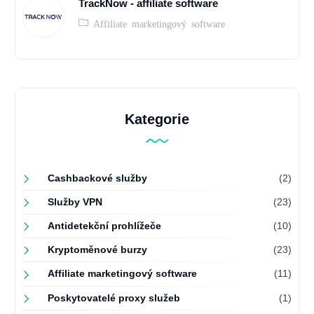
TrackNow - affiliate software
Affiliate marketingový software
Kategorie
Cashbackové služby
(2)
Služby VPN
(23)
Antidetekční prohlížeče
(10)
Kryptoměnové burzy
(23)
Affiliate marketingový software
(11)
Poskytovatelé proxy služeb
(1)