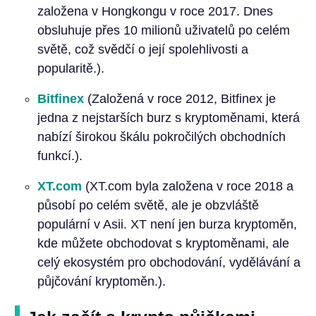
založena v Hongkongu v roce 2017. Dnes
obsluhuje přes 10 milionů uživatelů po celém
světě, což svědčí o její spolehlivosti a
popularitě.).
Bitfinex
(Založená v roce 2012, Bitfinex je
jedna z nejstarších burz s kryptoměnami, která
nabízí širokou škálu pokročilých obchodních
funkcí.).
XT.com
(XT.com byla založena v roce 2018 a
působí po celém světě, ale je obzvláště
populární v Asii. XT není jen burza kryptoměn,
kde můžete obchodovat s kryptoměnami, ale
celý ekosystém pro obchodování, vydělávání a
půjčování kryptoměn.).