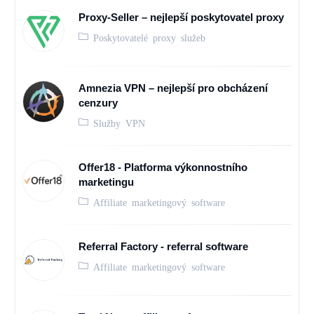
Proxy-Seller – nejlepší poskytovatel proxy
Poskytovatelé proxy služeb
Amnezia VPN – nejlepší pro obcházení
cenzury
Služby VPN
Offer18 - Platforma výkonnostního
marketingu
Affiliate marketingový software
Referral Factory - referral software
Affiliate marketingový software