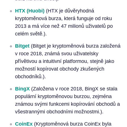
HTX (Huobi)
(HTX je důvěryhodná
kryptoměnová burza, která funguje od roku
2013 a má více než 47 milionů uživatelů po
celém světě.).
Bitget
(Bitget je kryptoměnová burza založená
v roce 2018, známá svou uživatelsky
přívětivou a intuitivní platformou, stejně jako
možností kopírovat obchody zkušených
obchodníků.).
BingX
(Založena v roce 2018, BingX se stala
populární kryptoměnovou burzou, zejména
známou svými funkcemi kopírování obchodů a
všestrannými obchodními možnostmi.).
CoinEx
(Kryptoměnová burza CoinEx byla