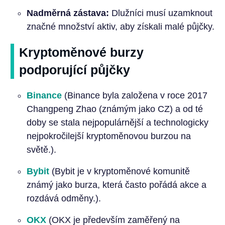
Nadměrná zástava:
Dlužníci musí uzamknout
značné množství aktiv, aby získali malé půjčky.
Kryptoměnové burzy
podporující půjčky
Binance
(Binance byla založena v roce 2017
Changpeng Zhao (známým jako CZ) a od té
doby se stala nejpopulárnější a technologicky
nejpokročilejší kryptoměnovou burzou na
světě.).
Bybit
(Bybit je v kryptoměnové komunitě
známý jako burza, která často pořádá akce a
rozdává odměny.).
OKX
(OKX je především zaměřený na