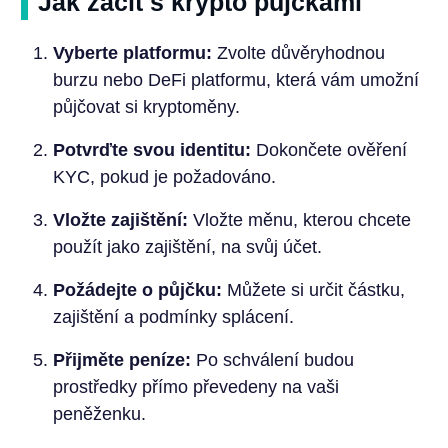
Jak začít s krypto půjčkami
Vyberte platformu:
Zvolte důvěryhodnou
burzu nebo DeFi platformu, která vám umožní
půjčovat si kryptoměny.
Potvrďte svou identitu:
Dokončete ověření
KYC, pokud je požadováno.
Vložte zajištění:
Vložte měnu, kterou chcete
použít jako zajištění, na svůj účet.
Požádejte o půjčku:
Můžete si určit částku,
zajištění a podmínky splácení.
Přijměte peníze:
Po schválení budou
prostředky přímo převedeny na vaši
peněženku.