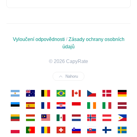
Vyloučení odpovědnosti
/
Zásady ochrany osobních
údajů
© 2026 CapyRate
Nahoru