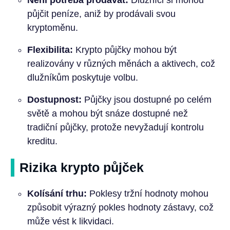
půjčit peníze, aniž by prodávali svou
kryptoměnu.
Flexibilita:
Krypto půjčky mohou být
realizovány v různých měnách a aktivech, což
dlužníkům poskytuje volbu.
Dostupnost:
Půjčky jsou dostupné po celém
světě a mohou být snáze dostupné než
tradiční půjčky, protože nevyžadují kontrolu
kreditu.
Rizika krypto půjček
Kolísání trhu:
Poklesy tržní hodnoty mohou
způsobit výrazný pokles hodnoty zástavy, což
může vést k likvidaci.