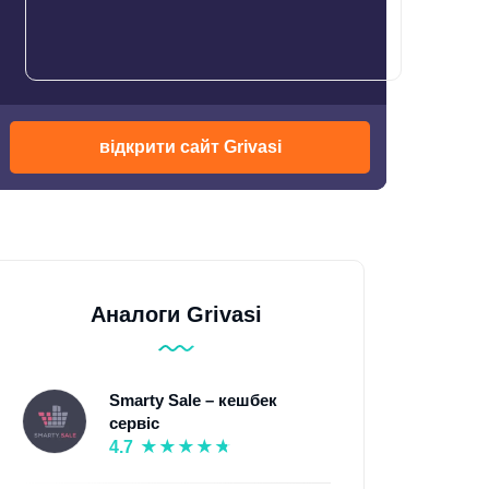
відкрити сайт Grivasi
Аналоги Grivasi
Smarty Sale – кешбек
сервіс
4.7