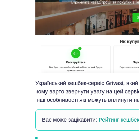
Український кешбек-сервіс Grivasi, яки
чому варто звернути увагу на цей серві
інші особливості які можуть вплинути на
Вас може зацікавити:
Рейтинг кешбек-