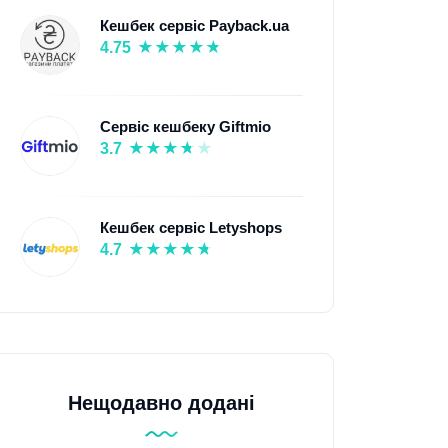
Кешбек сервіс Payback.ua
4.75
Сервіс кешбеку Giftmio
3.7
Кешбек сервіс Letyshops
4.7
Нещодавно додані