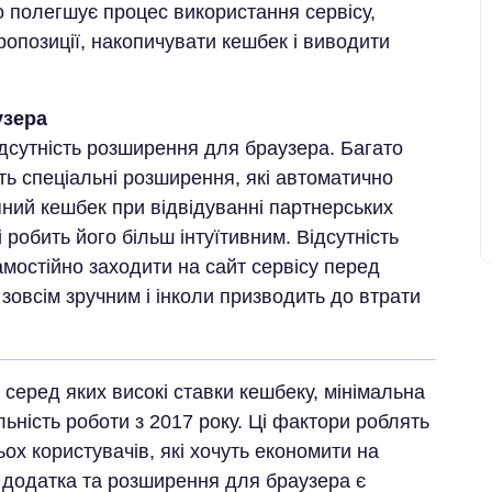
о полегшує процес використання сервісу,
позиції, накопичувати кешбек і виводити
узера
дсутність розширення для браузера. Багато
ть спеціальні розширення, які автоматично
ний кешбек при відвідуванні партнерських
 робить його більш інтуїтивним. Відсутність
амостійно заходити на сайт сервісу перед
зовсім зручним і інколи призводить до втрати
, серед яких високі ставки кешбеку, мінімальна
льність роботи з 2017 року. Ці фактори роблять
ох користувачів, які хочуть економити на
о додатка та розширення для браузера є