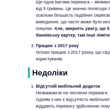
Ще одна вагома перевага – мініма
від 5 гривень. Це значно полегшує 
оскільки більшість подібних сервіс
виведення, що часто може бути незр
покупки.
Але, зверніть увагу, що 
банківську картку, там інші ліміти
Працює з 2017 року
Grivasi працює з 2017 рооку, що свід
користувачів.
Недоліки
Відсутній мобільний додаток
Незважаючи на численні переваги, в
Одним з них є відсутність мобільног
віддають перевагу здійсненню поку