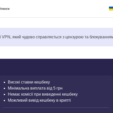
йтинги
VPN, який чудово справляється з цензурою та блокування
Високі ставки кешбеку
Мінімальна виплата від 5 грн
Немає комісії при виведенні кешбеку
Можливий вивід кешбеку в крипті