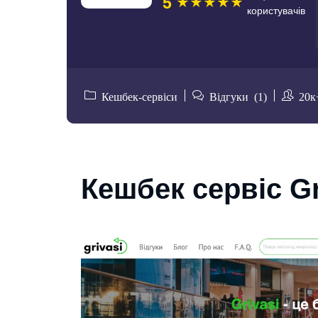
5
користувачів
Кешбек-сервіси
Відгуки (1)
20к
Кешбек сервіс G