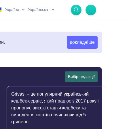
.
.
ми.
докладніше
Вибір редакції
Grivasi – це популярний український
кешбек-сервіс, який працює з 2017 року і
пропонує високі ставки кешбеку та
виведення коштів починаючи від 5
гривень.