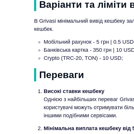
Варіанти та ліміти
В Grivasi мінімальний вивід кешбеку за
кешбек.
Мобільний рахунок - 5 грн | 0.5 USD
Банківська картка - 350 грн | 10 US
Crypto (TRC-20, TON) - 10 USD;
Переваги
Високі ставки кешбеку
Однією з найбільших переваг Grivas
користувачі можуть отримувати біл
іншими подібними сервісами.
Мінімальна виплата кешбеку від 