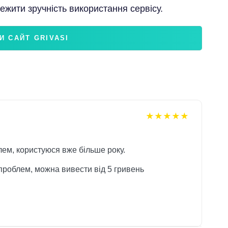
ежити зручність використання сервісу.
И САЙТ GRIVASI
5 out of 5
лем, користуюся вже більше року.
проблем, можна вивести від 5 гривень