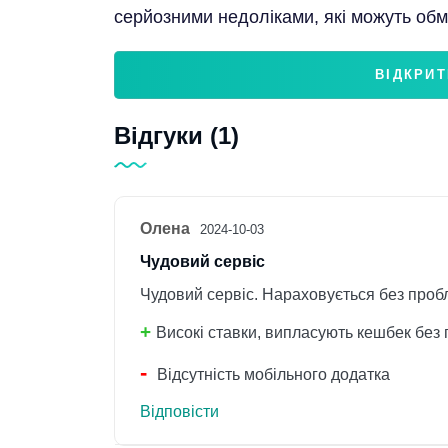
серйозними недоліками, які можуть обм
ВІДКРИТ
Відгуки (1)
Олена
2024-10-03
Чудовий сервіс
Чудовий сервіс. Нараховується без проб
Високі ставки, випласують кешбек без 
Відсутність мобільного додатка
Відповісти