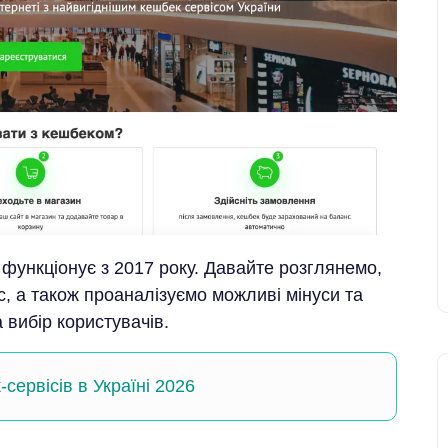
й функціонує з 2017 року. Давайте розглянемо,
с, а також проаналізуємо можливі мінуси та
 вибір користувачів.
сервісів в Україні 2026