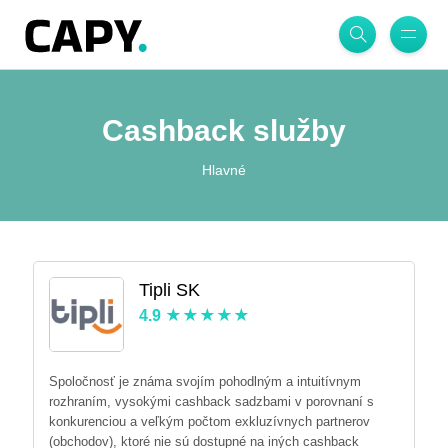
Cashback služby
Hlavné
Tipli SK
4.9
Spoločnosť je známa svojím pohodlným a intuitívnym
rozhraním, vysokými cashback sadzbami v porovnaní s
konkurenciou a veľkým počtom exkluzívnych partnerov
(obchodov), ktoré nie sú dostupné na iných cashback