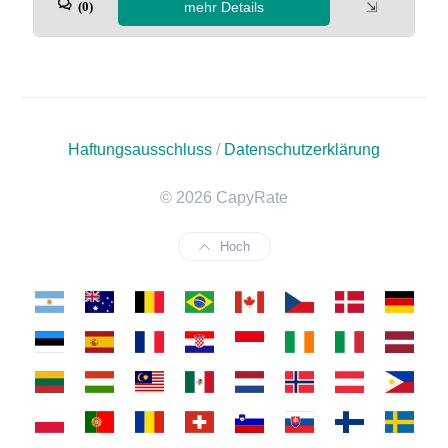
mehr Details
⇲
(0)
Haftungsausschluss
/
Datenschutzerklärung
© 2026 CapyRate
Hoch