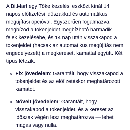
A BitMart egy Tőke kezelési eszközt kínál 14
napos előfizetési időszakkal és automatikus
megújítási opcióval. Egyszerűen fogalmazva,
megbízod a tokenjeidet megbízható harmadik
felek kezelésébe, és 14 nap után visszakapod a
tokenjeidet (hacsak az automatikus megújítás nem
engedélyezett) a megkeresett kamattal együtt. Két
típus létezik:
Fix jövedelem
: Garantált, hogy visszakapod a
tokenjeidet és az előfizetéskor meghatározott
kamatot.
Növelt jövedelem
: Garantált, hogy
visszakapod a tokenjeidet, és a kereset az
időszak végén lesz meghatározva — lehet
magas vagy nulla.