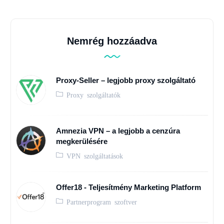
Nemrég hozzáadva
Proxy-Seller – legjobb proxy szolgáltató
Proxy szolgáltatók
Amnezia VPN – a legjobb a cenzúra
megkerülésére
VPN szolgáltatások
Offer18 - Teljesítmény Marketing Platform
Partnerprogram szoftver