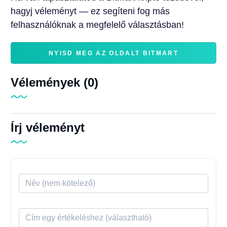
hagyj véleményt — ez segíteni fog más
felhasználóknak a megfelelő választásban!
NYISD MEG AZ OLDALT BITMART
Vélemények (0)
Írj véleményt