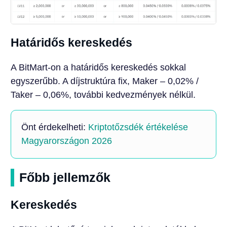
Határidős kereskedés
A BitMart-on a határidős kereskedés sokkal
egyszerűbb. A díjstruktúra fix, Maker – 0,02% /
Taker – 0,06%, további kedvezmények nélkül.
Önt érdekelheti:
Kriptotőzsdék értékelése
Magyarországon 2026
Főbb jellemzők
Kereskedés