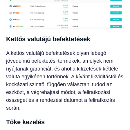
Kettős valutájú befektetések
A kettős valutájú befektetések olyan lebegő
jövedelmű befektetési termékek, amelyek nem
nyújtanak garanciát, és ahol a kifizetések kétféle
valuta egyikében történnek. A kívánt likviditástól és
kockázati szinttől függően választani tudod az
eszközt, a végrehajtási módot, a feliratkozási
összeget és a rendezési dátumot a feliratkozás
során.
Tőke kezelés