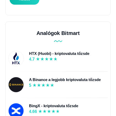
Analógok Bitmart
HTX (Huobi) - kriptovaluta tőzsde
4.7
A Binance a legjobb kriptovaluta tőzsde
5
BingX - kriptovaluta tőzsde
4.66