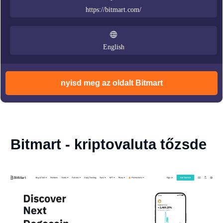
https://bitmart.com/
English
nyisd meg az oldalt Bitmart
Bitmart - kriptovaluta tőzsde