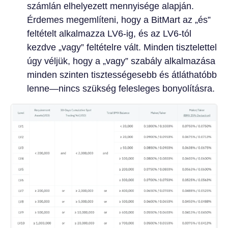
számlán elhelyezett mennyisége alapján.
Érdemes megemlíteni, hogy a BitMart az „és”
feltételt alkalmazza LV6-ig, és az LV6-tól
kezdve „vagy” feltételre vált. Minden tisztelettel
úgy véljük, hogy a „vagy” szabály alkalmazása
minden szinten tisztességesebb és átláthatóbb
lenne—nincs szükség felesleges bonyolításra.