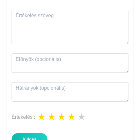
Értékelés
:
Küldés