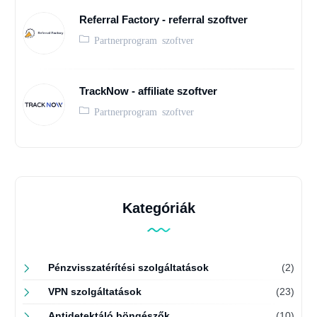
Referral Factory - referral szoftver
Partnerprogram szoftver
TrackNow - affiliate szoftver
Partnerprogram szoftver
Kategóriák
Pénzvisszatérítési szolgáltatások
(2)
VPN szolgáltatások
(23)
Antidetektáló böngészők
(10)