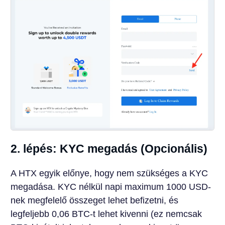
2. lépés: KYC megadás (Opcionális)
A HTX egyik előnye, hogy nem szükséges a KYC
megadása. KYC nélkül napi maximum 1000 USD-
nek megfelelő összeget lehet befizetni, és
legfeljebb 0,06 BTC-t lehet kivenni (ez nemcsak