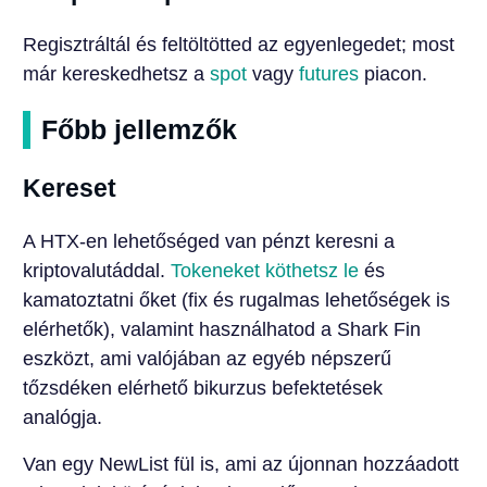
Regisztráltál és feltöltötted az egyenlegedet; most
már kereskedhetsz a
spot
vagy
futures
piacon.
Főbb jellemzők
Kereset
A HTX-en lehetőséged van pénzt keresni a
kriptovalutáddal.
Tokeneket köthetsz le
és
kamatoztatni őket (fix és rugalmas lehetőségek is
elérhetők), valamint használhatod a Shark Fin
eszközt, ami valójában az egyéb népszerű
tőzsdéken elérhető bikurzus befektetések
analógja.
Van egy NewList fül is, ami az újonnan hozzáadott