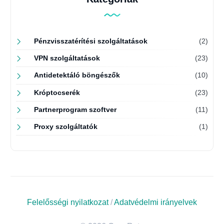
Pénzvisszatérítési szolgáltatások
(2)
VPN szolgáltatások
(23)
Antidetektáló böngészők
(10)
Króptocserék
(23)
Partnerprogram szoftver
(11)
Proxy szolgáltatók
(1)
Felelősségi nyilatkozat
/
Adatvédelmi irányelvek