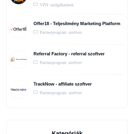
VPN szolgáltatások
Offer18 - Teljesítmény Marketing Platform
Partnerprogram szoftver
Referral Factory - referral szoftver
Partnerprogram szoftver
TrackNow - affiliate szoftver
Partnerprogram szoftver
Kategóriák