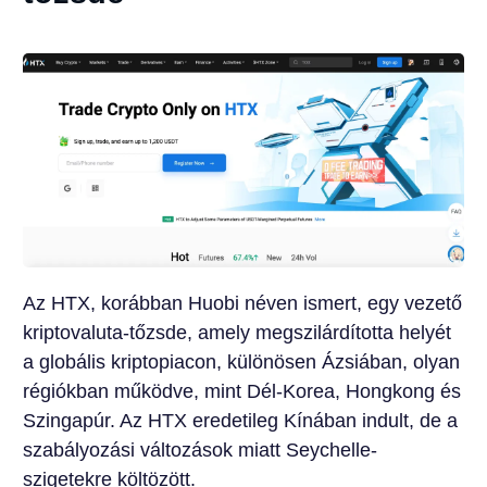
Az HTX, korábban Huobi néven ismert, egy vezető
kriptovaluta-tőzsde, amely megszilárdította helyét
a globális kriptopiacon, különösen Ázsiában, olyan
régiókban működve, mint Dél-Korea, Hongkong és
Szingapúr. Az HTX eredetileg Kínában indult, de a
szabályozási változások miatt Seychelle-
szigetekre költözött.