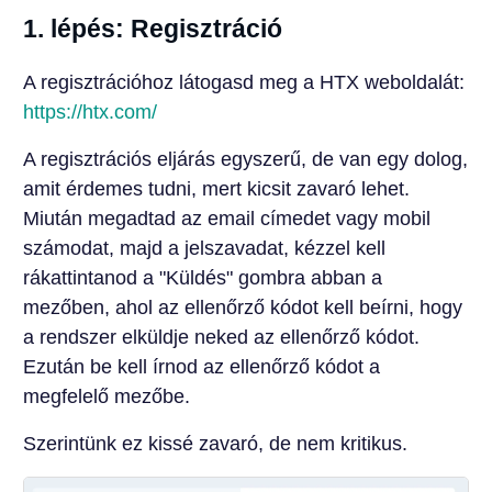
1. lépés: Regisztráció
A regisztrációhoz látogasd meg a HTX weboldalát:
https://htx.com/
A regisztrációs eljárás egyszerű, de van egy dolog,
amit érdemes tudni, mert kicsit zavaró lehet.
Miután megadtad az email címedet vagy mobil
számodat, majd a jelszavadat, kézzel kell
rákattintanod a "Küldés" gombra abban a
mezőben, ahol az ellenőrző kódot kell beírni, hogy
a rendszer elküldje neked az ellenőrző kódot.
Ezután be kell írnod az ellenőrző kódot a
megfelelő mezőbe.
Szerintünk ez kissé zavaró, de nem kritikus.