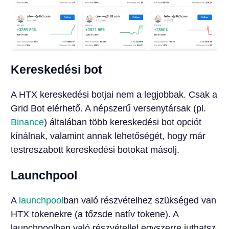
Kereskedési bot
A HTX kereskedési botjai nem a legjobbak. Csak a
Grid Bot elérhető. A népszerű versenytársak (pl.
Binance
) általában több kereskedési bot opciót
kínálnak, valamint annak lehetőségét, hogy már
testreszabott kereskedési botokat másolj.
Launchpool
A
launchpool
ban való részvételhez szükséged van
HTX tokenekre (a tőzsde natív tokene). A
launchpoolban való részvétellel egyszerre juthatsz