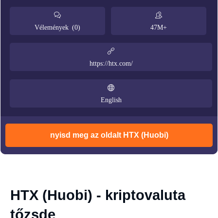
Vélemények (0)
47M+
https://htx.com/
English
nyisd meg az oldalt HTX (Huobi)
HTX (Huobi) - kriptovaluta
tőzsde