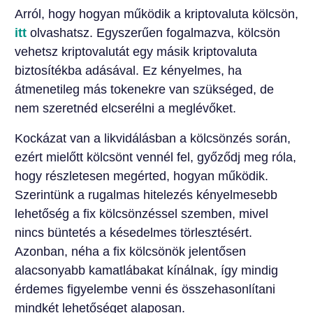
Arról, hogy hogyan működik a kriptovaluta kölcsön,
itt
olvashatsz. Egyszerűen fogalmazva, kölcsön
vehetsz kriptovalutát egy másik kriptovaluta
biztosítékba adásával. Ez kényelmes, ha
átmenetileg más tokenekre van szükséged, de
nem szeretnéd elcserélni a meglévőket.
Kockázat van a likvidálásban a kölcsönzés során,
ezért mielőtt kölcsönt vennél fel, győződj meg róla,
hogy részletesen megérted, hogyan működik.
Szerintünk a rugalmas hitelezés kényelmesebb
lehetőség a fix kölcsönzéssel szemben, mivel
nincs büntetés a késedelmes törlesztésért.
Azonban, néha a fix kölcsönök jelentősen
alacsonyabb kamatlábakat kínálnak, így mindig
érdemes figyelembe venni és összehasonlítani
mindkét lehetőséget alaposan.