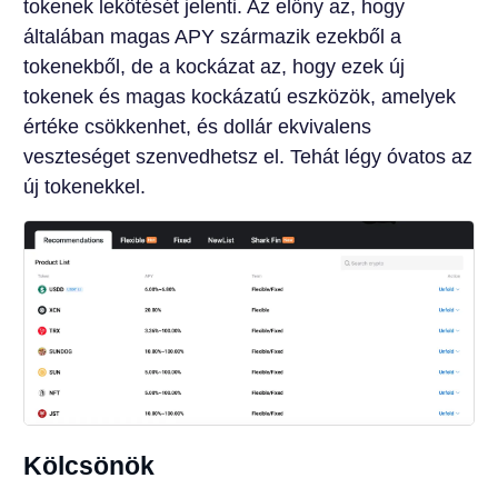
tokenek lekötését jelenti. Az előny az, hogy
általában magas APY származik ezekből a
tokenekből, de a kockázat az, hogy ezek új
tokenek és magas kockázatú eszközök, amelyek
értéke csökkenhet, és dollár ekvivalens
veszteséget szenvedhetsz el. Tehát légy óvatos az
új tokenekkel.
Kölcsönök