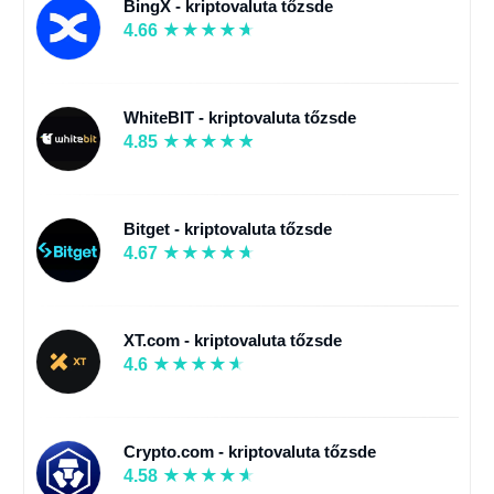
BingX - kriptovaluta tőzsde
4.66
WhiteBIT - kriptovaluta tőzsde
4.85
Bitget - kriptovaluta tőzsde
4.67
XT.com - kriptovaluta tőzsde
4.6
Crypto.com - kriptovaluta tőzsde
4.58