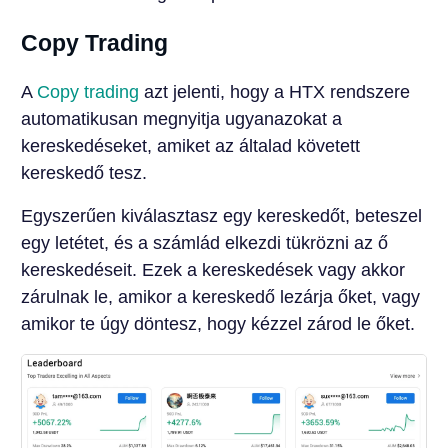
Copy Trading
A
Copy trading
azt jelenti, hogy a HTX rendszere
automatikusan megnyitja ugyanazokat a
kereskedéseket, amiket az általad követett
kereskedő tesz.
Egyszerűen kiválasztasz egy kereskedőt, beteszel
egy letétet, és a számlád elkezdi tükrözni az ő
kereskedéseit. Ezek a kereskedések vagy akkor
zárulnak le, amikor a kereskedő lezárja őket, vagy
amikor te úgy döntesz, hogy kézzel zárod le őket.