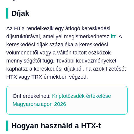
Díjak
Az HTX rendelkezik egy átfogó kereskedési
díjstruktúrával, amellyel megismerkedhetsz
itt
. A
kereskedési díjak százaléka a kereskedési
volumenedtől vagy a váltón tartott eszközök
mennyiségétől függ. További kedvezményeket
kaphatsz a kereskedési díjakból, ha azok fizetését
HTX vagy TRX érmékben végzed.
Önt érdekelheti:
Kriptotőzsdék értékelése
Magyarországon 2026
Hogyan használd a HTX-t