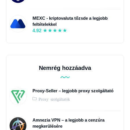
MEXC - kriptovaluta tőzsde a legjobb
feltételekkel
4.92
Nemrég hozzáadva
Proxy-Seller – legjobb proxy szolgáltató
Proxy szolgáltatók
Amnezia VPN – a legjobb a cenzúra
megkerülésére