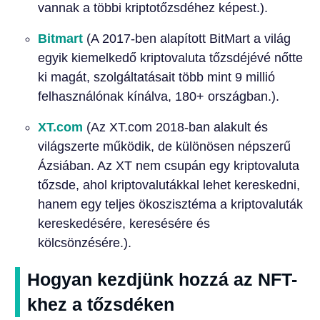
vannak a többi kriptotőzsdéhez képest.).
Bitmart
(A 2017-ben alapított BitMart a világ
egyik kiemelkedő kriptovaluta tőzsdéjévé nőtte
ki magát, szolgáltatásait több mint 9 millió
felhasználónak kínálva, 180+ országban.).
XT.com
(Az XT.com 2018-ban alakult és
világszerte működik, de különösen népszerű
Ázsiában. Az XT nem csupán egy kriptovaluta
tőzsde, ahol kriptovalutákkal lehet kereskedni,
hanem egy teljes ökoszisztéma a kriptovaluták
kereskedésére, keresésére és
kölcsönzésére.).
Hogyan kezdjünk hozzá az NFT-
khez a tőzsdéken