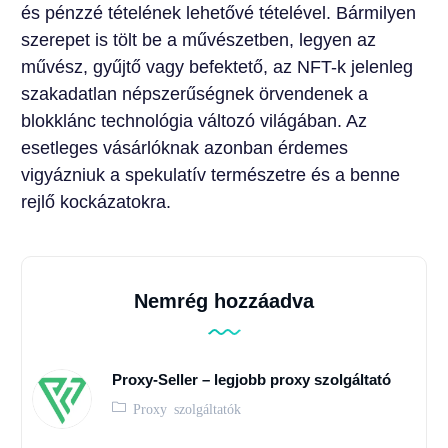
és pénzzé tételének lehetővé tételével. Bármilyen
szerepet is tölt be a művészetben, legyen az
művész, gyűjtő vagy befektető, az NFT-k jelenleg
szakadatlan népszerűségnek örvendenek a
blokklánc technológia változó világában. Az
esetleges vásárlóknak azonban érdemes
vigyázniuk a spekulatív természetre és a benne
rejlő kockázatokra.
Nemrég hozzáadva
Proxy-Seller – legjobb proxy szolgáltató
Proxy szolgáltatók