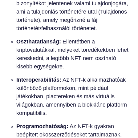
bizonyítékot jelentenek valami tulajdonjogára,
ami a tulajdonlás történetére utal (Tulajdonos
története), amely megőrizné a fájl
történetét/felhasználói történetet.
Oszthatatlanság:
Ellentétben a
kriptovalutákkal, melyeket töredékekben lehet
kereskedni, a legtöbb NFT nem osztható
kisebb egységekre.
Interoperabilitás:
Az NFT-k alkalmazhatóak
különböző platformokon, mint például
játékokban, piactereken és más virtuális
világokban, amennyiben a blokklánc platform
kompatibilis.
Programozhatóság:
Az NFT-k gyakran
beépített okosszerződéseket tartalmaznak,