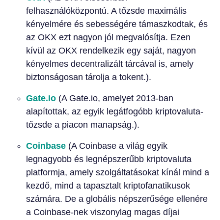
felhasználóközpontú. A tőzsde maximális
kényelmére és sebességére támaszkodtak, és
az OKX ezt nagyon jól megvalósítja. Ezen
kívül az OKX rendelkezik egy saját, nagyon
kényelmes decentralizált tárcával is, amely
biztonságosan tárolja a tokent.).
Gate.io
(A Gate.io, amelyet 2013-ban
alapítottak, az egyik legátfogóbb kriptovaluta-
tőzsde a piacon manapság.).
Coinbase
(A Coinbase a világ egyik
legnagyobb és legnépszerűbb kriptovaluta
platformja, amely szolgáltatásokat kínál mind a
kezdő, mind a tapasztalt kriptofanatikusok
számára. De a globális népszerűsége ellenére
a Coinbase-nek viszonylag magas díjai