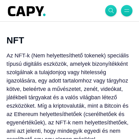
NFT
Az NFT-k (Nem helyettesíthető tokenek) speciális
típusú digitális eszközök, amelyek bizonyítékként
szolgálnak a tulajdonjog vagy hitelesség
igazolására, egy adott tartalomhoz vagy tárgyhoz
kötve, beleértve a művészetet, zenét, videókat,
játékbeli tárgyakat és a valós világban létező
eszközöket. Míg a kriptovaluták, mint a Bitcoin és
az Ethereum helyettesíthetőek (cserélhetőek és
egyenértékűek), az NFT-k nem helyettesíthetőek,
ami azt jelenti, hogy mindegyik egyedi és nem