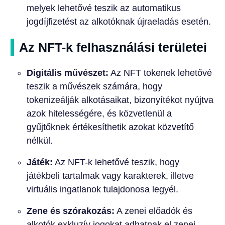
melyek lehetővé teszik az automatikus
jogdíjfizetést az alkotóknak újraeladás esetén.
Az NFT-k felhasználási területei
Digitális művészet:
Az NFT tokenek lehetővé
teszik a művészek számára, hogy
tokenizeálják alkotásaikat, bizonyítékot nyújtva
azok hitelességére, és közvetlenül a
gyűjtőknek értékesíthetik azokat közvetítő
nélkül.
Játék:
Az NFT-k lehetővé teszik, hogy
játékbeli tartalmak vagy karakterek, illetve
virtuális ingatlanok tulajdonosa legyél.
Zene és szórakozás:
A zenei előadók és
alkotók exkluzív jogokat adhatnak el zenei