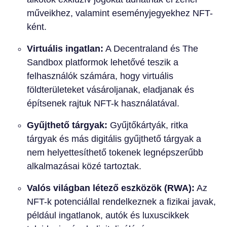
műveikhez, valamint eseményjegyekhez NFT-
ként.
Virtuális ingatlan:
A Decentraland és The
Sandbox platformok lehetővé teszik a
felhasználók számára, hogy virtuális
földterületeket vásároljanak, eladjanak és
építsenek rajtuk NFT-k használatával.
Gyűjthető tárgyak:
Gyűjtőkártyák, ritka
tárgyak és más digitális gyűjthető tárgyak a
nem helyettesíthető tokenek legnépszerűbb
alkalmazásai közé tartoztak.
Valós világban létező eszközök (RWA):
Az
NFT-k potenciállal rendelkeznek a fizikai javak,
például ingatlanok, autók és luxuscikkek