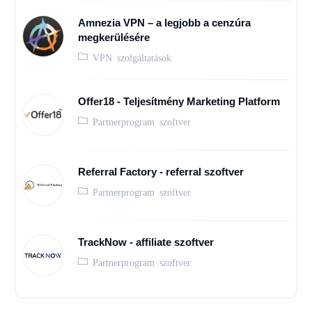
Amnezia VPN – a legjobb a cenzúra
megkerülésére
VPN szolgáltatások
Offer18 - Teljesítmény Marketing Platform
Partnerprogram szoftver
Referral Factory - referral szoftver
Partnerprogram szoftver
TrackNow - affiliate szoftver
Partnerprogram szoftver