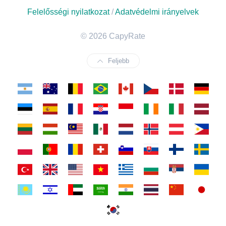
Felelősségi nyilatkozat
/
Adatvédelmi irányelvek
© 2026 CapyRate
Feljebb