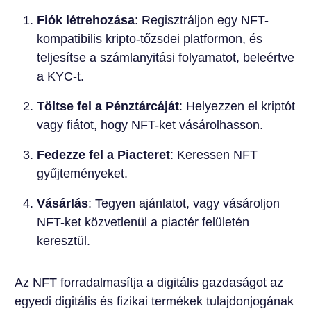
Fiók létrehozása
: Regisztráljon egy NFT-
kompatibilis kripto-tőzsdei platformon, és
teljesítse a számlanyitási folyamatot, beleértve
a KYC-t.
Töltse fel a Pénztárcáját
: Helyezzen el kriptót
vagy fiátot, hogy NFT-ket vásárolhasson.
Fedezze fel a Piacteret
: Keressen NFT
gyűjteményeket.
Vásárlás
: Tegyen ajánlatot, vagy vásároljon
NFT-ket közvetlenül a piactér felületén
keresztül.
Az NFT forradalmasítja a digitális gazdaságot az
egyedi digitális és fizikai termékek tulajdonjogának