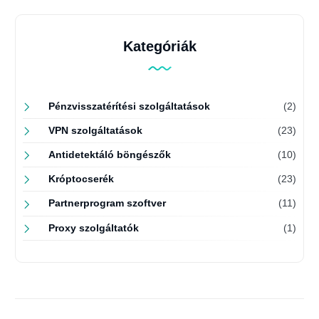
Kategóriák
Pénzvisszatérítési szolgáltatások
(2)
VPN szolgáltatások
(23)
Antidetektáló böngészők
(10)
Króptocserék
(23)
Partnerprogram szoftver
(11)
Proxy szolgáltatók
(1)