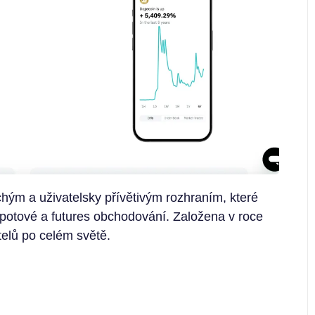
hým a uživatelsky přívětivým rozhraním, které
spotové a futures obchodování. Založena v roce
telů po celém světě.