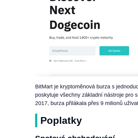
BitMart je kryptoměnová burza s jednoduc
poskytuje všechny základní nástroje pro 
2017, burza přilákala přes 9 milionů uživa
Poplatky