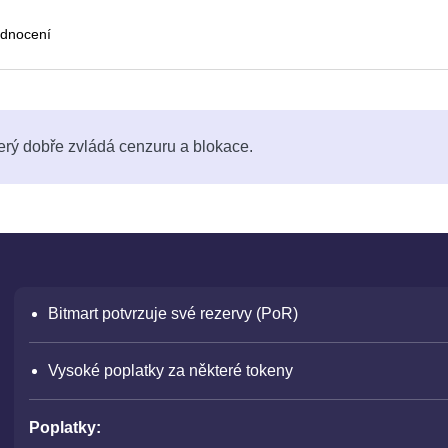
dnocení
erý dobře zvládá cenzuru a blokace.
Bitmart potvrzuje své rezervy (PoR)
Vysoké poplatky za některé tokeny
Poplatky: