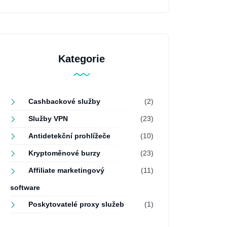
Kategorie
Cashbackové služby
(2)
Služby VPN
(23)
Antidetekční prohlížeče
(10)
Kryptoměnové burzy
(23)
Affiliate marketingový
(11)
software
Poskytovatelé proxy služeb
(1)