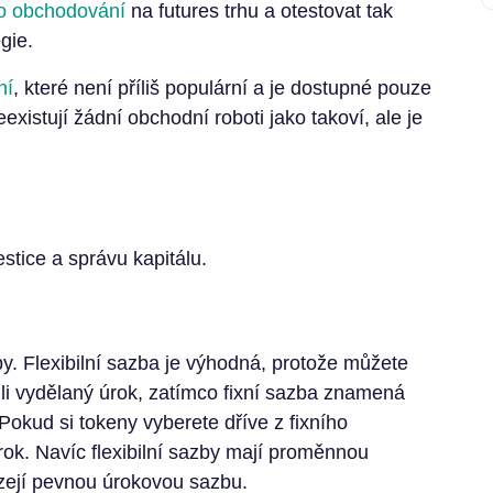
 obchodování
na futures trhu a otestovat tak
gie.
ní
, které není příliš populární a je dostupné pouze
eexistují žádní obchodní roboti jako takoví, ale je
stice a správu kapitálu.
azby. Flexibilní sazba je výhodná, protože můžete
tili vydělaný úrok, zatímco fixní sazba znamená
okud si tokeny vyberete dříve z fixního
rok. Navíc flexibilní sazby mají proměnnou
zejí pevnou úrokovou sazbu.