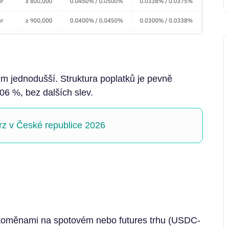
m jednodušší. Struktura poplatků je pevně
06 %, bez dalších slev.
rz v České republice 2026
toměnami na spotovém nebo futures trhu (USDC-