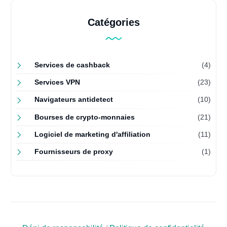
Catégories
Services de cashback
(4)
Services VPN
(23)
Navigateurs antidetect
(10)
Bourses de crypto-monnaies
(21)
Logiciel de marketing d'affiliation
(11)
Fournisseurs de proxy
(1)