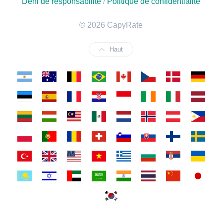
Déni de responsabilité
/
Politique de confidentialité
© 2026 CapyRate
Haut