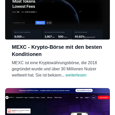
MEXC - Krypto-Börse mit den besten
Konditionen
MEXC ist eine Kryptowährungsbörse, die 2018
gegründet wurde und über 30 Millionen Nutzer
weltweit hat. Sie ist bekann...
weiterlesen