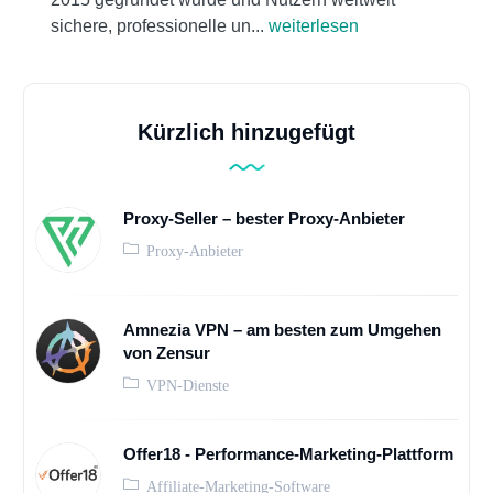
sichere, professionelle un...
weiterlesen
Kürzlich hinzugefügt
Proxy-Seller – bester Proxy-Anbieter
Proxy-Anbieter
Amnezia VPN – am besten zum Umgehen
von Zensur
VPN-Dienste
Offer18 - Performance-Marketing-Plattform
Affiliate-Marketing-Software