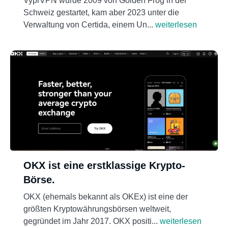
VyprVPN wurde 2009 von Golden Frog in der
Schweiz gestartet, kam aber 2023 unter die
Verwaltung von Certida, einem Un...
weiterlesen
OKX ist eine erstklassige Krypto-
Börse.
OKX (ehemals bekannt als OKEx) ist eine der
größten Kryptowährungsbörsen weltweit,
gegründet im Jahr 2017. OKX positi...
weiterlesen