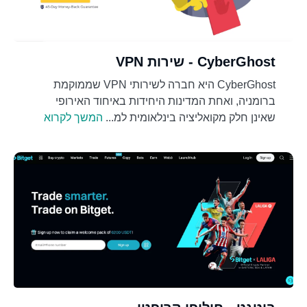
CyberGhost - שירות VPN
CyberGhost היא חברה לשירותי VPN שממוקמת
ברומניה, ואחת המדינות היחידות באיחוד האירופי
שאינן חלק מקואליציה בינלאומית למ...
המשך לקרוא