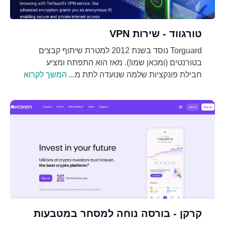
טורגווד - שירות VPN
Torguard נוסד בשנת 2012 למטרת שיתוף קבצים
בטורנטים (ומכאן שמו!). מאז הוא התפתח ומציע
חבילת פונקציות שלמה שנועדה לתת מ...
המשך לקרוא
קרקן - בורסה נוחה למסחר במטבעות