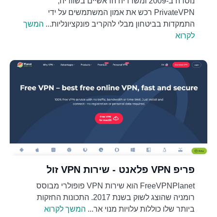
נוסדה ב-2009 ומשרדיה הראשיים בשוודיה,
PrivateVPN רכש את אמון המשתמשים על ידי
התמקדות בביטחון מבלי להקריב פונקציונליות...
המשך
לקרוא
פריפ VPN פלאנט - שירות VPN זול
FreeVPNPlanet הוא שירות VPN פופולרי מבוסס
רומניה שהוצג לשוק בשנת 2017. התכונות החזקות
ביותר שלו כוללות עלויות מנוי אר...
המשך לקרוא