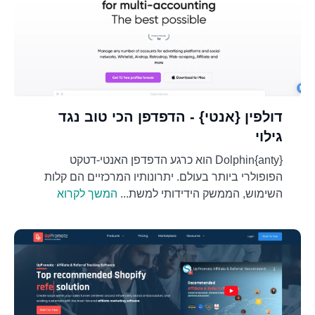
דולפין {אנטי} - הדפדפן הכי טוב נגד
גילוי
Dolphin{anty} הוא כרגע הדפדפן האנטי-דטקט
הפופולרי ביותר בעולם. יתרונותיו המרכזיים הם קלות
השימוש, הממשק הידידותי למשת...
המשך לקרוא