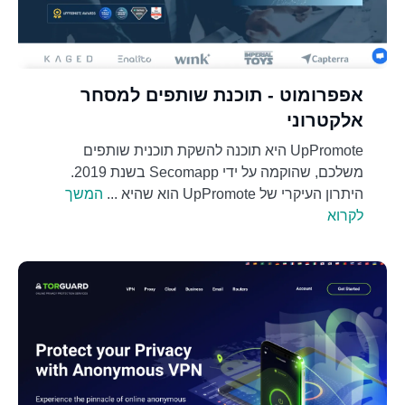
אפפרומוט - תוכנת שותפים למסחר
אלקטרוני
UpPromote היא תוכנה להשקת תוכנית שותפים
משלכם, שהוקמה על ידי Secomapp בשנת 2019.
היתרון העיקרי של UpPromote הוא שהיא ...
המשך
לקרוא