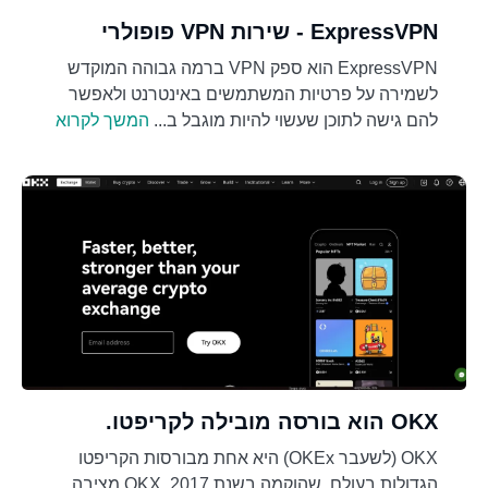
ExpressVPN - שירות VPN פופולרי
ExpressVPN הוא ספק VPN ברמה גבוהה המוקדש
לשמירה על פרטיות המשתמשים באינטרנט ולאפשר
להם גישה לתוכן שעשוי להיות מוגבל ב...
המשך לקרוא
OKX הוא בורסה מובילה לקריפטו.
OKX (לשעבר OKEx) היא אחת מבורסות הקריפטו
הגדולות בעולם, שהוקמה בשנת 2017. OKX מציבה