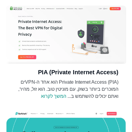
PIA (Private Internet Access)
Private Internet Access (PIA) הוא אחד ה-VPNים
המוכרים ביותר בשוק, עם מוניטין טוב. הוא זול, מהיר,
ואתם יכולים להשתמש ב...
המשך לקרוא