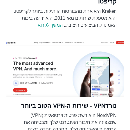
קריפטו
Kraken היא אחת מהבורסות הוותיקות ביותר לקריפטו,
והיא מספקת שירותים מאז 2011. היא ידועה בזכות
האמינות, הביצועים היציבי...
המשך לקרוא
נורדVPN - שירות ה-VPN הטוב ביותר
NordVPN הוא רשת פרטית וירטואלית (VPN)
שמצפינה את חיבור האינטרנט שלך ומבטיחה את
הבטיחות והאבטחה שלך. החברה נוסדה בשנת ...