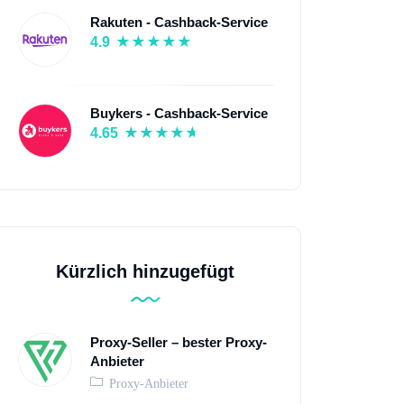
Rakuten - Cashback-Service
4.9
Buykers - Cashback-Service
4.65
Kürzlich hinzugefügt
Proxy-Seller – bester Proxy-
Anbieter
Proxy-Anbieter