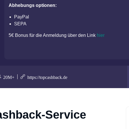
Abhebungs optionen:
PayPal
SEPA
5€ Bonus für die Anmeldung über den Link
hier
20M+
https://topcashback.de
ashback-Service