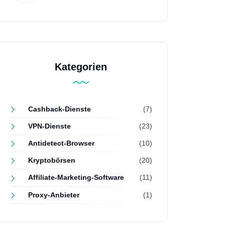
Kategorien
Cashback-Dienste
(7)
VPN-Dienste
(23)
Antidetect-Browser
(10)
Kryptobörsen
(20)
Affiliate-Marketing-Software
(11)
Proxy-Anbieter
(1)