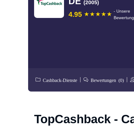
DE
(2005)
- Unsere
4.95
Bewertung
Cashback-Dienste
Bewertungen (0)
TopCashback - C