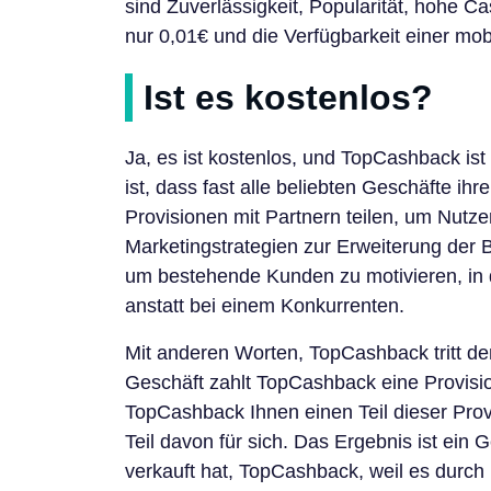
sind Zuverlässigkeit, Popularität, hohe
nur 0,01€ und die Verfügbarkeit einer mo
Ist es kostenlos?
Ja, es ist kostenlos, und TopCashback ist
ist, dass fast alle beliebten Geschäfte i
Provisionen mit Partnern teilen, um Nutze
Marketingstrategien zur Erweiterung der
um bestehende Kunden zu motivieren, in 
anstatt bei einem Konkurrenten.
Mit anderen Worten, TopCashback tritt d
Geschäft zahlt TopCashback eine Provisio
TopCashback Ihnen einen Teil dieser Prov
Teil davon für sich. Das Ergebnis ist ein 
verkauft hat, TopCashback, weil es durch 