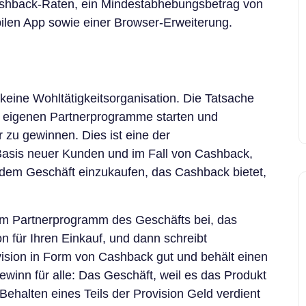
 Cashback-Raten, ein Mindestabhebungsbetrag von
bilen App sowie einer Browser-Erweiterung.
 keine Wohltätigkeitsorganisation. Die Tatsache
hre eigenen Partnerprogramme starten und
r zu gewinnen. Dies ist eine der
 Basis neuer Kunden und im Fall von Cashback,
dem Geschäft einzukaufen, das Cashback bietet,
em Partnerprogramm des Geschäfts bei, das
n für Ihren Einkauf, und dann schreibt
ision in Form von Cashback gut und behält einen
Gewinn für alle: Das Geschäft, weil es das Produkt
Behalten eines Teils der Provision Geld verdient