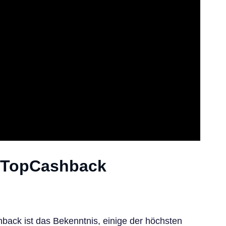
 TopCashback
ack ist das Bekenntnis, einige der höchsten