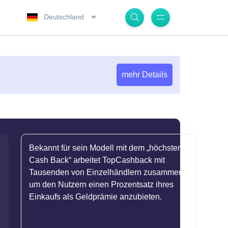
.
mehr Details
Bekannt für sein Modell mit dem „höchsten
Cash Back“ arbeitet TopCashback mit
Tausenden von Einzelhändlern zusammen,
um den Nutzern einen Prozentsatz ihres
Einkaufs als Geldprämie anzubieten.