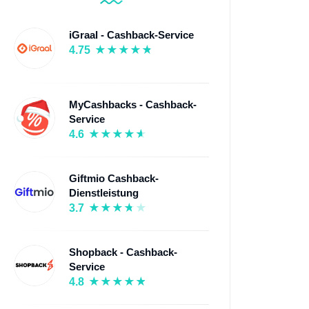
iGraal - Cashback-Service
4.75
MyCashbacks - Cashback-
Service
4.6
Giftmio Cashback-
Dienstleistung
3.7
Shopback - Cashback-
Service
4.8