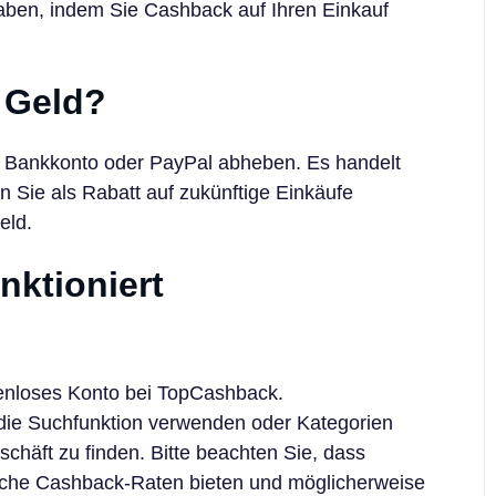
 haben, indem Sie Cashback auf Ihren Einkauf
 Geld?
hr Bankkonto oder PayPal abheben. Es handelt
en Sie als Rabatt auf zukünftige Einkäufe
eld.
ktioniert
tenloses Konto bei TopCashback.
ie Suchfunktion verwenden oder Kategorien
häft zu finden. Bitte beachten Sie, dass
iche Cashback-Raten bieten und möglicherweise