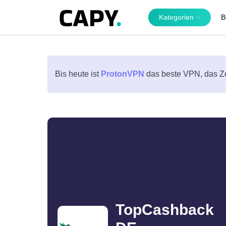
Kategorien
B
Bis heute ist
ProtonVPN
das beste VPN, das Ze
TopCashback