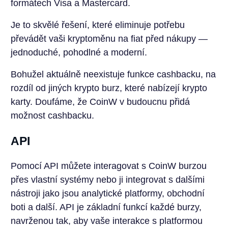
formátech Visa a Mastercard.
Je to skvělé řešení, které eliminuje potřebu
převádět vaši kryptoměnu na fiat před nákupy —
jednoduché, pohodlné a moderní.
Bohužel aktuálně neexistuje funkce cashbacku, na
rozdíl od jiných krypto burz, které nabízejí krypto
karty. Doufáme, že CoinW v budoucnu přidá
možnost cashbacku.
API
Pomocí API můžete interagovat s CoinW burzou
přes vlastní systémy nebo ji integrovat s dalšími
nástroji jako jsou analytické platformy, obchodní
boti a další. API je základní funkcí každé burzy,
navrženou tak, aby vaše interakce s platformou