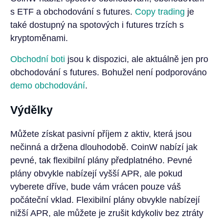
s ETF a obchodování s futures.
Copy trading
je
také dostupný na spotových i futures trzích s
kryptoměnami.
Obchodní boti
jsou k dispozici, ale aktuálně jen pro
obchodování s futures. Bohužel není podporováno
demo obchodování
.
Výdělky
Můžete získat pasivní příjem z aktiv, která jsou
nečinná a držena dlouhodobě. CoinW nabízí jak
pevné, tak flexibilní plány předplatného. Pevné
plány obvykle nabízejí vyšší APR, ale pokud
vyberete dříve, bude vám vrácen pouze váš
počáteční vklad. Flexibilní plány obvykle nabízejí
nižší APR, ale můžete je zrušit kdykoliv bez ztráty