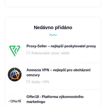
Nedávno přidáno
Proxy-Seller – nejlepší poskytovatel proxy
Poskytovatelé proxy služeb
Amnezia VPN – nejlepší pro obcházení
cenzury
Služby VPN
Offer18 - Platforma výkonnostního
marketingu