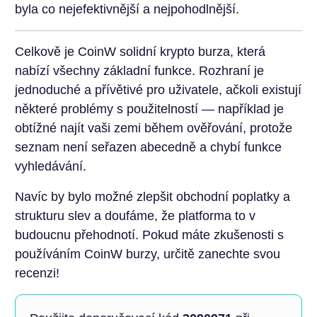
byla co nejefektivnější a nejpohodlnější.
Celkově je CoinW solidní krypto burza, která
nabízí všechny základní funkce. Rozhraní je
jednoduché a přívětivé pro uživatele, ačkoli existují
některé problémy s použitelností — například je
obtížné najít vaši zemi během ověřování, protože
seznam není seřazen abecedně a chybí funkce
vyhledávání.
Navíc by bylo možné zlepšit obchodní poplatky a
strukturu slev a doufáme, že platforma to v
budoucnu přehodnotí. Pokud máte zkušenosti s
používáním CoinW burzy, určitě zanechte svou
recenzi!