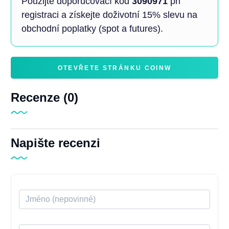
Použijte doporučovací kód
3090971
při
registraci a získejte doživotní 15% slevu na
obchodní poplatky (spot a futures).
OTEVŘETE STRÁNKU COINW
Recenze (0)
Napište recenzi