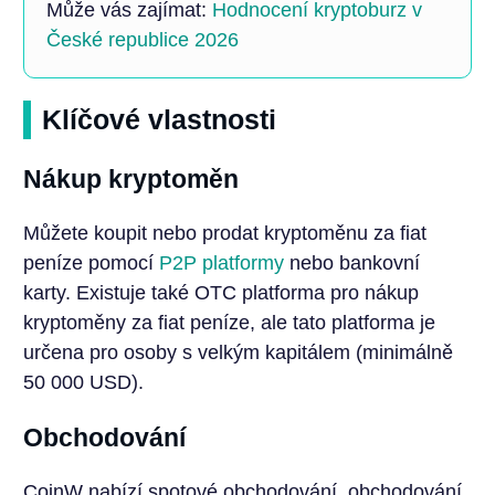
Může vás zajímat:
Hodnocení kryptoburz v
České republice 2026
Klíčové vlastnosti
Nákup kryptoměn
Můžete koupit nebo prodat kryptoměnu za fiat
peníze pomocí
P2P platformy
nebo bankovní
karty. Existuje také OTC platforma pro nákup
kryptoměny za fiat peníze, ale tato platforma je
určena pro osoby s velkým kapitálem (minimálně
50 000 USD).
Obchodování
CoinW nabízí spotové obchodování, obchodování