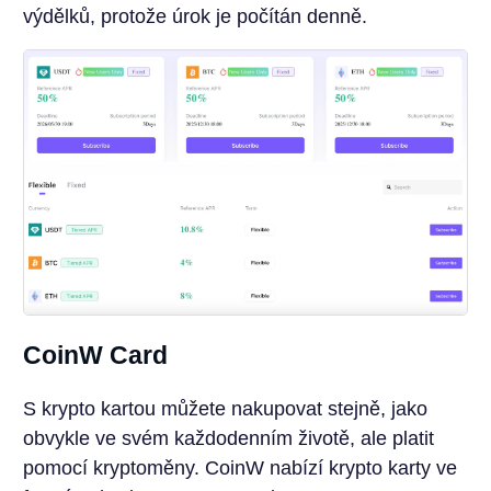
výdělků, protože úrok je počítán denně.
CoinW Card
S krypto kartou můžete nakupovat stejně, jako
obvykle ve svém každodenním životě, ale platit
pomocí kryptoměny. CoinW nabízí krypto karty ve