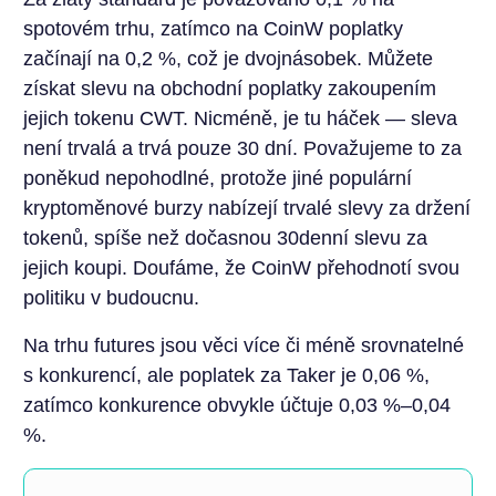
spotovém trhu, zatímco na CoinW poplatky
začínají na 0,2 %, což je dvojnásobek. Můžete
získat slevu na obchodní poplatky zakoupením
jejich tokenu CWT. Nicméně, je tu háček — sleva
není trvalá a trvá pouze 30 dní. Považujeme to za
poněkud nepohodlné, protože jiné populární
kryptoměnové burzy nabízejí trvalé slevy za držení
tokenů, spíše než dočasnou 30denní slevu za
jejich koupi. Doufáme, že CoinW přehodnotí svou
politiku v budoucnu.
Na trhu futures jsou věci více či méně srovnatelné
s konkurencí, ale poplatek za Taker je 0,06 %,
zatímco konkurence obvykle účtuje 0,03 %–0,04
%.