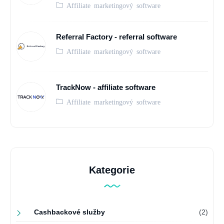
Affiliate marketingový software
Referral Factory - referral software
Affiliate marketingový software
TrackNow - affiliate software
Affiliate marketingový software
Kategorie
Cashbackové služby
(2)