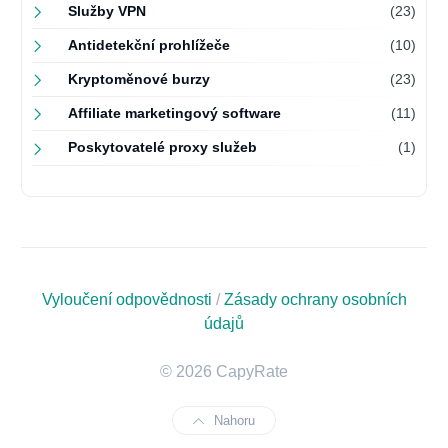
Služby VPN
(23)
Antidetekční prohlížeče
(10)
Kryptoměnové burzy
(23)
Affiliate marketingový software
(11)
Poskytovatelé proxy služeb
(1)
Vyloučení odpovědnosti
/
Zásady ochrany osobních
údajů
© 2026 CapyRate
Nahoru