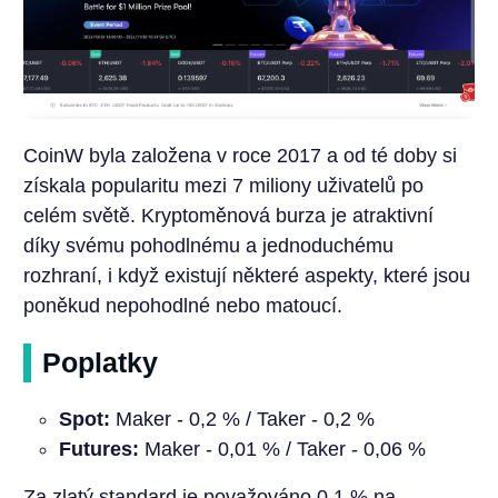
CoinW byla založena v roce 2017 a od té doby si
získala popularitu mezi 7 miliony uživatelů po
celém světě. Kryptoměnová burza je atraktivní
díky svému pohodlnému a jednoduchému
rozhraní, i když existují některé aspekty, které jsou
poněkud nepohodlné nebo matoucí.
Poplatky
Spot:
Maker - 0,2 % / Taker - 0,2 %
Futures:
Maker - 0,01 % / Taker - 0,06 %
Za zlatý standard je považováno 0,1 % na