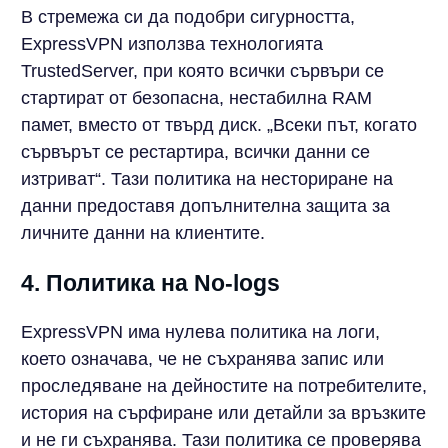
В стремежа си да подобри сигурността,
ExpressVPN използва технологията
TrustedServer, при която всички сървъри се
стартират от безопасна, нестабилна RAM
памет, вместо от твърд диск. „Всеки път, когато
сървърът се рестартира, всички данни се
изтриват“. Тази политика на несториране на
данни предоставя допълнителна защита за
личните данни на клиентите.
4. Политика на No-logs
ExpressVPN има нулева политика на логи,
което означава, че не съхранява запис или
проследяване на дейностите на потребителите,
история на сърфиране или детайли за връзките
и не ги съхранява. Тази политика се проверява