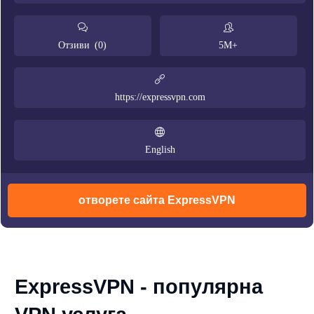
Отзиви (0)
5M+
https://expressvpn.com
English
отворете сайта ExpressVPN
ExpressVPN - популярна