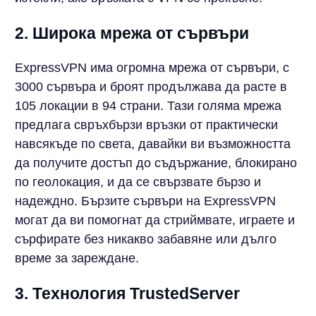
2. Широка мрежа от сървъри
ExpressVPN има огромна мрежа от сървъри, с
3000 сървъра и броят продължава да расте в
105 локации в 94 страни. Тази голяма мрежа
предлага свръхбързи връзки от практически
навсякъде по света, давайки ви възможността
да получите достъп до съдържание, блокирано
по геолокация, и да се свързвате бързо и
надеждно. Бързите сървъри на ExpressVPN
могат да ви помогнат да стриймвате, играете и
сърфирате без никакво забавяне или дълго
време за зареждане.
3. Технология TrustedServer