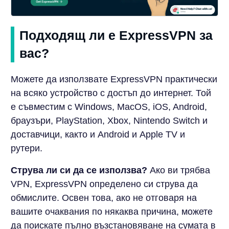
Подходящ ли е ExpressVPN за
вас?
Можете да използвате ExpressVPN практически
на всяко устройство с достъп до интернет. Той
е съвместим с Windows, MacOS, iOS, Android,
браузъри, PlayStation, Xbox, Nintendo Switch и
доставчици, както и Android и Apple TV и
рутери.
Струва ли си да се използва?
Ако ви трябва
VPN, ExpressVPN определено си струва да
обмислите. Освен това, ако не отговаря на
вашите очаквания по някаква причина, можете
да поискате пълно възстановяване на сумата в