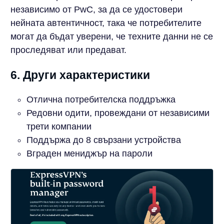
независимо от PwC, за да се удостовери
нейната автентичност, така че потребителите
могат да бъдат уверени, че техните данни не се
проследяват или предават.
6. Други характеристики
Отлична потребителска поддръжка
Редовни одити, провеждани от независими
трети компании
Поддържа до 8 свързани устройства
Вграден мениджър на пароли