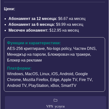
Цени:
Абонамент за 12 месеца:
$6.67 на месец
Абонамент за 6 месеца:
$9.99 на месец
Месечен абонамент:
$12.95 на месец
Функции и характеристики:
AES-256 криптиране
,
No-logs policy
,
Частен DNS
,
Мениджър на пароли
, Блокировач на тракери,
Блокер на реклами
Платформи:
Windows, MacOS, Linux, iOS, Android, Google
Chrome, Mozilla Firefox, Edge, Apple TV, Fire TV,
Android TV, PlayStation, xBox, SmartTV
VPN услуги