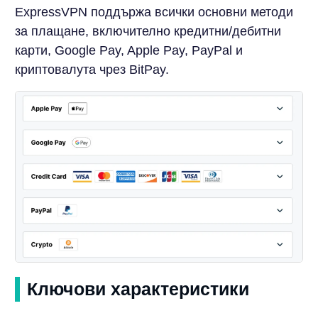
ExpressVPN поддържа всички основни методи
за плащане, включително кредитни/дебитни
карти, Google Pay, Apple Pay, PayPal и
криптовалута чрез BitPay.
Ключови характеристики