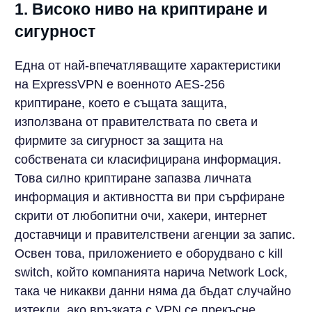
1. Високо ниво на криптиране и
сигурност
Една от най-впечатляващите характеристики
на ExpressVPN е военното AES-256
криптиране, което е същата защита,
използвана от правителствата по света и
фирмите за сигурност за защита на
собствената си класифицирана информация.
Това силно криптиране запазва личната
информация и активността ви при сърфиране
скрити от любопитни очи, хакери, интернет
доставчици и правителствени агенции за запис.
Освен това, приложението е оборудвано с kill
switch, който компанията нарича Network Lock,
така че никакви данни няма да бъдат случайно
изтекли, ако връзката с VPN се прекъсне.