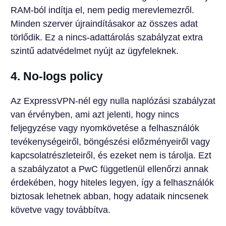
RAM-ból indítja el, nem pedig merevlemezről.
Minden szerver újraindításakor az összes adat
törlődik. Ez a nincs-adattárolás szabályzat extra
szintű adatvédelmet nyújt az ügyfeleknek.
4. No-logs policy
Az ExpressVPN-nél egy nulla naplózási szabályzat
van érvényben, ami azt jelenti, hogy nincs
feljegyzése vagy nyomkövetése a felhasználók
tevékenységeiről, böngészési előzményeiről vagy
kapcsolatrészleteiről, és ezeket nem is tárolja. Ezt
a szabályzatot a PwC függetlenül ellenőrzi annak
érdekében, hogy hiteles legyen, így a felhasználók
biztosak lehetnek abban, hogy adataik nincsenek
követve vagy továbbítva.