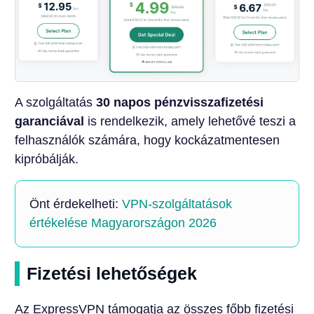
A szolgáltatás
30 napos pénzvisszafizetési
garanciával
is rendelkezik, amely lehetővé teszi a
felhasználók számára, hogy kockázatmentesen
kipróbálják.
Önt érdekelheti:
VPN-szolgáltatások
értékelése Magyarországon 2026
Fizetési lehetőségek
Az ExpressVPN támogatja az összes főbb fizetési