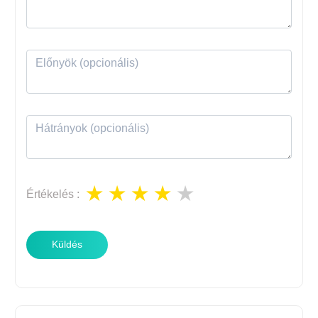
Értékelés
:
Küldés