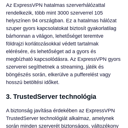
Az ExpressVPN hatalmas szerverhálózattal
rendelkezik, több mint 3000 szerverrel 105
helyszínen 94 országban. Ez a hatalmas hálózat
szuper gyors kapcsolatokat biztosít gyakorlatilag
bárhonnan a világon, lehetőséget teremtve
földrajzi korlátozásokkal védett tartalmak
elérésére, és lehetőséget ad a gyors és
megbízható kapcsolódásra. Az ExpressVPN gyors
szerverei segíthetnek a streaming, játék és
böngészés során, elkerülve a pufferelést vagy
hosszú betöltési időket.
3. TrustedServer technológia
A biztonság javítása érdekében az ExpressVPN
TrustedServer technológiát alkalmaz, amelynek
során minden szerverét biztonságos, változékony