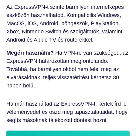
Az ExpressVPN-t szinte bármilyen internetképes
eszközön használhatod. Kompatibilis Windows,
MacOS, iOS, Android, böngészők, PlayStation,
Xbox, Nintendo Switch és szolgáltatók, valamint
Android és Apple TV és routerekkel.
Megéri használni?
Ha VPN-re van szükséged, az
ExpressVPN határozottan megfontolandó.
Továbbá, ha bármilyen okból nem felel meg az
elvárásaidnak, teljes visszatérítést kérhetsz 30
napon belül.
Ha már használtad az ExpressVPN-t, kérlek írd le
véleményedet és oszd meg tapasztalataidat, hogy
segíts másoknak tájékozott döntést hozni.