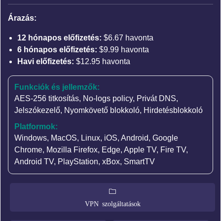
Árazás:
12 hónapos előfizetés:
$6.67 havonta
6 hónapos előfizetés:
$9.99 havonta
Havi előfizetés:
$12.95 havonta
Funkciók és jellemzők:
AES-256 titkosítás
,
No-logs policy
,
Privát DNS
,
Jelszókezelő
, Nyomkövető blokkoló, Hirdetésblokkoló
Platformok:
Windows, MacOS, Linux, iOS, Android, Google
Chrome, Mozilla Firefox, Edge, Apple TV, Fire TV,
Android TV, PlayStation, xBox, SmartTV
VPN szolgáltatások