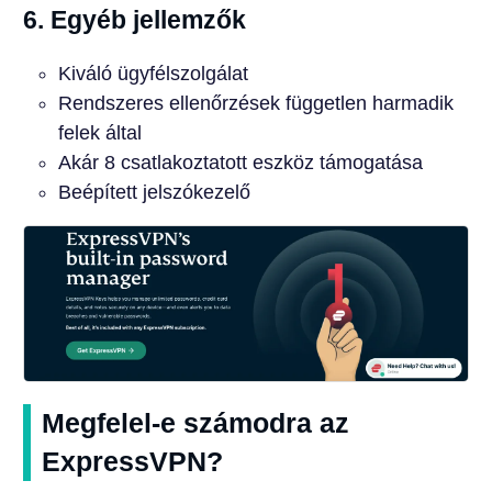
6. Egyéb jellemzők
Kiváló ügyfélszolgálat
Rendszeres ellenőrzések független harmadik
felek által
Akár 8 csatlakoztatott eszköz támogatása
Beépített jelszókezelő
Megfelel-e számodra az
ExpressVPN?