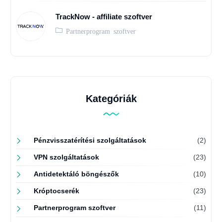
TrackNow - affiliate szoftver
Partnerprogram szoftver
Kategóriák
Pénzvisszatérítési szolgáltatások
(2)
VPN szolgáltatások
(23)
Antidetektáló böngészők
(10)
Króptocserék
(23)
Partnerprogram szoftver
(11)