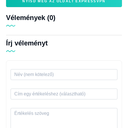
NYISD MEG AZ OLDALT EXPRESSVPN
Vélemények (0)
Írj véleményt