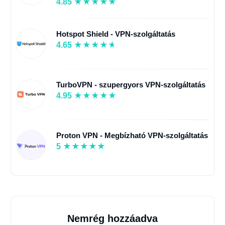
4.85
Hotspot Shield - VPN-szolgáltatás
4.65
TurboVPN - szupergyors VPN-szolgáltatás
4.95
Proton VPN - Megbízható VPN-szolgáltatás
5
Nemrég hozzáadva