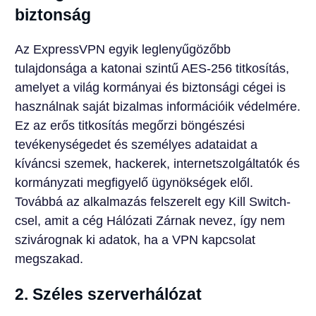
biztonság
Az ExpressVPN egyik leglenyűgözőbb
tulajdonsága a katonai szintű AES-256 titkosítás,
amelyet a világ kormányai és biztonsági cégei is
használnak saját bizalmas információik védelmére.
Ez az erős titkosítás megőrzi böngészési
tevékenységedet és személyes adataidat a
kíváncsi szemek, hackerek, internetszolgáltatók és
kormányzati megfigyelő ügynökségek elől.
Továbbá az alkalmazás felszerelt egy Kill Switch-
csel, amit a cég Hálózati Zárnak nevez, így nem
szivárognak ki adatok, ha a VPN kapcsolat
megszakad.
2. Széles szerverhálózat