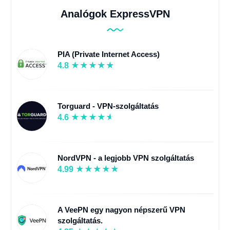
Analógok ExpressVPN
PIA (Private Internet Access)
4.8
Torguard - VPN-szolgáltatás
4.6
NordVPN - a legjobb VPN szolgáltatás
4.99
A VeePN egy nagyon népszerű VPN
szolgáltatás.