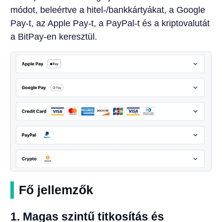
módot, beleértve a hitel-/bankkártyákat, a Google
Pay-t, az Apple Pay-t, a PayPal-t és a kriptovalutát
a BitPay-en keresztül.
Fő jellemzők
1. Magas szintű titkosítás és