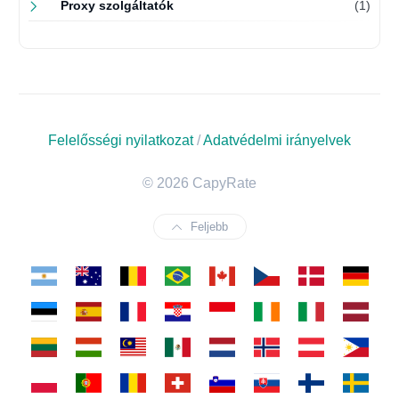
Proxy szolgáltatók
(1)
Felelősségi nyilatkozat
/
Adatvédelmi irányelvek
© 2026 CapyRate
Feljebb