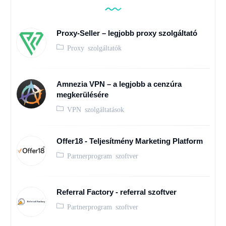
Proxy-Seller – legjobb proxy szolgáltató
Proxy szolgáltatók
Amnezia VPN – a legjobb a cenzúra
megkerülésére
VPN szolgáltatások
Offer18 - Teljesítmény Marketing Platform
Partnerprogram szoftver
Referral Factory - referral szoftver
Partnerprogram szoftver