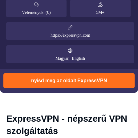
Vélemények (0)
5M+
https://expressvpn.com
Magyar, English
nyisd meg az oldalt ExpressVPN
ExpressVPN - népszerű VPN
szolgáltatás