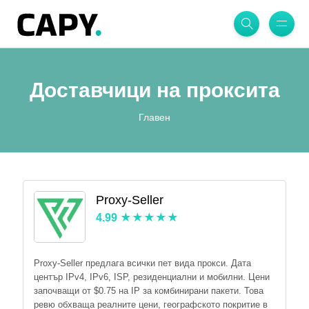
Доставчици на проксита
Главен
Proxy-Seller
4.99
Proxy-Seller предлага всички пет вида прокси. Дата
център IPv4, IPv6, ISP, резиденциални и мобилни. Цени
започващи от $0.75 на IP за комбинирани пакети. Това
ревю обхваща реалните цени, географското покритие в