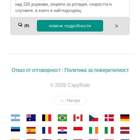
над 220 държави, опциите за ротация, скоростта и
случаите, в които е най-подходящ.
повече подробности
⇲
(0)
Отказ от отговорност
/
Политика за поверителност
© 2026 CapyRate
Нагоре