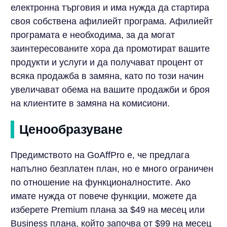
електронна търговия и има нужда да стартира
своя собствена афилиейт програма. Афилиейт
програмата е необходима, за да могат
заинтересованите хора да промотират вашите
продукти и услуги и да получават процент от
всяка продажба в замяна, като по този начин
увеличават обема на вашите продажби и броя
на клиентите в замяна на комисиони.
Ценообразуване
Предимството на GoAffPro е, че предлага
напълно безплатен план, но е много ограничен
по отношение на функционалностите. Ако
имате нужда от повече функции, можете да
изберете Premium плана за $49 на месец или
Business плана, който започва от $99 на месец