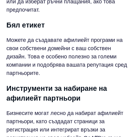
или да изберат ръчни плащания, ако това
предпочитат.
Бял етикет
Можете да създавате афилиейт програми на
свои собствени домейни с ваш собствен
дизайн. Това е особено полезно за големи
компании и подобрява вашата репутация сред
партньорите.
Инструменти за набиране на
афилиейт партньори
Бизнесите могат лесно да набират афилиейт
партньори, като създадат страници за
регистрация или интегрират връзки за