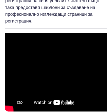
регистрация на своя уебсайт. GoAffPro също
така предоставя шаблони за създаване на
професионално изглеждащи страници за
регистрация.