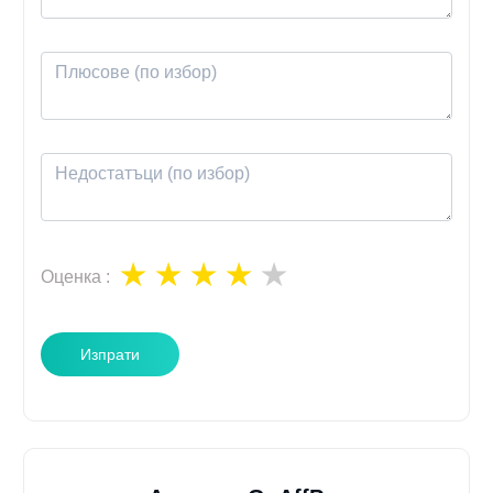
Оценка
:
Изпрати