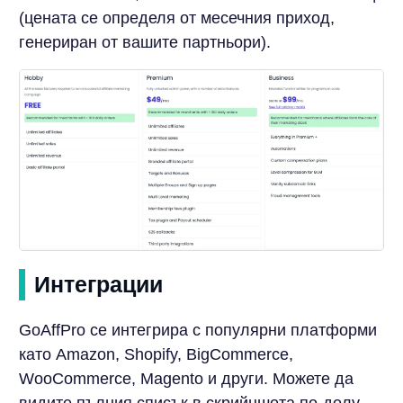
(цената се определя от месечния приход,
генериран от вашите партньори).
Интеграции
GoAffPro се интегрира с популярни платформи
като Amazon, Shopify, BigCommerce,
WooCommerce, Magento и други. Можете да