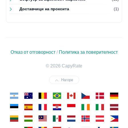
Доставчици на проксита
(1)
Отказ от отговорност
/
Политика за поверителност
© 2026 CapyRate
Нагоре