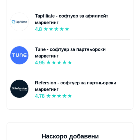
Tapfiliate - софтуер за афилиейт
маркетинг
4.8
Tune - софтуер за партньорски
маркетинг
4.95
Refersion - софтуер за партньорски
маркетинг
4.78
Наскоро добавени