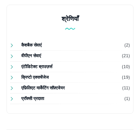
श्रेणियाँ
कैशबैक सेवाएं
(2)
वीपीएन सेवाएं
(21)
एंटीडिटेक्ट ब्राउज़र्स
(10)
क्रिप्टो एक्सचेंजेज
(19)
एफ़िलिएट मार्केटिंग सॉफ़्टवेयर
(11)
प्रॉक्सी प्रदाता
(1)