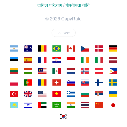
दायित्व परित्याग
/
गोपनीयता नीति
© 2026 CapyRate
ऊपर