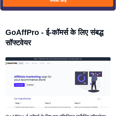
समीक्षा छोड़ें
GoAffPro - ई-कॉमर्स के लिए संबद्ध
सॉफ्टवेयर