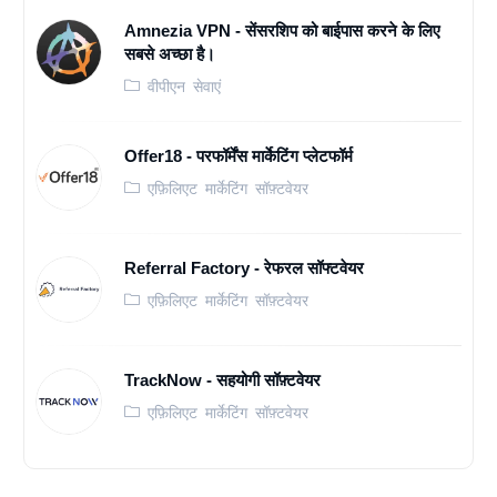
Amnezia VPN - सेंसरशिप को बाईपास करने के लिए
सबसे अच्छा है।
वीपीएन सेवाएं
Offer18 - परफॉर्मेंस मार्केटिंग प्लेटफॉर्म
एफ़िलिएट मार्केटिंग सॉफ़्टवेयर
Referral Factory - रेफरल सॉफ्टवेयर
एफ़िलिएट मार्केटिंग सॉफ़्टवेयर
TrackNow - सहयोगी सॉफ़्टवेयर
एफ़िलिएट मार्केटिंग सॉफ़्टवेयर