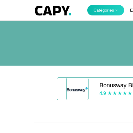
Catégories
É
Bonusway B
4.9