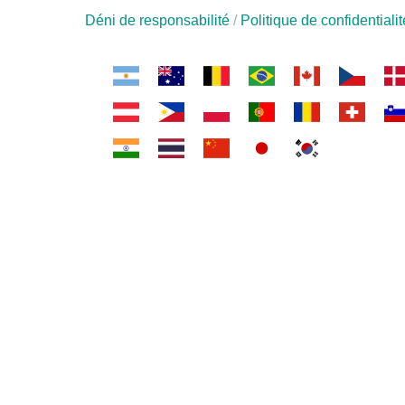
Déni de responsabilité
/
Politique de confidentialit