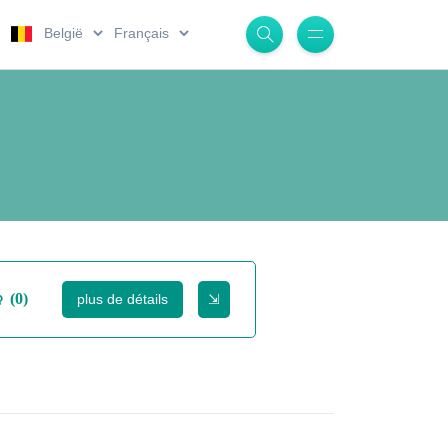
.
.
(0)
plus de détails
⇲