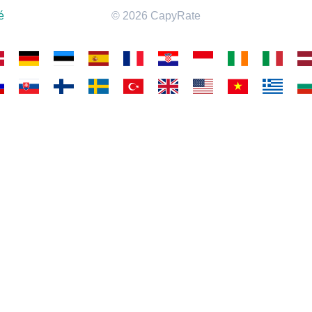
é
© 2026 CapyRate