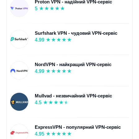
Proton VPN - надійний VPN-сервіс
5
Surfshark VPN - чудовий VPN-сервіс
4.99
NordVPN - найкращий VPN-сервіс
4.99
Mullvad - незвичайний VPN-сервіс
4.5
ExpressVPN - популярний VPN-сервіс
4.95