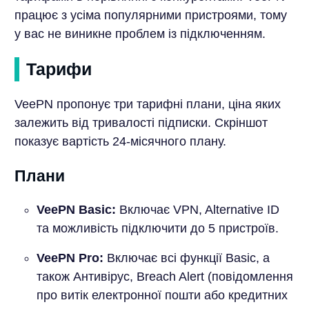
працює з усіма популярними пристроями, тому
у вас не виникне проблем із підключенням.
Тарифи
VeePN пропонує три тарифні плани, ціна яких
залежить від тривалості підписки. Скріншот
показує вартість 24-місячного плану.
Плани
VeePN Basic:
Включає VPN, Alternative ID
та можливість підключити до 5 пристроїв.
VeePN Pro:
Включає всі функції Basic, а
також Антивірус, Breach Alert (повідомлення
про витік електронної пошти або кредитних