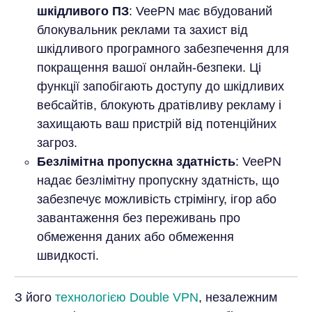
шкідливого ПЗ
: VeePN має вбудований
блокувальник реклами та захист від
шкідливого програмного забезпечення для
покращення вашої онлайн-безпеки. Ці
функції запобігають доступу до шкідливих
вебсайтів, блокують дратівливу рекламу і
захищають ваш пристрій від потенційних
загроз.
Безлімітна пропускна здатність
: VeePN
надає безлімітну пропускну здатність, що
забезпечує можливість стрімінгу, ігор або
завантаження без переживань про
обмеження даних або обмеження
швидкості.
З його
технологією Double VPN
, незалежним