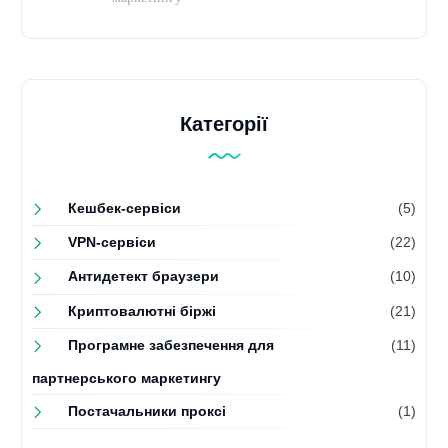
Категорії
Кешбек-сервіси
(5)
VPN-сервіси
(22)
Антидетект браузери
(10)
Криптовалютні біржі
(21)
Програмне забезпечення для
(11)
партнерського маркетингу
Постачальники проксі
(1)