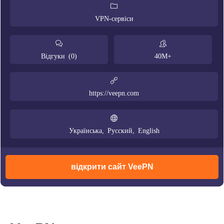
VPN-сервіси
Відгуки (0)
40M+
https://veepn.com
Українська, Русский, English
відкрити сайт VeePN