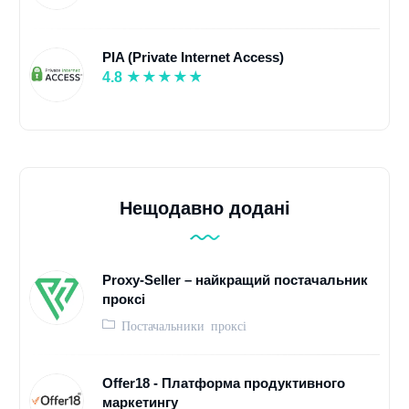
PIA (Private Internet Access)
4.8
Нещодавно додані
Proxy-Seller – найкращий постачальник
проксі
Постачальники проксі
Offer18 - Платформа продуктивного
маркетингу