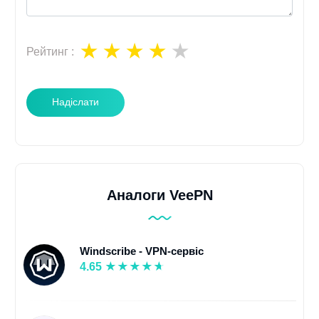
Рейтинг
:
Надіслати
Аналоги VeePN
Windscribe - VPN-сервіс
4.65