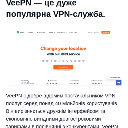
VeePN — це дуже
популярна VPN-служба.
VeePN є добре відомим постачальником VPN
послуг серед понад 40 мільйонів користувачів.
Він вирізняється дружнім інтерфейсом та
економічно вигідними довгостроковими
тарифами в порівнянні з конкурентами. VeePN