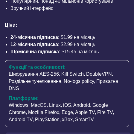
Популярний, понад 40 мільйонів користувачів
Зручний інтерфейс
Ціни:
24-місячна підписка:
$1.99 на місяць
12-місячна підписка:
$2.99 на місяць
Щомісячна підписка:
$15.45 на місяць
Функції та особливості:
Шифрування AES-256
,
Kill Switch
,
DoubleVPN
,
Роздільне тунелювання
,
No-logs policy
,
Приватна
DNS
Платформи:
Windows, MacOS, Linux, iOS, Android, Google
Chrome, Mozilla Firefox, Edge, Apple TV, Fire TV,
Android TV, PlayStation, xBox, SmartTV