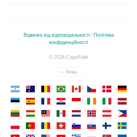
Відмова від відповідальності
/
Політика
конфіденційності
© 2026 CapyRate
Вгору