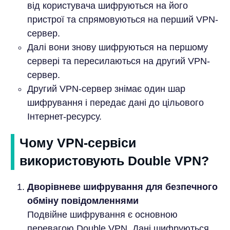
від користувача шифруються на його
пристрої та спрямовуються на перший VPN-
сервер.
Далі вони знову шифруються на першому
сервері та пересилаються на другий VPN-
сервер.
Другий VPN-сервер знімає один шар
шифрування і передає дані до цільового
Інтернет-ресурсу.
Чому VPN-сервіси
використовують Double VPN?
Дворівневе шифрування для безпечного
обміну повідомленнями
Подвійне шифрування є основною
перевагою Double VPN. Дані шифруються