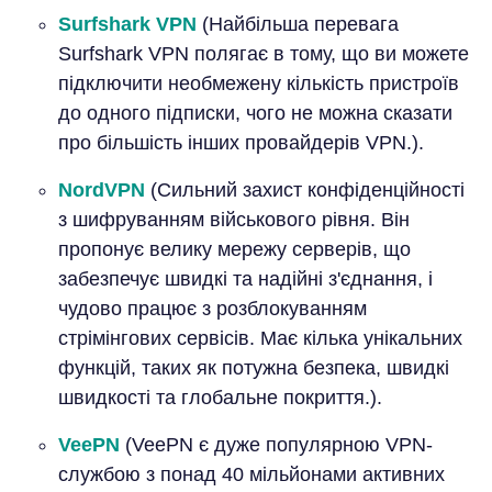
Surfshark VPN
(Найбільша перевага
Surfshark VPN полягає в тому, що ви можете
підключити необмежену кількість пристроїв
до одного підписки, чого не можна сказати
про більшість інших провайдерів VPN.).
NordVPN
(Сильний захист конфіденційності
з шифруванням військового рівня. Він
пропонує велику мережу серверів, що
забезпечує швидкі та надійні з'єднання, і
чудово працює з розблокуванням
стрімінгових сервісів. Має кілька унікальних
функцій, таких як потужна безпека, швидкі
швидкості та глобальне покриття.).
VeePN
(VeePN є дуже популярною VPN-
службою з понад 40 мільйонами активних