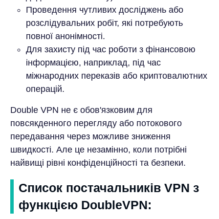
Проведення чутливих досліджень або
розслідувальних робіт, які потребують
повної анонімності.
Для захисту під час роботи з фінансовою
інформацією, наприклад, під час
міжнародних переказів або криптовалютних
операцій.
Double VPN не є обов'язковим для
повсякденного перегляду або потокового
передавання через можливе зниження
швидкості. Але це незамінно, коли потрібні
найвищі рівні конфіденційності та безпеки.
Список постачальників VPN з
функцією DoubleVPN: