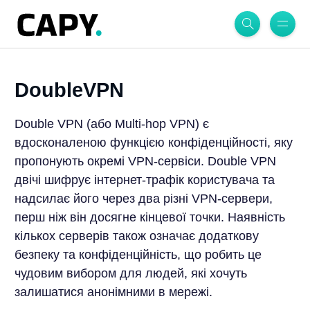
DoubleVPN
Double VPN (або Multi-hop VPN) є
вдосконаленою функцією конфіденційності, яку
пропонують окремі VPN-сервіси. Double VPN
двічі шифрує інтернет-трафік користувача та
надсилає його через два різні VPN-сервери,
перш ніж він досягне кінцевої точки. Наявність
кількох серверів також означає додаткову
безпеку та конфіденційність, що робить це
чудовим вибором для людей, які хочуть
залишатися анонімними в мережі.