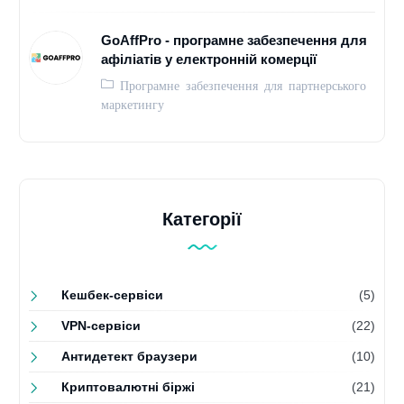
GoAffPro - програмне забезпечення для
афіліатів у електронній комерції
Програмне забезпечення для партнерського
маркетингу
Категорії
Кешбек-сервіси
(5)
VPN-сервіси
(22)
Антидетект браузери
(10)
Криптовалютні біржі
(21)