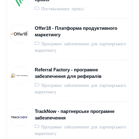
Постачальники проксі
Offer18 - Платформа продуктивного
маркетингу
Програмне забезпечення для партнерського
маркетингу
Referral Factory - програмне
забезпечення для рефералів
Програмне забезпечення для партнерського
маркетингу
TrackNow - партнерське програмне
забезпечення
Програмне забезпечення для партнерського
маркетингу