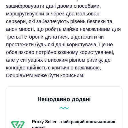
зашифровувати дані двома способами,
маршрутизуючи їх через два ізольовані
сервери, які забезпечують рівень безпеки та
анонімності, що робить майже неможливим для
третьої сторони дізнатися, відстежити чи
простежити будь-які дані користувача. Це не
обов'язково потрібно кожному користувачеві,
але у ситуаціях з високим рівнем ризику, де
конфіденційність є критично важливою,
DoubleVPN може бути корисним.
Нещодавно додані
Proxy-Seller – найкращий постачальник
проксі