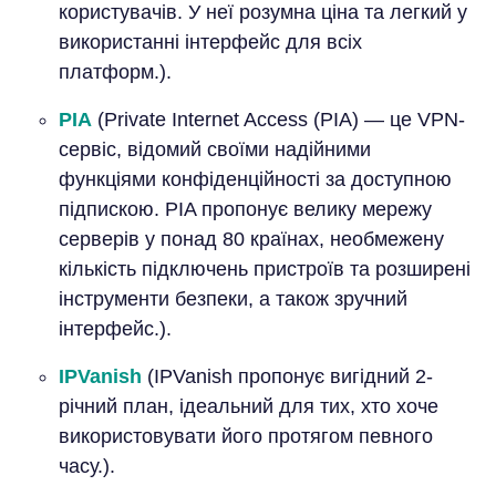
користувачів. У неї розумна ціна та легкий у
використанні інтерфейс для всіх
платформ.).
PIA
(Private Internet Access (PIA) — це VPN-
сервіс, відомий своїми надійними
функціями конфіденційності за доступною
підпискою. PIA пропонує велику мережу
серверів у понад 80 країнах, необмежену
кількість підключень пристроїв та розширені
інструменти безпеки, а також зручний
інтерфейс.).
IPVanish
(IPVanish пропонує вигідний 2-
річний план, ідеальний для тих, хто хоче
використовувати його протягом певного
часу.).