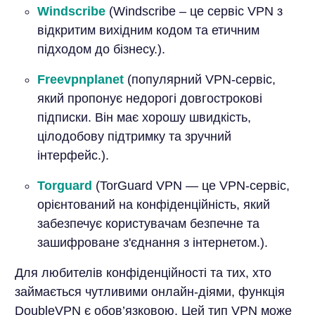
Windscribe
(Windscribe – це сервіс VPN з
відкритим вихідним кодом та етичним
підходом до бізнесу.).
Freevpnplanet
(популярний VPN-сервіс,
який пропонує недорогі довгострокові
підписки. Він має хорошу швидкість,
цілодобову підтримку та зручний
інтерфейс.).
Torguard
(TorGuard VPN — це VPN-сервіс,
орієнтований на конфіденційність, який
забезпечує користувачам безпечне та
зашифроване з'єднання з інтернетом.).
Для любителів конфіденційності та тих, хто
займається чутливими онлайн-діями, функція
DoubleVPN є обов’язковою. Цей тип VPN може