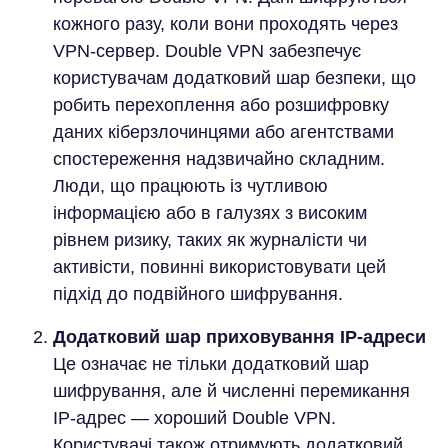
кожного разу, коли вони проходять через
VPN-сервер. Double VPN забезпечує
користувачам додатковий шар безпеки, що
робить перехоплення або розшифровку
даних кіберзлочинцями або агентствами
спостереження надзвичайно складним.
Люди, що працюють із чутливою
інформацією або в галузях з високим
рівнем ризику, таких як журналісти чи
активісти, повинні використовувати цей
підхід до подвійного шифрування.
Додатковий шар приховування IP-адреси
Це означає не тільки додатковий шар
шифрування, але й численні перемикання
IP-адрес — хороший Double VPN.
Користувачі також отримують додатковий