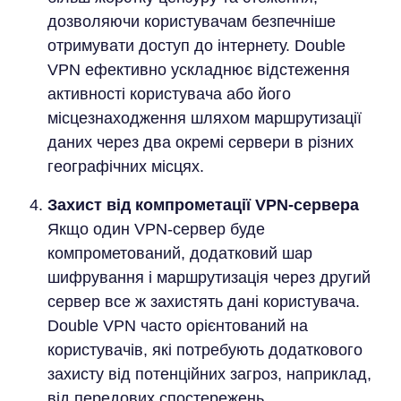
дозволяючи користувачам безпечніше
отримувати доступ до інтернету. Double
VPN ефективно ускладнює відстеження
активності користувача або його
місцезнаходження шляхом маршрутизації
даних через два окремі сервери в різних
географічних місцях.
Захист від компрометації VPN-сервера
Якщо один VPN-сервер буде
компрометований, додатковий шар
шифрування і маршрутизація через другий
сервер все ж захистять дані користувача.
Double VPN часто орієнтований на
користувачів, які потребують додаткового
захисту від потенційних загроз, наприклад,
від передових спостережень.