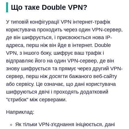
Що таке Double VPN?
У типовій конфігурації VPN інтернет-трафік
користувача проходить через один VPN-сервер,
де він шифрується, і присвоюється нова IP-
адреса, перш ніж він йде в інтернет. Double
VPN, з іншого боку, шифрує ваш трафік і
відправляє його на один VPN-сервер, де він
знову шифрується та прямує через другий VPN-
сервер, перш ніж досягти бажаного веб-сайту
або сервісу. Це означає, що дані користувача
шифруються двічі і проходять додатковий
"стрибок" між серверами.
Наприклад:
Як тільки VPN-з'єднання ініціюється, дані