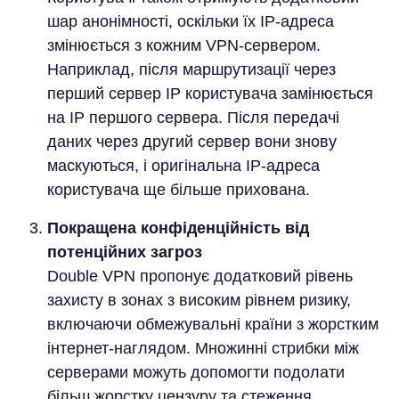
шар анонімності, оскільки їх IP-адреса
змінюється з кожним VPN-сервером.
Наприклад, після маршрутизації через
перший сервер IP користувача замінюється
на IP першого сервера. Після передачі
даних через другий сервер вони знову
маскуються, і оригінальна IP-адреса
користувача ще більше прихована.
Покращена конфіденційність від
потенційних загроз
Double VPN пропонує додатковий рівень
захисту в зонах з високим рівнем ризику,
включаючи обмежувальні країни з жорстким
інтернет-наглядом. Множинні стрибки між
серверами можуть допомогти подолати
більш жорстку цензуру та стеження,