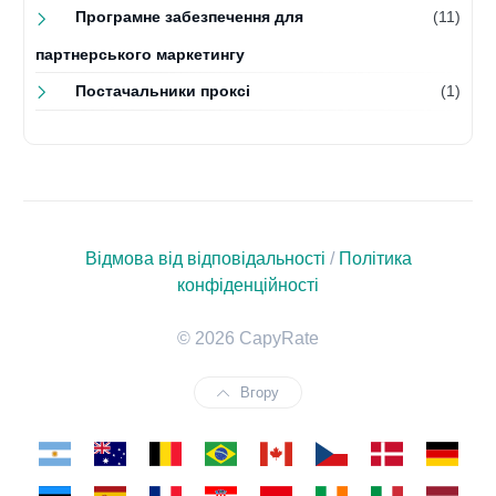
Програмне забезпечення для
(11)
партнерського маркетингу
Постачальники проксі
(1)
Відмова від відповідальності
/
Політика
конфіденційності
© 2026 CapyRate
Вгору