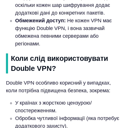
оскільки кожен шар шифрування додає
додаткові дані до конкретних пакетів.
Обмежений доступ:
Не кожен VPN має
функцію Double VPN, і вона зазвичай
обмежена певними серверами або
регіонами.
Коли слід використовувати
Double VPN?
Double VPN особливо корисний у випадках,
коли потрібна підвищена безпека, зокрема:
У країнах з жорсткою цензурою/
спостереженням.
Обробка чутливої інформації (яка потребує
додаткового захисту).