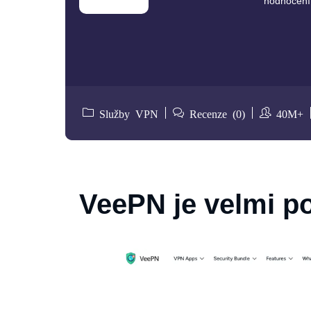
hodnocení
Služby VPN
Recenze (0)
40M+
VeePN je velmi p