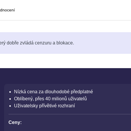
dnocení
erý dobře zvládá cenzuru a blokace.
Nízká cena za dlouhodobé předplatné
Oblíbený, přes 40 milionů uživatelů
Uživatelsky přívětivé rozhraní
Ceny: