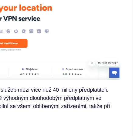
užeb mezi více než 40 miliony předplatiteli.
ově výhodným dlouhodobým předplatným ve
lní se všemi oblíbenými zařízeními, takže při