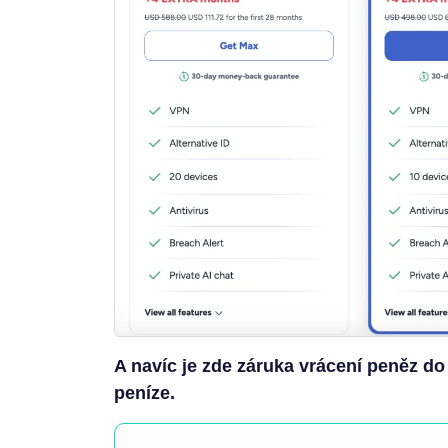
A navíc je zde záruka vrácení peněz do
peníze.