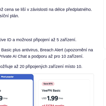
hž cena se liší v závislosti na délce předplatného.
íční plán.
ve ID a možnost připojení až 5 zařízení.
asic plus antivirus, Breach Alert (upozornění na
Private AI Chat a podporu až pro 10 zařízení.
ožňuje až 20 připojených zařízení místo 10.