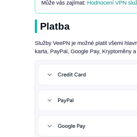
Může vás zajímat:
Hodnocení VPN služ
Platba
Služby VeePN je možné platit všemi hlavn
karta, PayPal, Google Pay, Kryptoměny a