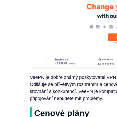
VeePN je dobře známý poskytovatel VPN sl
Odlišuje se přívětivým rozhraním a cen
srovnání s konkurencí. VeePN je kompatibi
připojování nebudete mít problémy.
Cenové plány