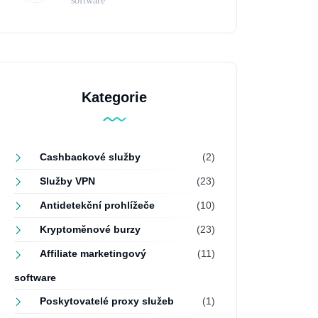
Kategorie
Cashbackové služby
(2)
Služby VPN
(23)
Antidetekční prohlížeče
(10)
Kryptoměnové burzy
(23)
Affiliate marketingový
(11)
software
Poskytovatelé proxy služeb
(1)