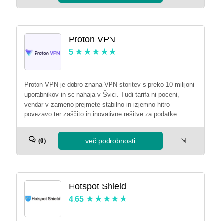
Proton VPN
5
Proton VPN je dobro znana VPN storitev s preko 10 milijoni
uporabnikov in se nahaja v Švici. Tudi tarifa ni poceni,
vendar v zameno prejmete stabilno in izjemno hitro
povezavo ter zaščito in inovativne rešitve za podatke.
več podrobnosti
⇲
(0)
Hotspot Shield
4.65