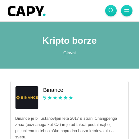
Kripto borze
Glavni
Binance
5
Binance je bil ustanovljen leta 2017 s strani Changpenga
Zhaa (poznanega kot CZ) in je od takrat postal najbolj
priljubljena in tehnološko napredna borza kriptovalut na
svetu.