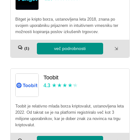
Bitget je kripto borza, ustanovljena leta 2018, znana po
svojem uporabniku prijaznem in intuitivnem vmesniku ter
možnosti kopiranja poslov izkušenih trgovcev.
več podrobnosti
⇲
(1)
Toobit
4.3
Toobit je relativno mlada borza kriptovalut, ustanovljena leta
2022. Od takrat se je na platformi registriralo več kot 3
milijone uporabnikov, kar je dober znak za novinca na trgu
kriptovalut.