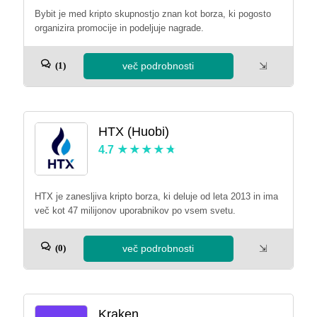
Bybit je med kripto skupnostjo znan kot borza, ki pogosto
organizira promocije in podeljuje nagrade.
več podrobnosti
⇲
(1)
HTX (Huobi)
4.7
HTX je zanesljiva kripto borza, ki deluje od leta 2013 in ima
več kot 47 milijonov uporabnikov po vsem svetu.
več podrobnosti
⇲
(0)
Kraken