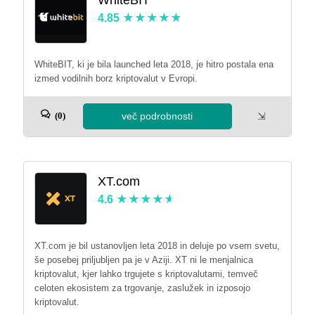
4.85
WhiteBIT, ki je bila launched leta 2018, je hitro postala ena
izmed vodilnih borz kriptovalut v Evropi.
več podrobnosti
⇲
(0)
XT.com
4.6
XT.com je bil ustanovljen leta 2018 in deluje po vsem svetu,
še posebej priljubljen pa je v Aziji. XT ni le menjalnica
kriptovalut, kjer lahko trgujete s kriptovalutami, temveč
celoten ekosistem za trgovanje, zaslužek in izposojo
kriptovalut.