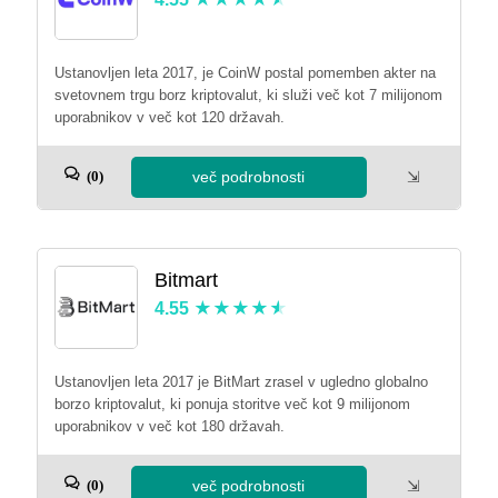
Ustanovljen leta 2017, je CoinW postal pomemben akter na
svetovnem trgu borz kriptovalut, ki služi več kot 7 milijonom
uporabnikov v več kot 120 državah.
več podrobnosti
⇲
(0)
Bitmart
4.55
Ustanovljen leta 2017 je BitMart zrasel v ugledno globalno
borzo kriptovalut, ki ponuja storitve več kot 9 milijonom
uporabnikov v več kot 180 državah.
več podrobnosti
⇲
(0)