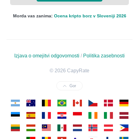
Morda vas zanima:
Ocena kripto borz v Sloveniji 2026
Izjava o omejitvi odgovornosti
/
Politika zasebnosti
© 2026 CapyRate
Gor