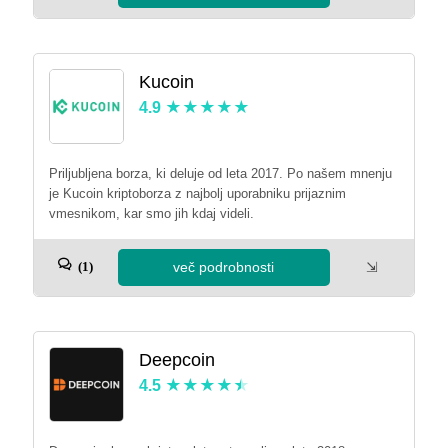
Kucoin
4.9
Priljubljena borza, ki deluje od leta 2017. Po našem mnenju
je Kucoin kriptoborza z najbolj uporabniku prijaznim
vmesnikom, kar smo jih kdaj videli.
več podrobnosti
⇲
(1)
Deepcoin
4.5