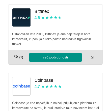
Bitfinex
4.6
Ustanovljen leta 2012, Bitfinex je ena najstarejših borz
kriptovalut, ki ponuja široko paleto naprednih trgovalnih
funkcij.
več podrobnosti
⇲
(1)
Coinbase
4.7
Coinbase je ena največjih in najbolj priljubljenih platform za
kriptovalute na svetu, ki nudi storitve tako novincem kot tudi