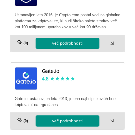
Ustanovljen leta 2016, je Crypto.com postal vodilna globalna
platforma za kriptovalute, ki nudi široko paleto storitev več
kot 100 milijonom uporabnikov v več kot 90 državah.
več podrobnosti
⇲
(0)
Gate.io
4.8
Gate.io, ustanovljen leta 2013, je ena najbolj celovitih borz
kriptovalut na trgu danes.
več podrobnosti
⇲
(0)