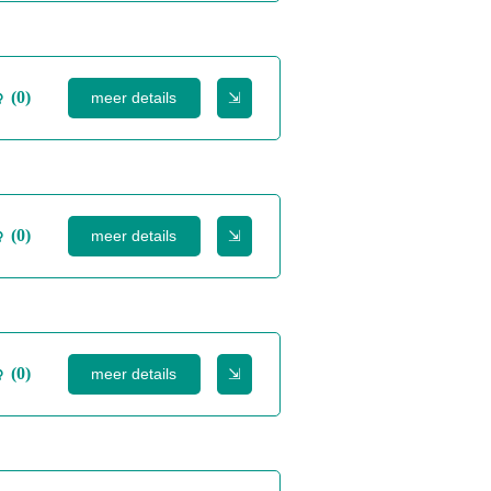
(0)
meer details
⇲
(0)
meer details
⇲
(0)
meer details
⇲