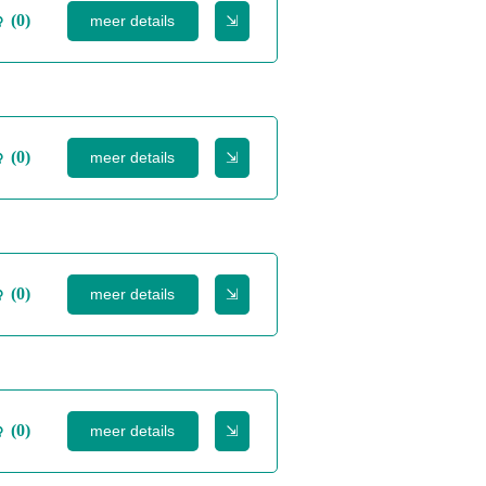
(0)
meer details
⇲
(0)
meer details
⇲
(0)
meer details
⇲
(0)
meer details
⇲