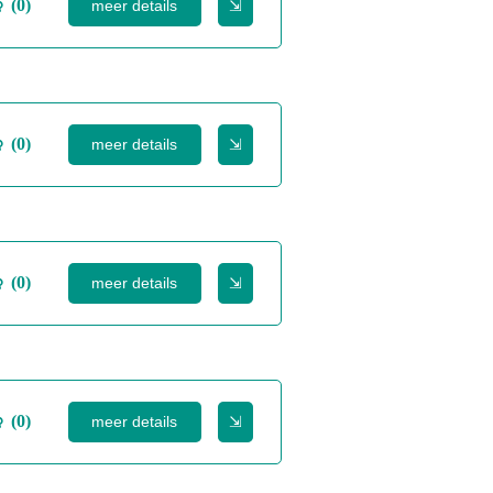
(0)
meer details
⇲
(0)
meer details
⇲
(0)
meer details
⇲
(0)
meer details
⇲