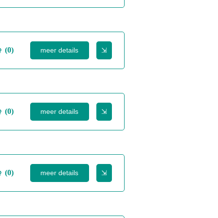
(0)
meer details
⇲
(0)
meer details
⇲
(0)
meer details
⇲