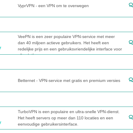
VyprVPN - een VPN om te overwegen
VeePN is een zeer populaire VPN-service met meer
dan 40 miljoen actieve gebruikers. Het heeft een
redelijke prijs en een gebruiksvriendelijke interface voor
alle platformen.
Betternet - VPN-service met gratis en premium versies
TurboVPN is een populaire en ultra-snelle VPN-dienst.
Het heeft servers op meer dan 110 locaties en een
eenvoudige gebruikersinterface.