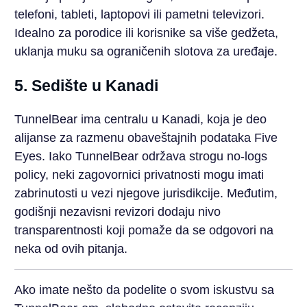
telefoni, tableti, laptopovi ili pametni televizori.
Idealno za porodice ili korisnike sa više gedžeta,
uklanja muku sa ograničenih slotova za uređaje.
5. Sedište u Kanadi
TunnelBear ima centralu u Kanadi, koja je deo
alijanse za razmenu obaveštajnih podataka Five
Eyes. Iako TunnelBear održava strogu no-logs
policy, neki zagovornici privatnosti mogu imati
zabrinutosti u vezi njegove jurisdikcije. Međutim,
godišnji nezavisni revizori dodaju nivo
transparentnosti koji pomaže da se odgovori na
neka od ovih pitanja.
Ako imate nešto da podelite o svom iskustvu sa