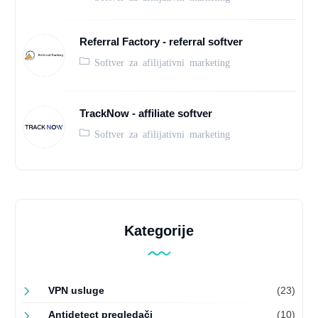
Referral Factory - referral softver
Softver za afilijativni marketing
TrackNow - affiliate softver
Softver za afilijativni marketing
Kategorije
VPN usluge
(23)
Antidetect pregledači
(10)