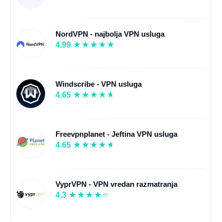
NordVPN - najbolja VPN usluga
4.99
Windscribe - VPN usluga
4.65
Freevpnplanet - Jeftina VPN usluga
4.65
VyprVPN - VPN vredan razmatranja
4.3