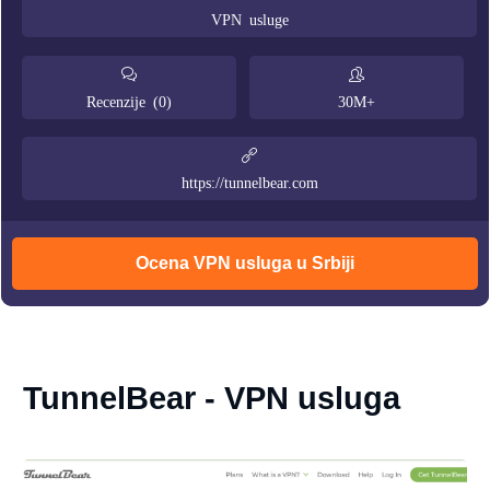
VPN usluge
Recenzije (0)
30M+
https://tunnelbear.com
Ocena VPN usluga u Srbiji
TunnelBear - VPN usluga