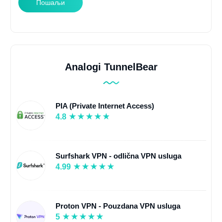
Пошаљи
Analogi TunnelBear
PIA (Private Internet Access)
4.8
Surfshark VPN - odlična VPN usluga
4.99
Proton VPN - Pouzdana VPN usluga
5