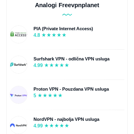
Analogi Freevpnplanet
PIA (Private Internet Access)
4.8
Surfshark VPN - odlična VPN usluga
4.99
Proton VPN - Pouzdana VPN usluga
5
NordVPN - najbolja VPN usluga
4.99