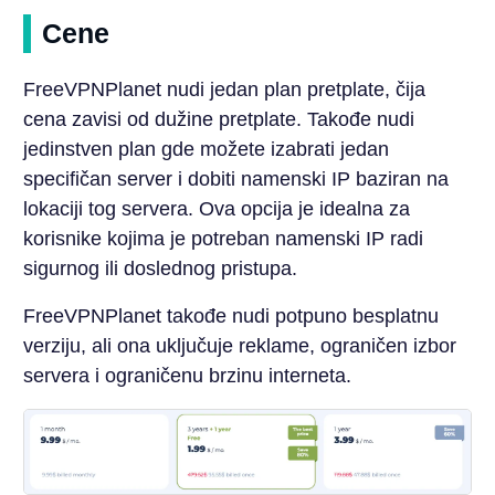
Cene
FreeVPNPlanet nudi jedan plan pretplate, čija
cena zavisi od dužine pretplate. Takođe nudi
jedinstven plan gde možete izabrati jedan
specifičan server i dobiti namenski IP baziran na
lokaciji tog servera. Ova opcija je idealna za
korisnike kojima je potreban namenski IP radi
sigurnog ili doslednog pristupa.
FreeVPNPlanet takođe nudi potpuno besplatnu
verziju, ali ona uključuje reklame, ograničen izbor
servera i ograničenu brzinu interneta.