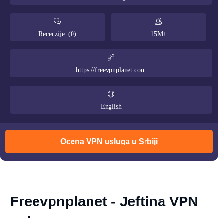
Recenzije (0)
15M+
https://freevpnplanet.com
English
Ocena VPN usluga u Srbiji
Freevpnplanet - Jeftina VPN