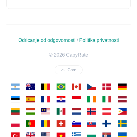
Odricanje od odgovornosti
/
Politika privatnosti
© 2026 CapyRate
Gore