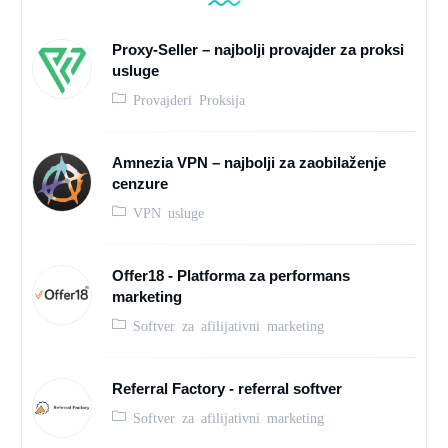
Proxy-Seller – najbolji provajder za proksi
usluge
Provajderi Proksija
Amnezia VPN – najbolji za zaobilaženje
cenzure
VPN usluge
Offer18 - Platforma za performans
marketing
Softver za afilijativni marketing
Referral Factory - referral softver
Softver za afilijativni marketing