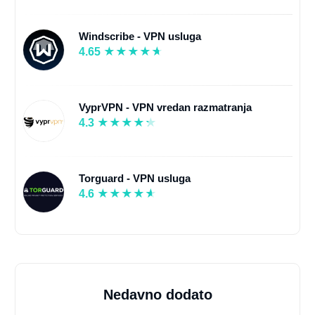
Windscribe - VPN usluga
4.65
VyprVPN - VPN vredan razmatranja
4.3
Torguard - VPN usluga
4.6
Nedavno dodato