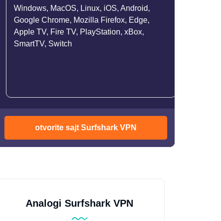
Windows, MacOS, Linux, iOS, Android,
Google Chrome, Mozilla Firefox, Edge,
Apple TV, Fire TV, PlayStation, xBox,
SmartTV, Switch
otvorite sajt Surfshark VPN
Analogi Surfshark VPN