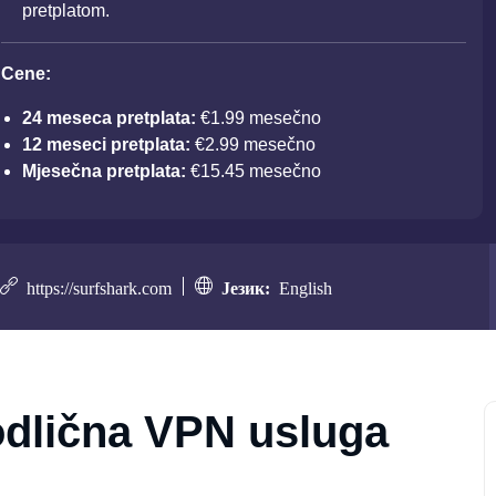
pretplatom.
Cene:
24 meseca pretplata:
€1.99 mesečno
12 meseci pretplata:
€2.99 mesečno
Mjesečna pretplata:
€15.45 mesečno
https://surfshark.com
Језик:
English
odlična VPN usluga