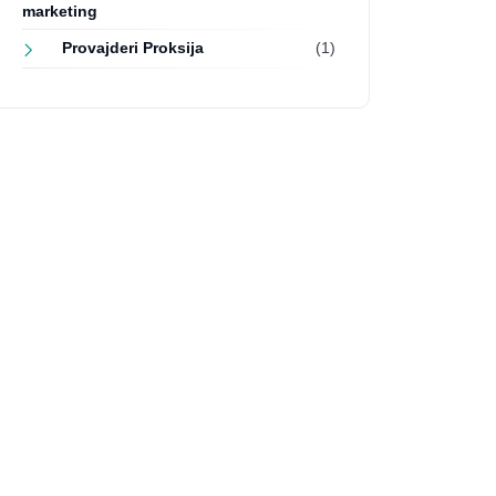
marketing
Provajderi Proksija
(1)