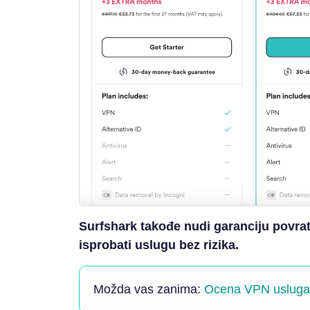
Surfshark takođe nudi garanciju povra
isprobati uslugu bez rizika.
Možda vas zanima:
Ocena VPN usluga 