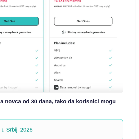
ta novca od 30 dana, tako da korisnici mogu
u Srbiji 2026