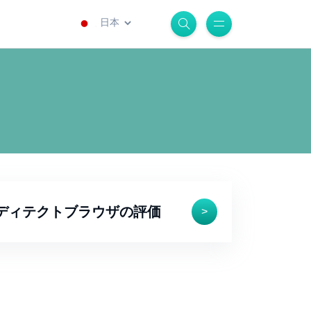
.
ディテクトブラウザの評価
>