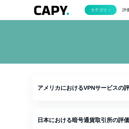
カテゴリ
評
アメリカにおけるVPNサービスの
日本における暗号通貨取引所の評