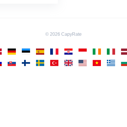
© 2026 CapyRate