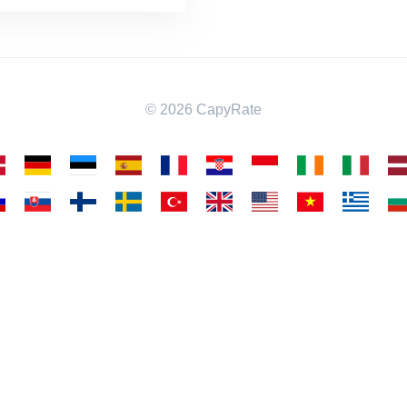
© 2026 CapyRate