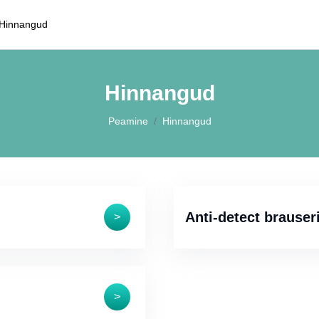
Hinnangud
Hinnangud
Peamine
Hinnangud
Anti-detect brauseri
>
>