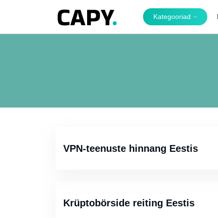
Kategooriad
VPN-teenuste hinnang Eestis
Krüptobörside reiting Eestis