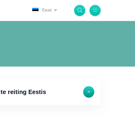
.
te reiting Eestis
>