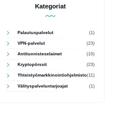
Kategoriat
Palautuspalvelut
(1)
VPN-palvelut
(23)
Antitunnisteselaimet
(10)
Kryptopörssit
(23)
Yhteistyömarkkinointiohjelmisto
(11)
Välityspalveluntarjoajat
(1)