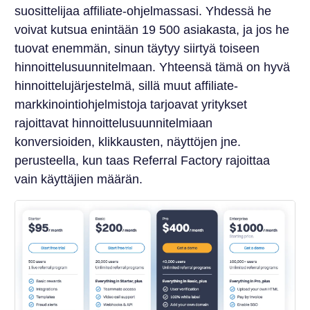
suosittelijaa affiliate-ohjelmassasi. Yhdessä he
voivat kutsua enintään 19 500 asiakasta, ja jos he
tuovat enemmän, sinun täytyy siirtyä toiseen
hinnoittelusuunnitelmaan. Yhteensä tämä on hyvä
hinnoittelujärjestelmä, sillä muut affiliate-
markkinointiohjelmistoja tarjoavat yritykset
rajoittavat hinnoittelusuunnitelmiaan
konversioiden, klikkausten, näyttöjen jne.
perusteella, kun taas Referral Factory rajoittaa
vain käyttäjien määrän.