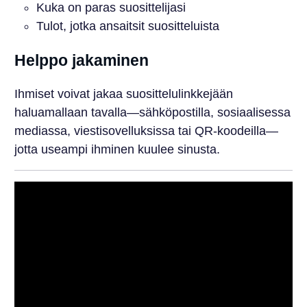
Kuka on paras suosittelijasi
Tulot, jotka ansaitsit suositteluista
Helppo jakaminen
Ihmiset voivat jakaa suosittelulinkkejään
haluamallaan tavalla—sähköpostilla, sosiaalisessa
mediassa, viestisovelluksissa tai QR-koodeilla—
jotta useampi ihminen kuulee sinusta.