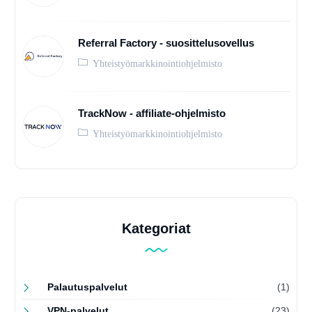
Referral Factory - suosittelusovellus
Yhteistyömarkkinointiohjelmisto
TrackNow - affiliate-ohjelmisto
Yhteistyömarkkinointiohjelmisto
Kategoriat
Palautuspalvelut
(1)
VPN-palvelut
(23)