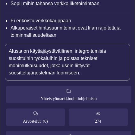
Sopii mihin tahansa verkkoliiketoimintaan
Ei erikoistu verkkokauppaan
Alkuperäiset hintasuunnitelmat ovat liian rajoitettuja
toiminnallisuudeltaan
Alusta on käyttäjäystävällinen, integroitumisia
suosittuihin työkaluihin ja poistaa tekniset
monimutkaisuudet, jotka usein liittyvät
suosittelujärjestelmän luomiseen.
Yhteistyömarkkinointiohjelmisto
Arvostelut (0)
274