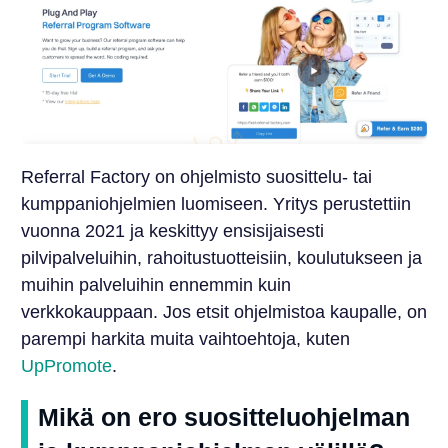
Referral Factory on ohjelmisto suosittelu- tai
kumppaniohjelmien luomiseen. Yritys perustettiin
vuonna 2021 ja keskittyy ensisijaisesti
pilvipalveluihin, rahoitustuotteisiin, koulutukseen ja
muihin palveluihin ennemmin kuin
verkkokauppaan. Jos etsit ohjelmistoa kaupalle, on
parempi harkita muita vaihtoehtoja, kuten
UpPromote
.
Mikä on ero suositteluohjelman