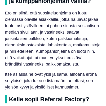
ja kumppaniohjelman välillä?
Ero on siinä, että suositteluohjelma on luotu
olemassa oleville asiakkaille, jotka haluavat jakaa
tuotettasi ystävilleen tai puhua sinusta sosiaalisen
median sivuillaan, ja vastineeksi saavat
jonkinlaisen palkkion, kuten palkkiomaksuja,
alennuksia ostoksista, lahjakortteja, matkamuistoja
ja niin edelleen. Kumppaniohjelma on luotu niin,
että vaikuttajat tai muut yritykset edistävät
brändiäsi vastineeksi palkkiomaksuista.
Itse asiassa ne ovat yksi ja sama, ainoana erona
se yleisö, joka tulee edistämään tuotettasi, sen
yleisön kyvyt ja yksilölliset kannustimet.
Kelle sopii Referral Factory?