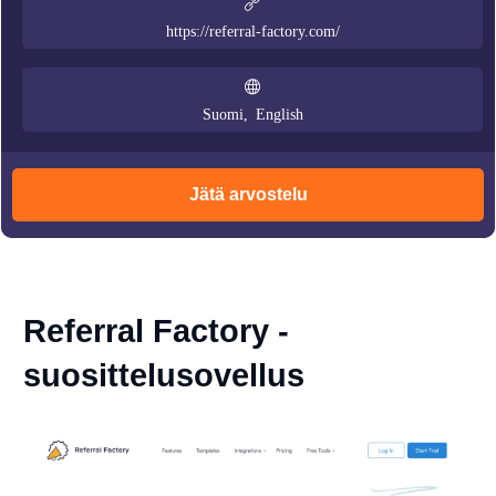
https://referral-factory.com/
Suomi, English
Jätä arvostelu
Referral Factory -
suosittelusovellus