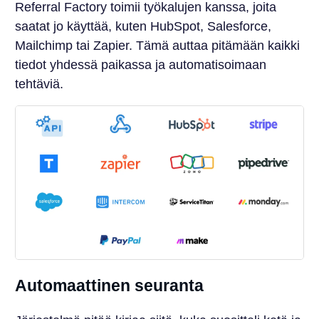
Referral Factory toimii työkalujen kanssa, joita
saatat jo käyttää, kuten HubSpot, Salesforce,
Mailchimp tai Zapier. Tämä auttaa pitämään kaikki
tiedot yhdessä paikassa ja automatisoimaan
tehtäviä.
Automaattinen seuranta