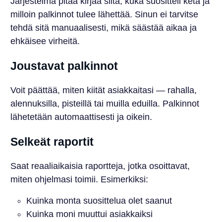
Järjestelmä pitää kirjaa siitä, kuka suositteli ketä ja
milloin palkinnot tulee lähettää. Sinun ei tarvitse
tehdä sitä manuaalisesti, mikä säästää aikaa ja
ehkäisee virheitä.
Joustavat palkinnot
Voit päättää, miten kiität asiakkaitasi — rahalla,
alennuksilla, pisteillä tai muilla eduilla. Palkinnot
lähetetään automaattisesti ja oikein.
Selkeät raportit
Saat reaaliaikaisia raportteja, jotka osoittavat,
miten ohjelmasi toimii. Esimerkiksi:
Kuinka monta suosittelua olet saanut
Kuinka moni muuttui asiakkaiksi