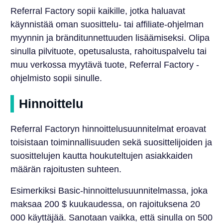
Referral Factory sopii kaikille, jotka haluavat
käynnistää oman suosittelu- tai affiliate-ohjelman
myynnin ja bränditunnettuuden lisäämiseksi. Olipa
sinulla pilvituote, opetusalusta, rahoituspalvelu tai
muu verkossa myytävä tuote, Referral Factory -
ohjelmisto sopii sinulle.
Hinnoittelu
Referral Factoryn hinnoittelusuunnitelmat eroavat
toisistaan toiminnallisuuden sekä suosittelijoiden ja
suosittelujen kautta houkuteltujen asiakkaiden
määrän rajoitusten suhteen.
Esimerkiksi Basic-hinnoittelusuunnitelmassa, joka
maksaa 200 $ kuukaudessa, on rajoituksena 20
000 käyttäjää. Sanotaan vaikka, että sinulla on 500