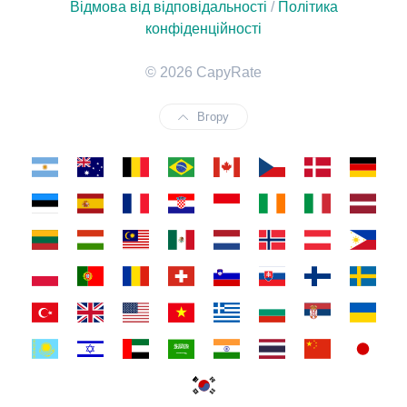
Відмова від відповідальності
/
Політика
конфіденційності
© 2026 CapyRate
Вгору