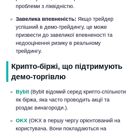
проблеми з ліквідністю.
Завелика впевненість:
Якщо трейдер
успішний в демо-трейдингу, це може
призвести до завеликої впевненості та
недооцінення ризику в реальному
трейдингу.
Крипто-біржі, що підтримують
демо-торгівлю
Bybit
(Bybit відомий серед крипто-спільноти
як біржа, яка часто проводить акції та
роздає винагороди.).
OKX
(OKX в першу чергу орієнтований на
користувача. Вони покладаються на