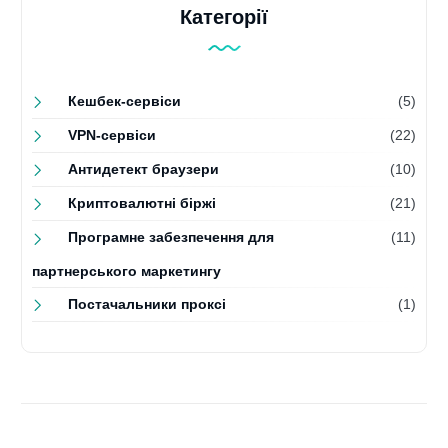
Категорії
Кешбек-сервіси
(5)
VPN-сервіси
(22)
Антидетект браузери
(10)
Криптовалютні біржі
(21)
Програмне забезпечення для
(11)
партнерського маркетингу
Постачальники проксі
(1)