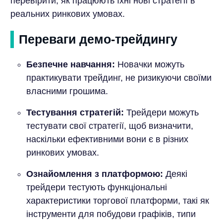
перевірити, як працюють їхні нові стратегії в
реальних ринкових умовах.
Переваги демо-трейдингу
Безпечне навчання:
Новачки можуть
практикувати трейдинг, не ризикуючи своїми
власними грошима.
Тестування стратегій:
Трейдери можуть
тестувати свої стратегії, щоб визначити,
наскільки ефективними вони є в різних
ринкових умовах.
Ознайомлення з платформою:
Деякі
трейдери тестують функціональні
характеристики торгової платформи, такі як
інструменти для побудови графіків, типи