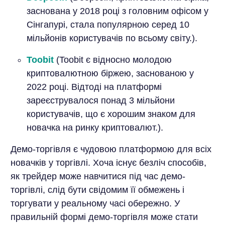
заснована у 2018 році з головним офісом у
Сінгапурі, стала популярною серед 10
мільйонів користувачів по всьому світу.).
Toobit
(Toobit є відносно молодою
криптовалютною біржею, заснованою у
2022 році. Відтоді на платформі
зареєструвалося понад 3 мільйони
користувачів, що є хорошим знаком для
новачка на ринку криптовалют.).
Демо-торгівля є чудовою платформою для всіх
новачків у торгівлі. Хоча існує безліч способів,
як трейдер може навчитися під час демо-
торгівлі, слід бути свідомим її обмежень і
торгувати у реальному часі обережно. У
правильній формі демо-торгівля може стати