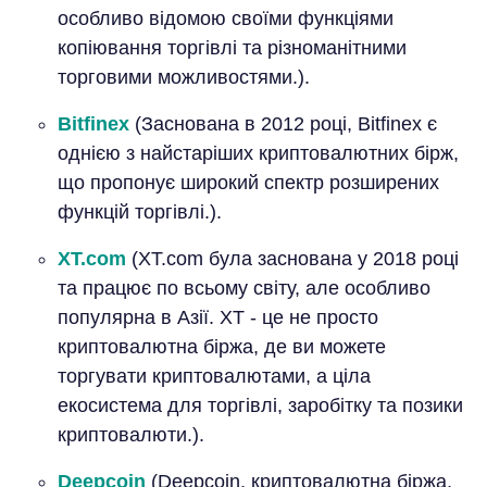
особливо відомою своїми функціями
копіювання торгівлі та різноманітними
торговими можливостями.).
Bitfinex
(Заснована в 2012 році, Bitfinex є
однією з найстаріших криптовалютних бірж,
що пропонує широкий спектр розширених
функцій торгівлі.).
XT.com
(XT.com була заснована у 2018 році
та працює по всьому світу, але особливо
популярна в Азії. XT - це не просто
криптовалютна біржа, де ви можете
торгувати криптовалютами, а ціла
екосистема для торгівлі, заробітку та позики
криптовалюти.).
Deepcoin
(Deepcoin, криптовалютна біржа,