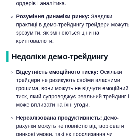
ордерів і аналітика.
Розуміння динаміки ринку:
Завдяки
практиці в демо-трейдингу трейдери можуть
зрозуміти, як змінюються ціни на
криптовалюти.
Недоліки демо-трейдингу
Відсутність емоційного тиску:
Оскільки
трейдери не ризикують своїми власними
грошима, вони можуть не відчути емоційний
тиск, який супроводжує реальний трейдинг і
може впливати на їхні угоди.
Нереалізована продуктивність:
Демо-
рахунки можуть не повністю відтворювати
ринкові умови, такі як прослизання чи