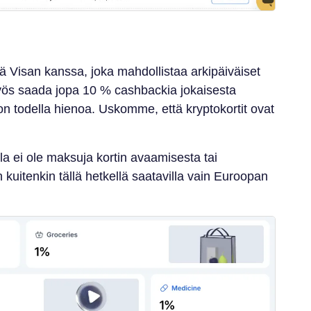
ä Visan kanssa, joka mahdollistaa arkipäiväiset
myös saada jopa 10 % cashbackia jokaisesta
n todella hienoa. Uskomme, että kryptokortit ovat
a ei ole maksuja kortin avaamisesta tai
 kuitenkin tällä hetkellä saatavilla vain Euroopan