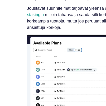
Joustavat suunnitelmat tarjoavat yleensä a
stakingin
milloin tahansa ja saada silti ker
korkeampia tuottoja, mutta jos peruutat ai
ansaittuja korkoja.