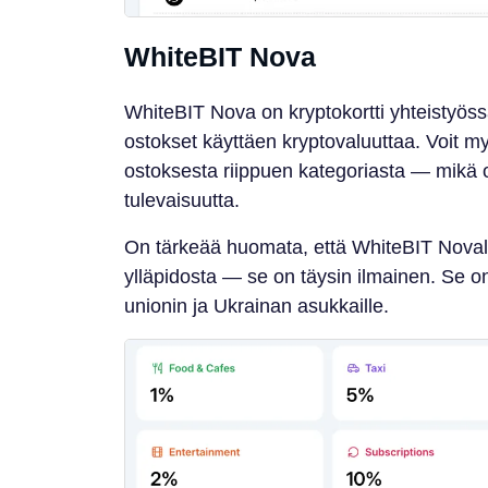
WhiteBIT Nova
WhiteBIT Nova on kryptokortti yhteistyöss
ostokset käyttäen kryptovaluuttaa. Voit 
ostoksesta riippuen kategoriasta — mikä o
tulevaisuutta.
On tärkeää huomata, että WhiteBIT Novall
ylläpidosta — se on täysin ilmainen. Se on
unionin ja Ukrainan asukkaille.