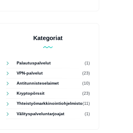
Kategoriat
Palautuspalvelut
(1)
VPN-palvelut
(23)
Antitunnisteselaimet
(10)
Kryptopörssit
(23)
Yhteistyömarkkinointiohjelmisto
(11)
Välityspalveluntarjoajat
(1)