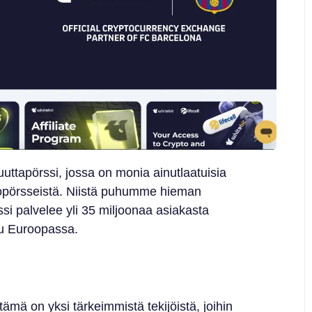
uuttapörssi, jossa on monia ainutlaatuisia
ptopörsseistä. Niistä puhumme hieman
 palvelee yli 35 miljoonaa asiakasta
ttu Euroopassa.
ämä on yksi tärkeimmistä tekijöistä, joihin