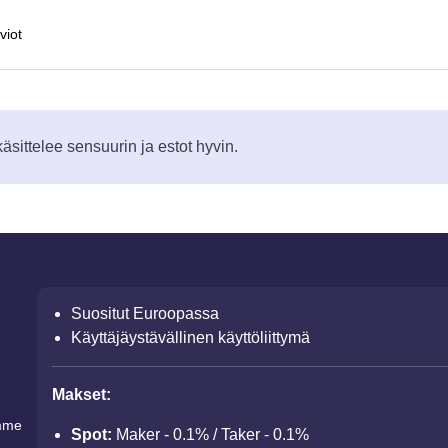
viot
sittelee sensuurin ja estot hyvin.
Suositut Euroopassa
Käyttäjäystävällinen käyttöliittymä
Makset:
mme
Spot:
Maker - 0.1% / Taker - 0.1%