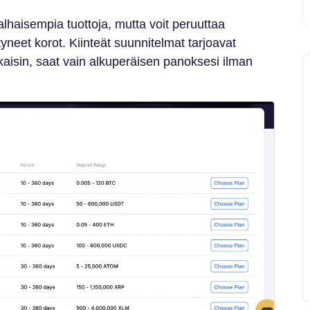
lhaisempia tuottoja, mutta voit peruuttaa
tyneet korot. Kiinteät suunnitelmat tarjoavat
kaisin, saat vain alkuperäisen panoksesi ilman