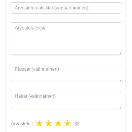
Arvostelu
: