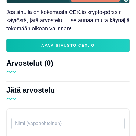
Jos sinulla on kokemusta CEX.io krypto-pörssin
käytöstä, jätä arvostelu — se auttaa muita käyttäjiä
tekemään oikean valinnan!
AVAA SIVUSTO CEX.IO
Arvostelut (0)
Jätä arvostelu