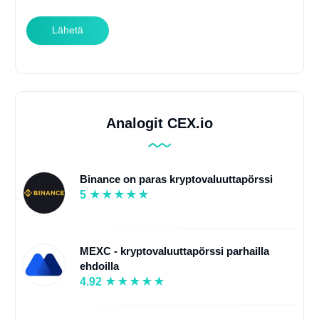
Lähetä
Analogit CEX.io
Binance on paras kryptovaluuttapörssi
5
MEXC - kryptovaluuttapörssi parhailla
ehdoilla
4.92