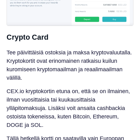
Crypto Card
Tee päivittäisiä ostoksia ja maksa kryptovaluutalla.
Kryptokortit ovat erinomainen ratkaisu kuilun
kuromiseen kryptomaailman ja reaalimaailman
välillä.
CEX.io kryptokortin etuna on, että se on ilmainen,
ilman vuosittaisia tai kuukausittaisia
ylläpitomaksuja. Lisäksi voit ansaita cashbackia
ostoista tokeneissa, kuten Bitcoin, Ethereum,
DOGE ja SOL.
Tällä hetkellä kortti on saatavilla vain Euroopan