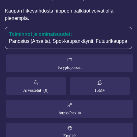
Kaupan liikevaihdosta riippuen palkkiot voivat olla
pienempiä.
Toiminnot ja ominaisuudet:
Panostus (Ansaita)
,
Spot-kaupankäynti
,
Futuurikauppa
Kryptopörssit
Arvostelut (0)
15M+
https://cex.io
English