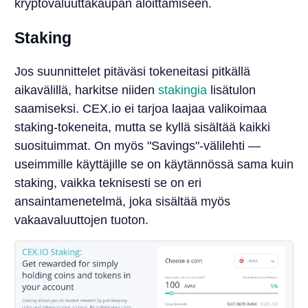
kryptovaluuttakaupan aloittamiseen.
Staking
Jos suunnittelet pitäväsi tokeneitasi pitkällä
aikavälillä, harkitse niiden
stakingia
lisätulon
saamiseksi. CEX.io ei tarjoa laajaa valikoimaa
staking-tokeneita, mutta se kyllä sisältää kaikki
suosituimmat. On myös "Savings"-välilehti —
useimmille käyttäjille se on käytännössä sama kuin
staking, vaikka teknisesti se on eri
ansaintamenetelmä, joka sisältää myös
vakaavaluuttojen tuoton.