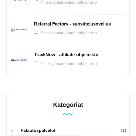
Yhteistyömarkkinointiohjelmisto
Referral Factory - suosittelusovellus
Yhteistyömarkkinointiohjelmisto
TrackNow - affiliate-ohjelmisto
Yhteistyömarkkinointiohjelmisto
Kategoriat
Palautuspalvelut
(1)