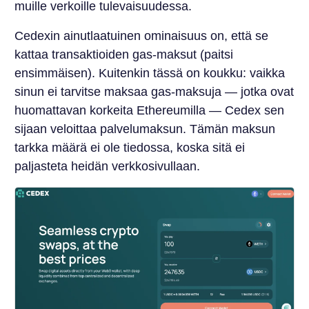
muille verkoille tulevaisuudessa.
Cedexin ainutlaatuinen ominaisuus on, että se
kattaa transaktioiden gas-maksut (paitsi
ensimmäisen). Kuitenkin tässä on koukku: vaikka
sinun ei tarvitse maksaa gas-maksuja — jotka ovat
huomattavan korkeita Ethereumilla — Cedex sen
sijaan veloittaa palvelumaksun. Tämän maksun
tarkka määrä ei ole tiedossa, koska sitä ei
paljasteta heidän verkkosivullaan.