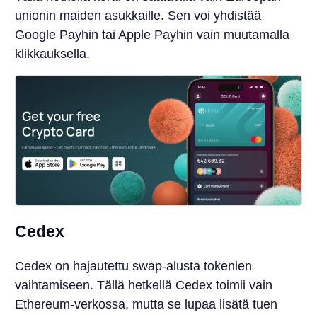
unionin maiden asukkaille. Sen voi yhdistää
Google Payhin tai Apple Payhin vain muutamalla
klikkauksella.
Cedex
Cedex on hajautettu swap-alusta tokenien
vaihtamiseen. Tällä hetkellä Cedex toimii vain
Ethereum-verkossa, mutta se lupaa lisätä tuen