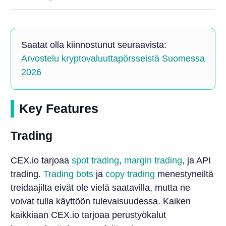
Saatat olla kiinnostunut seuraavista:
Arvostelu kryptovaluuttapörsseistä Suomessa
2026
Key Features
Trading
CEX.io tarjoaa
spot trading
,
margin trading
, ja API
trading.
Trading bots
ja
copy trading
menestyneiltä
treidaajilta eivät ole vielä saatavilla, mutta ne
voivat tulla käyttöön tulevaisuudessa. Kaiken
kaikkiaan CEX.io tarjoaa perustyökalut