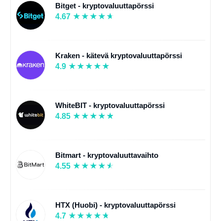
Bitget - kryptovaluuttapörssi
4.67
Kraken - kätevä kryptovaluuttapörssi
4.9
WhiteBIT - kryptovaluuttapörssi
4.85
Bitmart - kryptovaluuttavaihto
4.55
HTX (Huobi) - kryptovaluuttapörssi
4.7