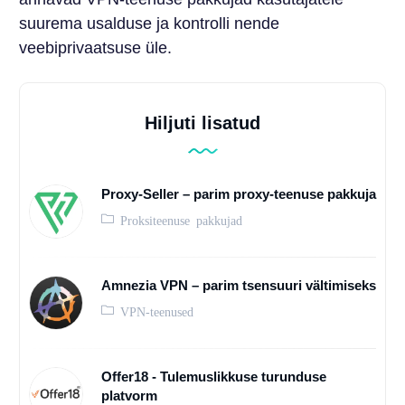
suurema usalduse ja kontrolli nende
veebiprivaatsuse üle.
Hiljuti lisatud
Proxy-Seller – parim proxy-teenuse pakkuja
Proksiteenuse pakkujad
Amnezia VPN – parim tsensuuri vältimiseks
VPN-teenused
Offer18 - Tulemuslikkuse turunduse
platvorm