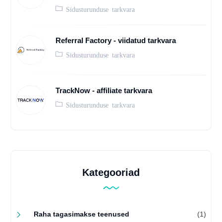
Sidusturunduse tarkvara
Referral Factory - viidatud tarkvara
Sidusturunduse tarkvara
TrackNow - affiliate tarkvara
Sidusturunduse tarkvara
Kategooriad
Raha tagasimakse teenused
(1)