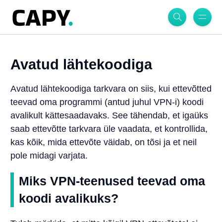
Avatud lähtekoodiga
Avatud lähtekoodiga tarkvara on siis, kui ettevõtted
teevad oma programmi (antud juhul VPN-i) koodi
avalikult kättesaadavaks. See tähendab, et igaüks
saab ettevõtte tarkvara üle vaadata, et kontrollida,
kas kõik, mida ettevõte väidab, on tõsi ja et neil
pole midagi varjata.
Miks VPN-teenused teevad oma
koodi avalikuks?