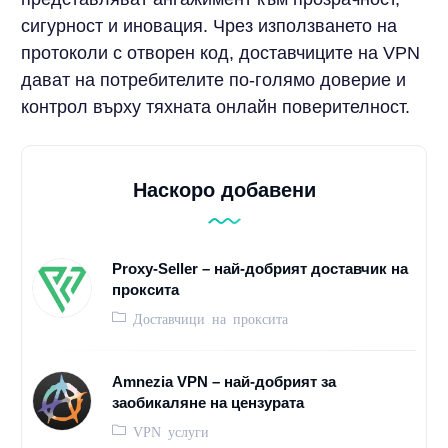
сигурност и иновация. Чрез използването на
протоколи с отворен код, доставчиците на VPN
дават на потребителите по-голямо доверие и
контрол върху тяхната онлайн поверителност.
Наскоро добавени
Proxy-Seller – най-добрият доставчик на
проксита
Доставчици на проксита
Amnezia VPN – най-добрият за
заобикаляне на цензурата
VPN услуги