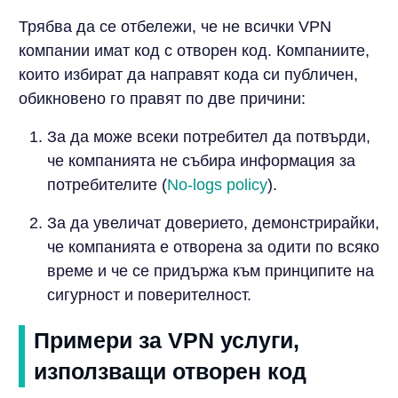
Трябва да се отбележи, че не всички VPN
компании имат код с отворен код. Компаниите,
които избират да направят кода си публичен,
обикновено го правят по две причини:
За да може всеки потребител да потвърди,
че компанията не събира информация за
потребителите (
No-logs policy
).
За да увеличат доверието, демонстрирайки,
че компанията е отворена за одити по всяко
време и че се придържа към принципите на
сигурност и поверителност.
Примери за VPN услуги,
използващи отворен код