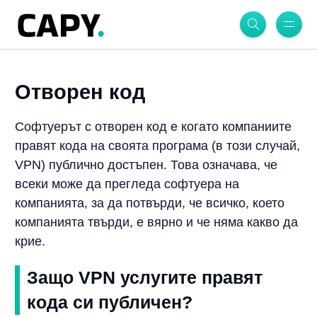
Отворен код
Софтуерът с отворен код е когато компаниите
правят кода на своята програма (в този случай,
VPN) публично достъпен. Това означава, че
всеки може да прегледа софтуера на
компанията, за да потвърди, че всичко, което
компанията твърди, е вярно и че няма какво да
крие.
Защо VPN услугите правят
кода си публичен?