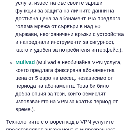
услуга, известна със своите здрави
функции за защита на личните данни на
достъпна цена за абонамент. PIA предлага
голяма мрежа от сървъри в над 80
държави, неограничени връзки с устройства
и напреднали инструменти за сигурност,
както и удобен за потребителя интерфейс.).
Mullvad
(Mullvad е необичайна VPN услуга,
която предлага фиксирана абонаментна
цена от 5 евро на месец, независимо от
периода на абонамента. Това би било
добра опция за тези, които обмислят
използването на VPN за кратък период от
време.).
Технологиите с отворен код в VPN услугите
представляват ангажимент към прозрачност,