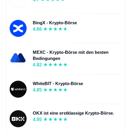
BingX - Krypto-Börse
4.66
MEXC - Krypto-Börse mit den besten
Bedingungen
4.92
WhiteBIT - Krypto-Börse
4.85
OKX ist eine erstklassige Krypto-Börse.
4.95