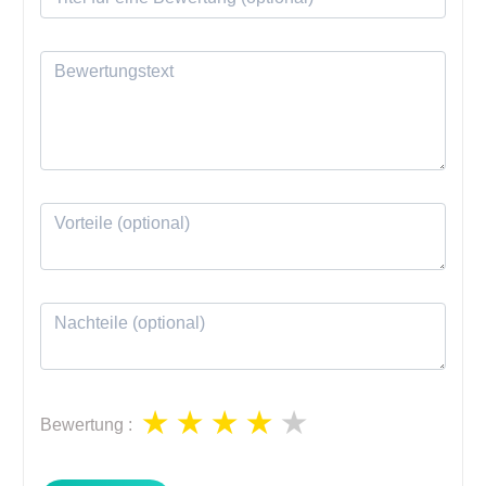
Bewertung
: