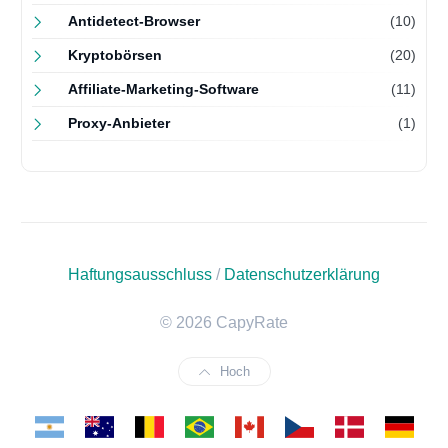
Antidetect-Browser
(10)
Kryptobörsen
(20)
Affiliate-Marketing-Software
(11)
Proxy-Anbieter
(1)
Haftungsausschluss
/
Datenschutzerklärung
© 2026 CapyRate
Hoch