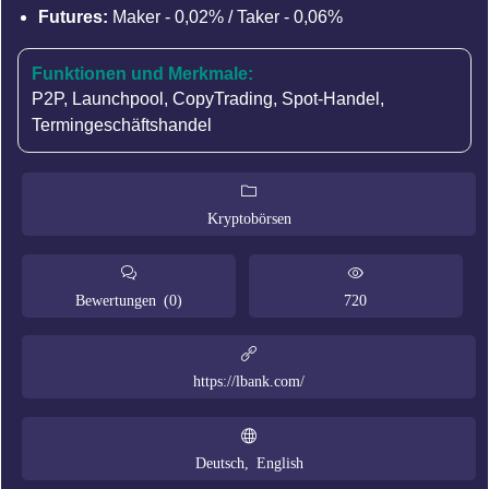
Futures:
Maker - 0,02% / Taker - 0,06%
Funktionen und Merkmale:
P2P
,
Launchpool
,
CopyTrading
,
Spot-Handel
,
Termingeschäftshandel
Kryptobörsen
Bewertungen (0)
720
https://lbank.com/
Deutsch, English