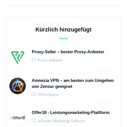
Kürzlich hinzugefügt
Proxy-Seller – bester Proxy-Anbieter
Proxy-Anbieter
Amnezia VPN – am besten zum Umgehen
von Zensur geeignet
VPN-Dienste
Offer18 - Leistungsmarketing-Plattform
Affiliate-Marketing-Software