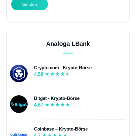
Senden
Analoga LBank
Crypto.com - Krypto-Börse
4.58
Bitget - Krypto-Börse
4.67
Coinbase – Krypto-Börse
4.7