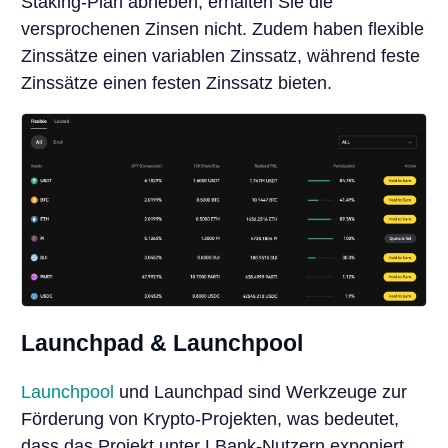
Staking-Plan abheben, erhalten Sie die
versprochenen Zinsen nicht. Zudem haben flexible
Zinssätze einen variablen Zinssatz, während feste
Zinssätze einen festen Zinssatz bieten.
Launchpad & Launchpool
Launchpool
und Launchpad sind Werkzeuge zur
Förderung von Krypto-Projekten, was bedeutet,
dass das Projekt unter LBank-Nutzern exponiert