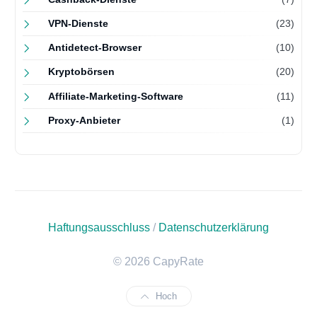
VPN-Dienste
(23)
Antidetect-Browser
(10)
Kryptobörsen
(20)
Affiliate-Marketing-Software
(11)
Proxy-Anbieter
(1)
Haftungsausschluss
/
Datenschutzerklärung
© 2026 CapyRate
Hoch