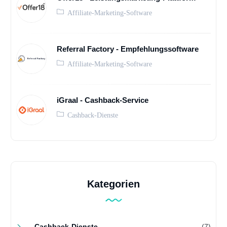
Affiliate-Marketing-Software
Referral Factory - Empfehlungssoftware
Affiliate-Marketing-Software
iGraal - Cashback-Service
Cashback-Dienste
Kategorien
Cashback-Dienste
(7)