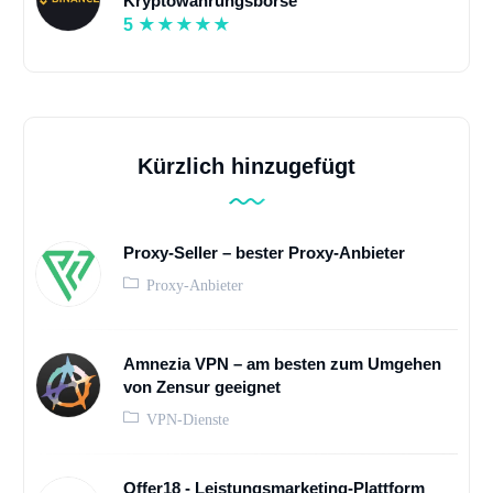
Kryptowährungsbörse
5
Kürzlich hinzugefügt
Proxy-Seller – bester Proxy-Anbieter
Proxy-Anbieter
Amnezia VPN – am besten zum Umgehen
von Zensur geeignet
VPN-Dienste
Offer18 - Leistungsmarketing-Plattform