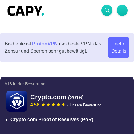
Bis heute ist
ProtonVPN
das beste VPN, das
mehr
Zensur und Sperren sehr gut bewältigt.
Details
#13 in der Bewertung
Crypto.com
(2016)
4.58
- Unsere Bewertung
Crypto.com Proof of Reserves (PoR)