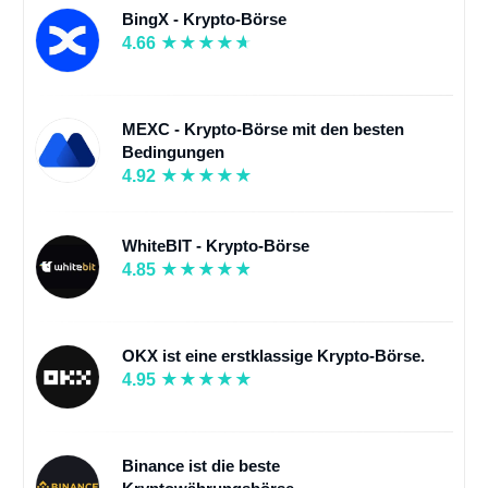
BingX - Krypto-Börse
4.66
MEXC - Krypto-Börse mit den besten
Bedingungen
4.92
WhiteBIT - Krypto-Börse
4.85
OKX ist eine erstklassige Krypto-Börse.
4.95
Binance ist die beste