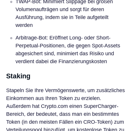
TWAP-Bot: Minimiert Slippage bei großen
Volumenaufträgen und sorgt für deren
Ausführung, indem sie in Teile aufgeteilt
werden
Arbitrage-Bot: Eröffnet Long- oder Short-
Perpetual-Positionen, die gegen Spot-Assets
abgesichert sind, minimiert das Risiko und
verdient dabei die Finanzierungskosten
Staking
Stapeln Sie Ihre Vermögenswerte, um zusätzliches
Einkommen aus Ihren Token zu erzielen.
Außerdem hat Crypto.com einen SuperCharger-
Bereich, der bedeutet, dass man ein bestimmtes
Token (in den meisten Fällen ein CRO-Token) zum
Verteilungspool hinzufügt, um kostenlose Token zu