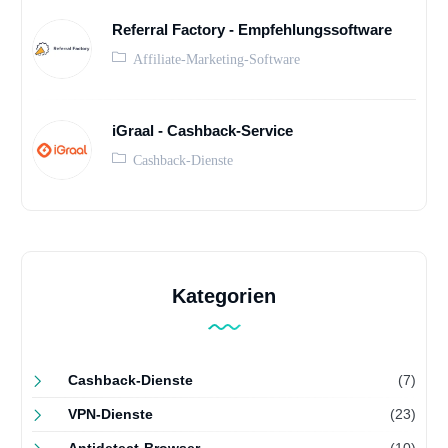
Referral Factory - Empfehlungssoftware
Affiliate-Marketing-Software
iGraal - Cashback-Service
Cashback-Dienste
Kategorien
Cashback-Dienste
(7)
VPN-Dienste
(23)