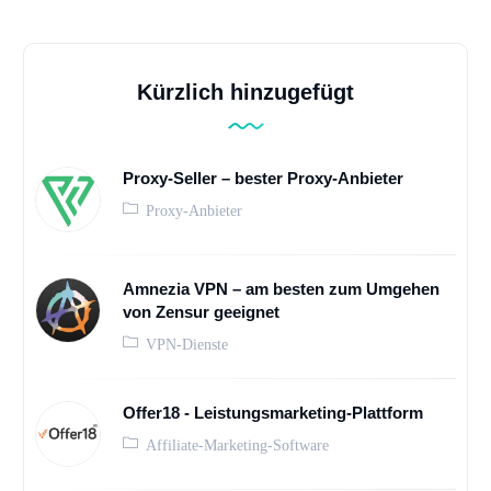
Kürzlich hinzugefügt
Proxy-Seller – bester Proxy-Anbieter
Proxy-Anbieter
Amnezia VPN – am besten zum Umgehen
von Zensur geeignet
VPN-Dienste
Offer18 - Leistungsmarketing-Plattform
Affiliate-Marketing-Software