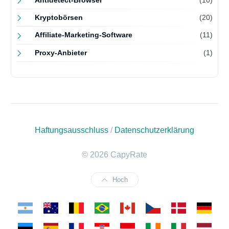
Antidetect-Browser
(10)
Kryptobörsen
(20)
Affiliate-Marketing-Software
(11)
Proxy-Anbieter
(1)
Haftungsausschluss
/
Datenschutzerklärung
© 2026 CapyRate
Hoch