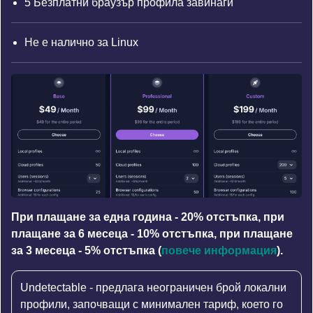
5 Безплатни браузър профила завинаги
Не е налично за Linux
При плащане за една година - 20% отстъпка, при
плащане за 6 месеца - 10% отстъпка, при плащане
за 3 месеца - 5% отстъпка (
повече информация
).
Undetectable - предлага неограничен брой локални
профили, започващи с минимален тариф, което го