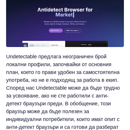
Undetectable предлага неограничен брой
локални профили, започвайки от основния
план, което го прави удобен за самостоятелна
употреба, но не е подходящ за работа в екип.
Според нас Undetectable може да бъде трудно
за усвояване, ако не сте работили с анти-
детект браузъри преди. В обобщение, този
браузър може да бъде полезен за
индивидуални потребители, които имат опит с
анти-детект браузъри и са готови да разберат