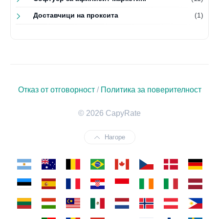
Доставчици на проксита
(1)
Отказ от отговорност
/
Политика за поверителност
© 2026 CapyRate
Нагоре