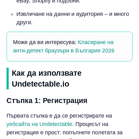
eBay, Shopify и подобни.
Извличане на данни и аудитория – и много
други.
Може да ви интересува:
Класиране на
анти-детект браузъри в България 2026
Как да използвате
Undetectable.io
Стъпка 1: Регистрация
Първата стъпка е да се регистрирате на
уебсайта на Undetectable
. Процесът на
регистрация е прост: попълнете полетата за