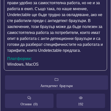
прави удобно за самостоятелна работа, но не и за
работа в екип. Също така, по наше мнение,
Undetectable ще бъде трудно за овладяване, ако не
сте работили преди с антидетект браузъри. В
заключение, този браузър може да бъде полезен за
самостоятелна работа за потребители, които имат
опит в работата с анти-детекционни браузъри и са
готови да разберат специфичностите на работата и
тарифите, които Undetectable предлага.
Платформи:
Windows, MacOS
Антидетект браузъри
Отзиви (0)
192