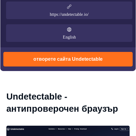
https://undetectable.io/
English
отворете сайта Undetectable
Undetectable -
антипроверочен браузър