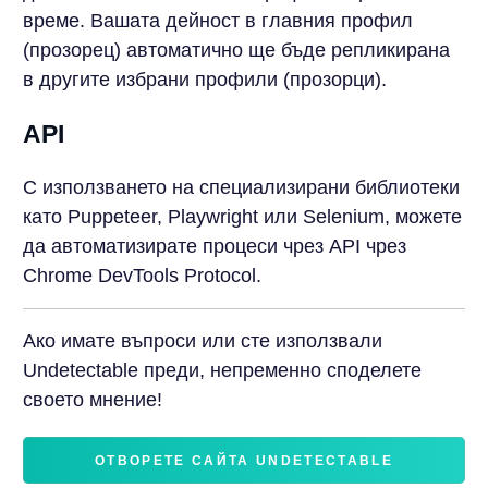
време. Вашата дейност в главния профил
(прозорец) автоматично ще бъде репликирана
в другите избрани профили (прозорци).
API
С използването на специализирани библиотеки
като Puppeteer, Playwright или Selenium, можете
да автоматизирате процеси чрез API чрез
Chrome DevTools Protocol.
Ако имате въпроси или сте използвали
Undetectable преди, непременно споделете
своето мнение!
ОТВОРЕТЕ САЙТА UNDETECTABLE