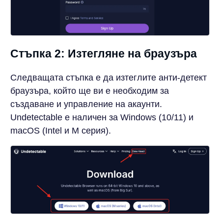
Стъпка 2: Изтегляне на браузъра
Следващата стъпка е да изтеглите анти-детект
браузъра, който ще ви е необходим за
създаване и управление на акаунти.
Undetectable е наличен за Windows (10/11) и
macOS (Intel и M серия).