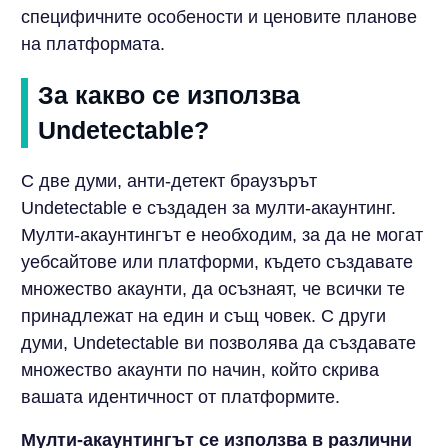
специфичните особености и ценовите планове
на платформата.
За какво се използва
Undetectable?
С две думи, анти-детект браузърът
Undetectable е създаден за мулти-акаунтинг.
Мулти-акаунтингът е необходим, за да не могат
уебсайтове или платформи, където създавате
множество акаунти, да осъзнаят, че всички те
принадлежат на един и същ човек. С други
думи, Undetectable ви позволява да създавате
множество акаунти по начин, който скрива
вашата идентичност от платформите.
Мулти-акаунтингът се използва в различни