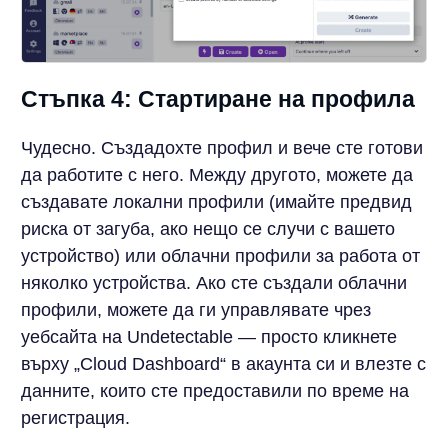
Стъпка 4: Стартиране на профила
Чудесно. Създадохте профил и вече сте готови
да работите с него. Между другото, можете да
създавате локални профили (имайте предвид
риска от загуба, ако нещо се случи с вашето
устройство) или облачни профили за работа от
няколко устройства. Ако сте създали облачни
профили, можете да ги управлявате чрез
уебсайта на Undetectable — просто кликнете
върху „Cloud Dashboard“ в акаунта си и влезте с
данните, които сте предоставили по време на
регистрация.