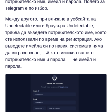
потребителско име, имейл и парола. Полето за
Telegram е по избор.
Между другото, при влизане в уебсайта на
Undetectable или в браузъра Undetectable,
трябва да въведете потребителското име, което
сте използвали по време на регистрация. Ако
въведете имейла си по навик, системата няма
да ви разпознае, тъй като изисква вашето
потребителско име и парола — не имейл и
парола.