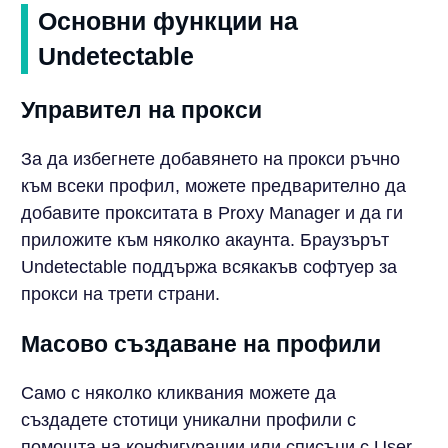
Основни функции на
Undetectable
Управител на прокси
За да избегнете добавянето на прокси ръчно
към всеки профил, можете предварително да
добавите прокситата в Proxy Manager и да ги
приложите към няколко акаунта. Браузърът
Undetectable поддържа всякакъв софтуер за
прокси на трети страни.
Масово създаване на профили
Само с няколко кликвания можете да
създадете стотици уникални профили с
помощта на конфигурации или списъци с User