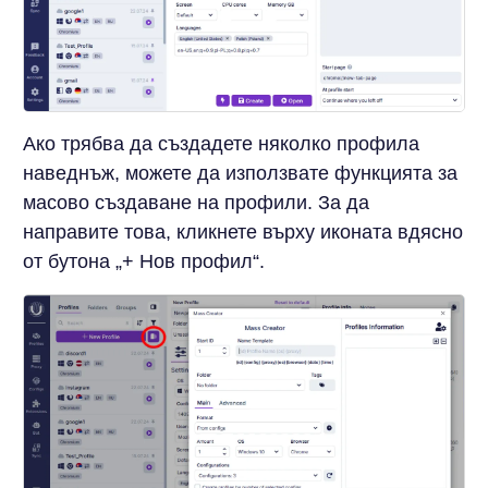
Ако трябва да създадете няколко профила
наведнъж, можете да използвате функцията за
масово създаване на профили. За да
направите това, кликнете върху иконата вдясно
от бутона „+ Нов профил“.