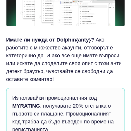
Имате ли нужда от Dolphin{anty}?
Ако
работите с множество акаунти, отговорът е
категорично да. И ако все още имате въпроси
или искате да споделите своя опит с този анти-
детект браузър, чувствайте се свободни да
оставите коментар!
Използвайки промоционалния код
MYRATING
, получавате 20% отстъпка от
първото си плащане. Промоционалният
код трябва да бъде въведен по време на
регистрацията.