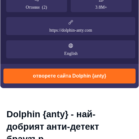
Отзиви (2)
3.8M+
https://dolphin-anty.com
English
отворете сайта Dolphin {anty}
Dolphin {anty} - най-
добрият анти-детект