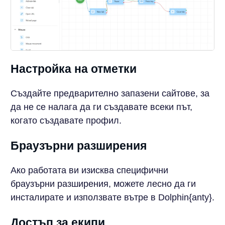
Настройка на отметки
Създайте предварително запазени сайтове, за
да не се налага да ги създавате всеки път,
когато създавате профил.
Браузърни разширения
Ако работата ви изисква специфични
браузърни разширения, можете лесно да ги
инсталирате и използвате вътре в Dolphin{anty}.
Достъп за екипи