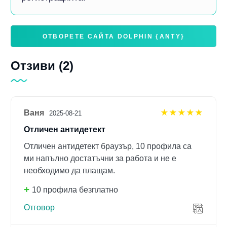
ОТВОРЕТЕ САЙТА DOLPHIN {ANTY}
Отзиви (2)
Ваня
5 out of 5
2025-08-21
Отличен антидетект
Отличен антидетект браузър, 10 профила са
ми напълно достатъчни за работа и не е
необходимо да плащам.
10 профила безплатно
Отговор