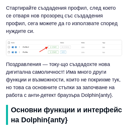
Стартирайте създадения профил, след което
се отваря нов прозорец със създадения
профил, сега можете да го използвате според
нуждите си.
Поздравления — току-що създадохте нова
дигитална самоличност! Има много други
функции и възможности, които не покрихме тук,
но това са основните стъпки за започване на
работа с анти-детект браузъра Dolphin{anty}.
Основни функции и интерфейс
на Dolphin{anty}