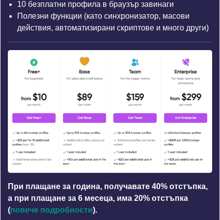
10 безплатни профила в браузър завинаги
Полезни функции (като синхронизатор, масови
действия, автоматизирани скриптове и много други)
При плащане за година, получавате 40% отстъпка,
а при плащане за 6 месеца, има 20% отстъпка
(
повече подробности
).