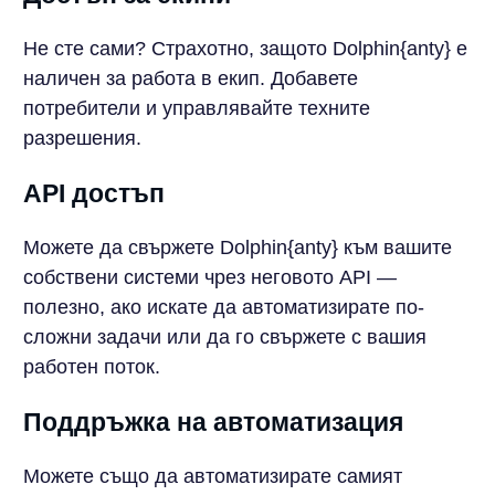
Не сте сами? Страхотно, защото Dolphin{anty} е
наличен за работа в екип. Добавете
потребители и управлявайте техните
разрешения.
API достъп
Можете да свържете Dolphin{anty} към вашите
собствени системи чрез неговото API —
полезно, ако искате да автоматизирате по-
сложни задачи или да го свържете с вашия
работен поток.
Поддръжка на автоматизация
Можете също да автоматизирате самият