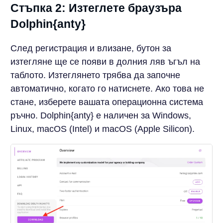
Стъпка 2: Изтеглете браузъра
Dolphin{anty}
След регистрация и влизане, бутон за
изтегляне ще се появи в долния ляв ъгъл на
таблото. Изтеглянето трябва да започне
автоматично, когато го натиснете. Ако това не
стане, изберете вашата операционна система
ръчно. Dolphin{anty} е наличен за Windows,
Linux, macOS (Intel) и macOS (Apple Silicon).