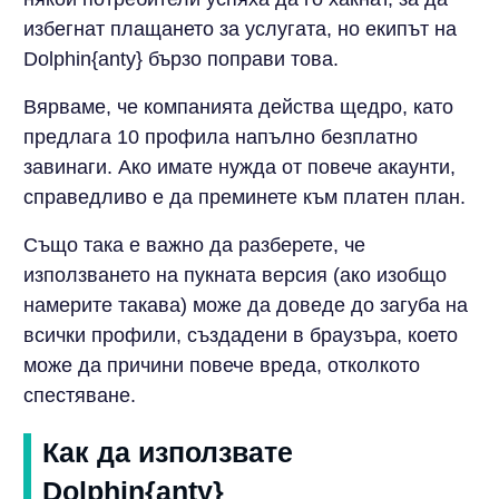
избегнат плащането за услугата, но екипът на
Dolphin{anty} бързо поправи това.
Вярваме, че компанията действа щедро, като
предлага 10 профила напълно безплатно
завинаги. Ако имате нужда от повече акаунти,
справедливо е да преминете към платен план.
Също така е важно да разберете, че
използването на пукната версия (ако изобщо
намерите такава) може да доведе до загуба на
всички профили, създадени в браузъра, което
може да причини повече вреда, отколкото
спестяване.
Как да използвате
Dolphin{anty}