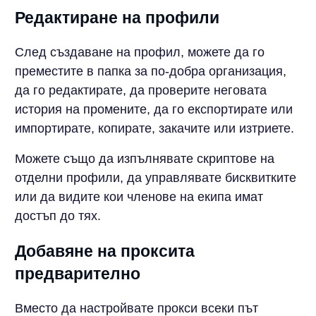
Редактиране на профили
След създаване на профил, можете да го
преместите в папка за по-добра организация,
да го редактирате, да проверите неговата
история на промените, да го експортирате или
импортирате, копирате, закачите или изтриете.
Можете също да изпълнявате скриптове на
отделни профили, да управлявате бисквитките
или да видите кои членове на екипа имат
достъп до тях.
Добавяне на проксита
предварително
Вместо да настройвате прокси всеки път