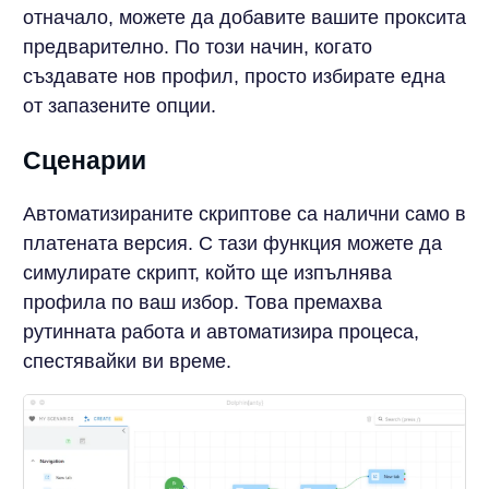
отначало, можете да добавите вашите проксита
предварително. По този начин, когато
създавате нов профил, просто избирате една
от запазените опции.
Сценарии
Автоматизираните скриптове са налични само в
платената версия. С тази функция можете да
симулирате скрипт, който ще изпълнява
профила по ваш избор. Това премахва
рутинната работа и автоматизира процеса,
спестявайки ви време.