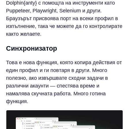
Dolphin{anty} с помощта на инструменти като
Puppeteer, Playwright, Selenium и други.
Браузърът присвоява порт на всеки профил в
изпълнение, така че можете да го контролирате
както желаете.
Синхронизатор
Това е нова функция, която копира действия от
един профил и ги повтаря в други. Много
полезно, ако извършвате сходни задачи в
различни акаунти — спестява време и
намалява скучната работа. Много готина
функция.