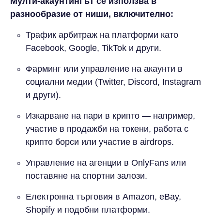
Мулти-акаунтингът се използва в
разнообразие от ниши, включително:
Трафик арбитраж на платформи като
Facebook, Google, TikTok и други.
Фарминг или управление на акаунти в
социални медии (Twitter, Discord, Instagram
и други).
Изкарване на пари в крипто — например,
участие в продажби на токени, работа с
крипто борси или участие в airdrops.
Управление на агенции в OnlyFans или
поставяне на спортни залози.
Електронна търговия в Amazon, eBay,
Shopify и подобни платформи.