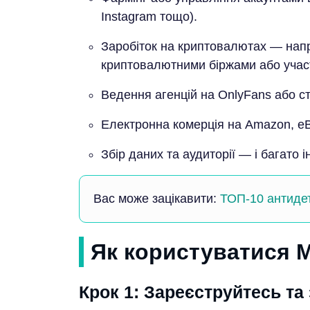
Instagram тощо).
Заробіток на криптовалютах — напр
криптовалютними біржами або участь
Ведення агенцій на OnlyFans або ст
Електронна комерція на Amazon, eB
Збір даних та аудиторії — і багато і
Вас може зацікавити:
ТОП-10 антидет
Як користуватися 
Крок 1: Зареєструйтесь та