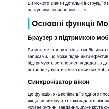
Ви можете знайти детальні інструкції з
наступним посиланням —
тут
.
Основні функції Mo
Браузер з підтримкою моб
Ви можете створити кілька мобільних 
записами, що може підвищити ефективн
підтримують встановлення додатків дл
потреби купувати кілька фізичних мобі
Синхронізатор вікон
Це функція, яка копіює дії з одного пр
якщо ви виконуєте схожі задачі в різни
усуває рутинні завдання. Дуже крута фу