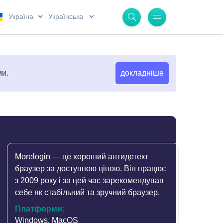
.
.
ми.
докладніше
Morelogin — це хороший антидетект
браузер за доступною ціною. Він працює
з 2009 року і за цей час зарекомендував
себе як стабільний та зручний браузер.
Платформи:
Windows, MacOS