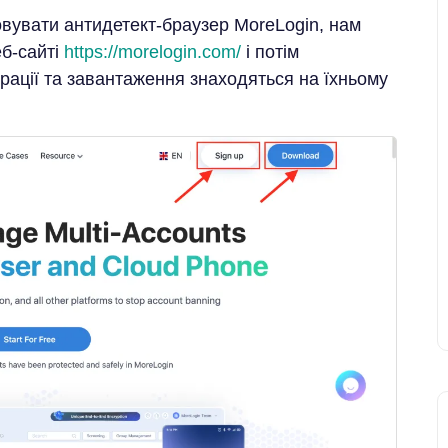
вувати антидетект-браузер MoreLogin, нам
еб-сайті
https://morelogin.com/
і потім
рації та завантаження знаходяться на їхньому