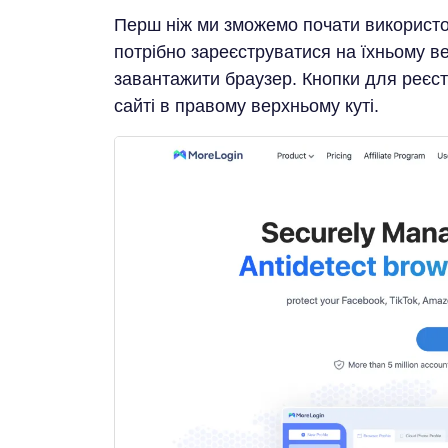
Перш ніж ми зможемо почати використо
потрібно зареєструватися на їхньому в
завантажити браузер. Кнопки для реєст
сайті в правому верхньому куті.