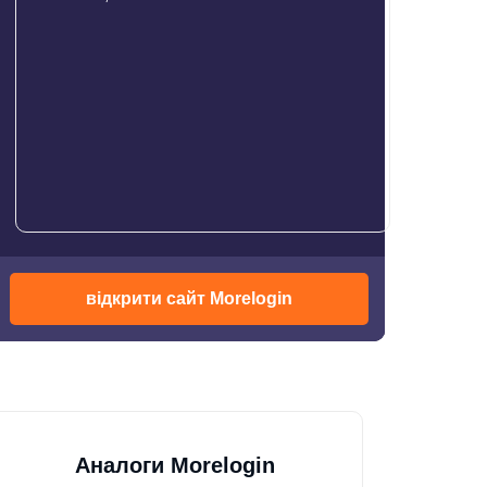
відкрити сайт Morelogin
Аналоги Morelogin