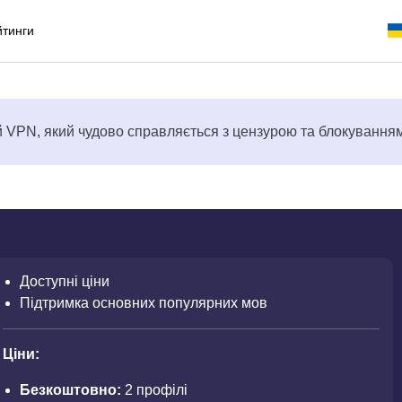
йтинги
VPN, який чудово справляється з цензурою та блокування
Доступні ціни
Підтримка основних популярних мов
Ціни:
Безкоштовно:
2 профілі