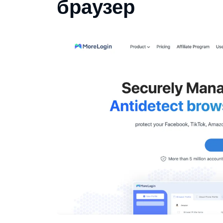
браузер