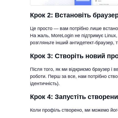
Крок 2: Встановіть браузе
Це просто — вам потрібно лише встанов
На жаль, MoreLogin не підтримує Linux,
розгляньте інший антидетект-браузер, 
Крок 3: Створіть новий пр
Після того, як ми відкриємо браузер і 
роботи. Перш за все, нам потрібно ств
ідентичність).
Крок 4: Запустіть створен
Коли профіль створено, ми можемо його