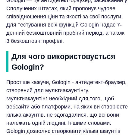
Gologin — це антидетект-браузер, заснований у
Сполучених Штатах, який пропонує чудове
співвідношення ціни та якості за свої послуги.
Для тестування всіх функцій Gologin надає 7-
денний безкоштовний пробний період, а також
3 безкоштовні профілі.
Для чого використовується
Gologin?
Простіше кажучи, Gologin - антидетект-браузер,
створений для мультиакаунтінгу.
Мультиакаунтінг необхідний для того, щоб
вебсайти або платформи, на яких ви створюєте
кілька акаунтів, не здогадалися, що всі вони
належать одній людині. Іншими словами,
Gologin дозволяє створювати кілька акаунтів