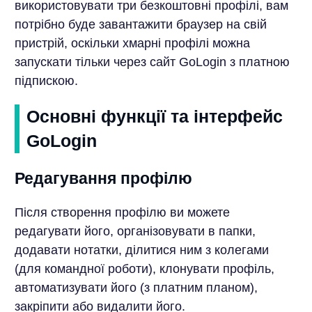
використовувати три безкоштовні профілі, вам
потрібно буде завантажити браузер на свій
пристрій, оскільки хмарні профілі можна
запускати тільки через сайт GoLogin з платною
підпискою.
Основні функції та інтерфейс
GoLogin
Редагування профілю
Після створення профілю ви можете
редагувати його, організовувати в папки,
додавати нотатки, ділитися ним з колегами
(для командної роботи), клонувати профіль,
автоматизувати його (з платним планом),
закріпити або видалити його.