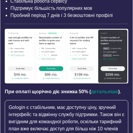
Стабільна робота сервісу
Підтримує більшість популярних мов
Пробний період 7 днів і 3 безкоштовні профілі
При оплаті щорічно діє знижка 50% (
детальніше
).
Gologin є стабільним, має доступну ціну, зручний
інтерфейс та відмінну службу підтримки. Також він є
вигідним для командної роботи, оскільки тарифний
план вже включає доступ для більш ніж 10 членів