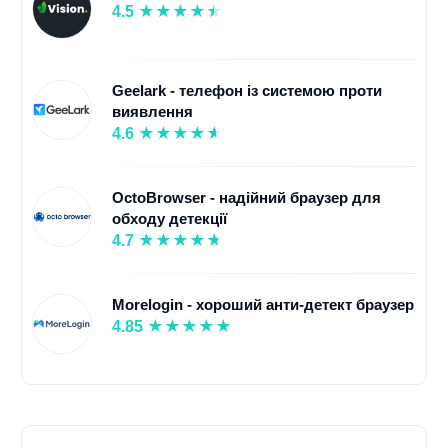
4.5
Geelark - телефон із системою проти
виявлення
4.6
OctoBrowser - надійний браузер для
обходу детекції
4.7
Morelogin - хороший анти-детект браузер
4.85