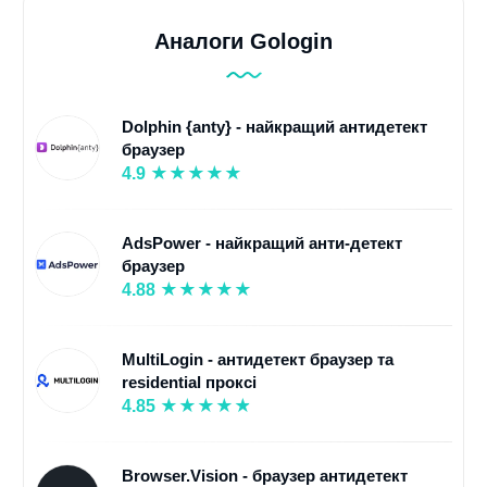
Аналоги Gologin
Dolphin {anty} - найкращий антидетект
браузер
4.9
AdsPower - найкращий анти-детект
браузер
4.88
MultiLogin - антидетект браузер та
residential проксі
4.85
Browser.Vision - браузер антидетект