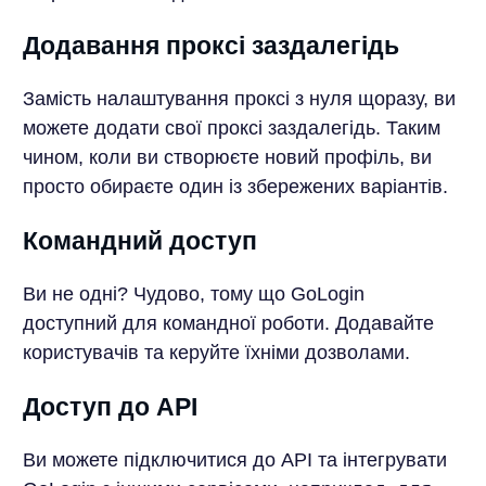
Додавання проксі заздалегідь
Замість налаштування проксі з нуля щоразу, ви
можете додати свої проксі заздалегідь. Таким
чином, коли ви створюєте новий профіль, ви
просто обираєте один із збережених варіантів.
Командний доступ
Ви не одні? Чудово, тому що GoLogin
доступний для командної роботи. Додавайте
користувачів та керуйте їхніми дозволами.
Доступ до API
Ви можете підключитися до API та інтегрувати