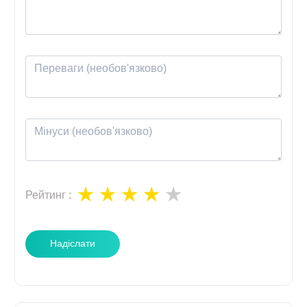
Рейтинг
:
Надіслати