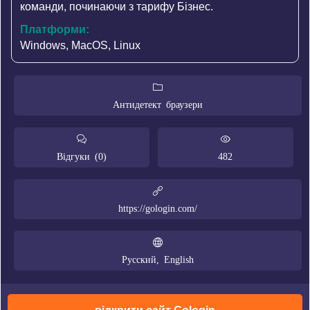
команди, починаючи з тарифу Бізнес.
Платформи:
Windows, MacOS, Linux
Антидетект браузери
Відгуки (0)
482
https://gologin.com/
Русский, English