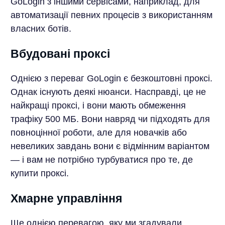
GoLogin з іншими сервісами, наприклад, для
автоматизації певних процесів з використанням
власних ботів.
Вбудовані проксі
Однією з переваг GoLogin є безкоштовні проксі.
Однак існують деякі нюанси. Насправді, це не
найкращі проксі, і вони мають обмеження
трафіку 500 МБ. Вони навряд чи підходять для
повноцінної роботи, але для новачків або
невеликих завдань вони є відмінним варіантом
— і вам не потрібно турбуватися про те, де
купити проксі.
Хмарне управління
Ще однією перевагою, яку ми згадували