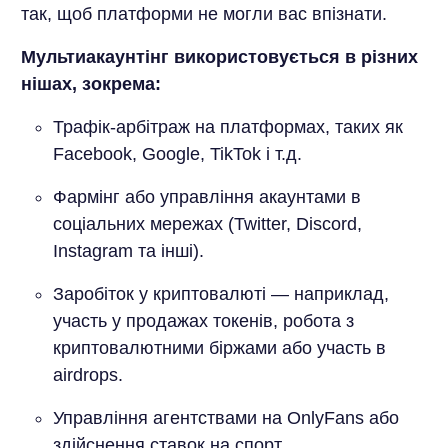
так, щоб платформи не могли вас впізнати.
Мультиакаунтінг використовується в різних
нішах, зокрема:
Трафік-арбітраж на платформах, таких як
Facebook, Google, TikTok і т.д.
Фармінг або управління акаунтами в
соціальних мережах (Twitter, Discord,
Instagram та інші).
Заробіток у криптовалюті — наприклад,
участь у продажах токенів, робота з
криптовалютними біржами або участь в
airdrops.
Управління агентствами на OnlyFans або
здійснення ставок на спорт.