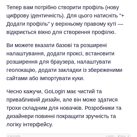
Тепер вам потрібно створити профіль (нову
цифрову ідентичність). Для цього натисніть "+
Додати профіль" у верхньому правому куті —
відкриється вікно для створення профілю.
Ви можете вказати базові та розширені
налаштування, додати проксі, встановити
розширення для браузера, налаштувати
геолокацію, додати закладки із збереженими
сайтами або імпортувати куки.
Чесно кажучи, GoLogin має чистий та
привабливий дизайн, але він може здатися
трохи складним для новачків. Розробники та
дизайнери повинні покращити зручність та
логіку інтерфейсу.