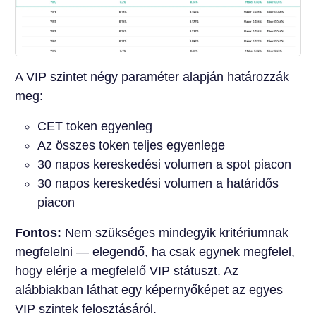
A VIP szintet négy paraméter alapján határozzák
meg:
CET token egyenleg
Az összes token teljes egyenlege
30 napos kereskedési volumen a spot piacon
30 napos kereskedési volumen a határidős
piacon
Fontos:
Nem szükséges mindegyik kritériumnak
megfelelni — elegendő, ha csak egynek megfelel,
hogy elérje a megfelelő VIP státuszt. Az
alábbiakban láthat egy képernyőképet az egyes
VIP szintek felosztásáról.