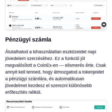
Pénzügyi számla
Átutalhatod a kihasználatlan eszközeidet napi
jövedelem szerzéséhez. Ez a funkció jól
megvalósított a CoinEx-en — elismerés érte. Csak
annyit kell tenned, hogy átmozgatod a tokenjeidet
a pénzügyi számlára, és automatikusan
jövedelmet kezdesz el szerezni különösebb
erőfeszítés nélkül.