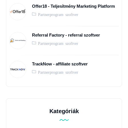
Offer18 - Teljesítmény Marketing Platform
Partnerprogram szoftver
Referral Factory - referral szoftver
Partnerprogram szoftver
TrackNow - affiliate szoftver
Partnerprogram szoftver
Kategóriák