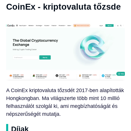
CoinEx - kriptovaluta tőzsde
A CoinEx kriptovaluta tőzsdét 2017-ben alapították
Hongkongban. Ma világszerte több mint 10 millió
felhasználót szolgál ki, ami megbízhatóságát és
népszerűségét mutatja.
Díjak