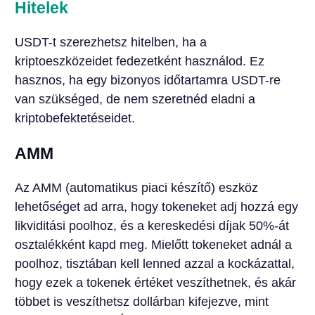
Hitelek
USDT-t szerezhetsz hitelben, ha a
kriptoeszközeidet fedezetként használod. Ez
hasznos, ha egy bizonyos időtartamra USDT-re
van szükséged, de nem szeretnéd eladni a
kriptobefektetéseidet.
AMM
Az AMM (automatikus piaci készítő) eszköz
lehetőséget ad arra, hogy tokeneket adj hozzá egy
likviditási poolhoz, és a kereskedési díjak 50%-át
osztalékként kapd meg. Mielőtt tokeneket adnál a
poolhoz, tisztában kell lenned azzal a kockázattal,
hogy ezek a tokenek értéket veszíthetnek, és akár
többet is veszíthetsz dollárban kifejezve, mint