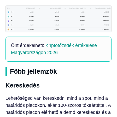
Önt érdekelheti:
Kriptotőzsdék értékelése
Magyarországon 2026
Főbb jellemzők
Kereskedés
Lehetőséged van kereskedni mind a spot, mind a
határidős piacokon, akár 100-szoros tőkeáttéttel. A
határidős piacon elérhető a demó kereskedés és a