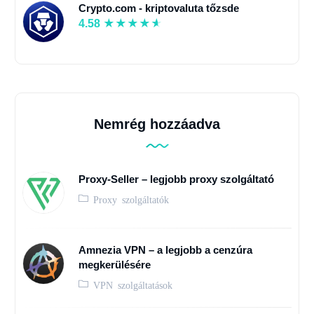
Crypto.com - kriptovaluta tőzsde
4.58
Nemrég hozzáadva
Proxy-Seller – legjobb proxy szolgáltató
Proxy szolgáltatók
Amnezia VPN – a legjobb a cenzúra
megkerülésére
VPN szolgáltatások