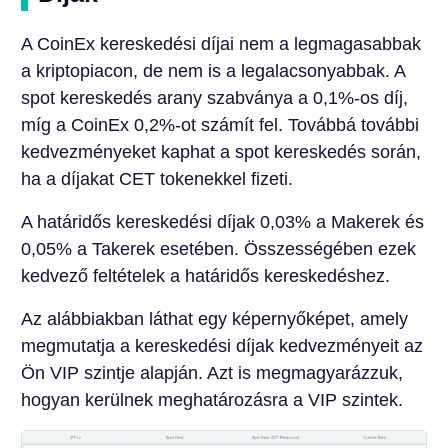
A CoinEx kereskedési díjai nem a legmagasabbak
a kriptopiacon, de nem is a legalacsonyabbak. A
spot kereskedés arany szabványa a 0,1%-os díj,
míg a CoinEx 0,2%-ot számít fel. Továbbá további
kedvezményeket kaphat a spot kereskedés során,
ha a díjakat CET tokenekkel fizeti.
A határidős kereskedési díjak 0,03% a Makerek és
0,05% a Takerek esetében. Összességében ezek
kedvező feltételek a határidős kereskedéshez.
Az alábbiakban láthat egy képernyőképet, amely
megmutatja a kereskedési díjak kedvezményeit az
Ön VIP szintje alapján. Azt is megmagyarázzuk,
hogyan kerülnek meghatározásra a VIP szintek.