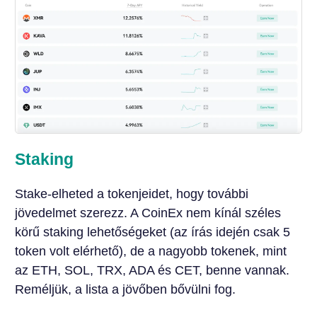
Staking
Stake-elheted a tokenjeidet, hogy további
jövedelmet szerezz. A CoinEx nem kínál széles
körű staking lehetőségeket (az írás idején csak 5
token volt elérhető), de a nagyobb tokenek, mint
az ETH, SOL, TRX, ADA és CET, benne vannak.
Reméljük, a lista a jövőben bővülni fog.