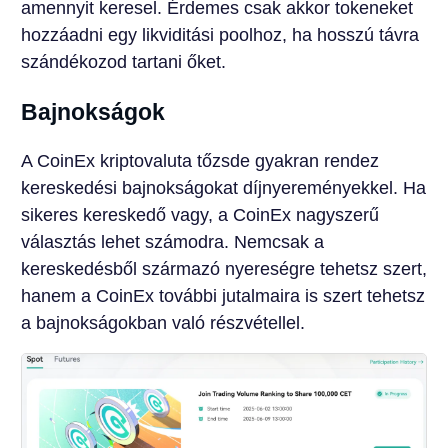
amennyit keresel. Érdemes csak akkor tokeneket
hozzáadni egy likviditási poolhoz, ha hosszú távra
szándékozod tartani őket.
Bajnokságok
A CoinEx kriptovaluta tőzsde gyakran rendez
kereskedési bajnokságokat díjnyereményekkel. Ha
sikeres kereskedő vagy, a CoinEx nagyszerű
választás lehet számodra. Nemcsak a
kereskedésből származó nyereségre tehetsz szert,
hanem a CoinEx további jutalmaira is szert tehetsz
a bajnokságokban való részvétellel.