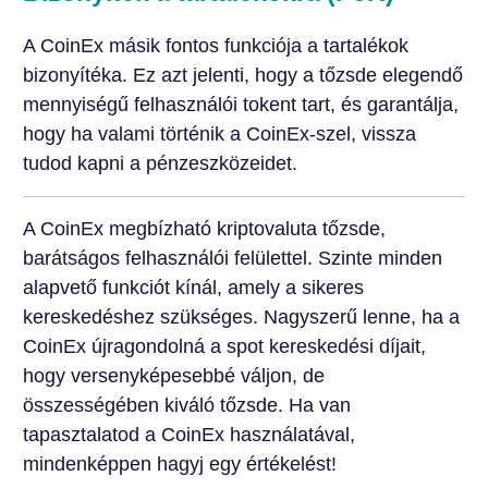
A CoinEx másik fontos funkciója a tartalékok
bizonyítéka. Ez azt jelenti, hogy a tőzsde elegendő
mennyiségű felhasználói tokent tart, és garantálja,
hogy ha valami történik a CoinEx-szel, vissza
tudod kapni a pénzeszközeidet.
A CoinEx megbízható kriptovaluta tőzsde,
barátságos felhasználói felülettel. Szinte minden
alapvető funkciót kínál, amely a sikeres
kereskedéshez szükséges. Nagyszerű lenne, ha a
CoinEx újragondolná a spot kereskedési díjait,
hogy versenyképesebbé váljon, de
összességében kiváló tőzsde. Ha van
tapasztalatod a CoinEx használatával,
mindenképpen hagyj egy értékelést!