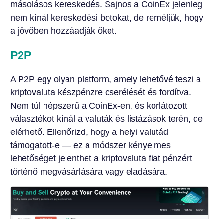
másolásos kereskedés. Sajnos a CoinEx jelenleg
nem kínál kereskedési botokat, de reméljük, hogy
a jövőben hozzáadják őket.
P2P
A P2P egy olyan platform, amely lehetővé teszi a
kriptovaluta készpénzre cserélését és fordítva.
Nem túl népszerű a CoinEx-en, és korlátozott
választékot kínál a valuták és listázások terén, de
elérhető. Ellenőrizd, hogy a helyi valutád
támogatott-e — ez a módszer kényelmes
lehetőséget jelenthet a kriptovaluta fiat pénzért
történő megvásárlására vagy eladására.