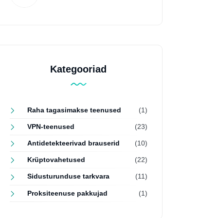
Kategooriad
Raha tagasimakse teenused
(1)
VPN-teenused
(23)
Antidetekteerivad brauserid
(10)
Krüptovahetused
(22)
Sidusturunduse tarkvara
(11)
Proksiteenuse pakkujad
(1)