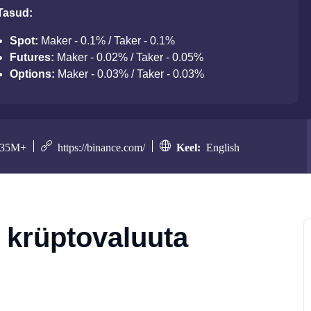
Tasud:
Spot:
Maker - 0.1% / Taker - 0.1%
Futures:
Maker - 0.02% / Taker - 0.05%
Options:
Maker - 0.03% / Taker - 0.03%
35M+
https://binance.com/
Keel:
English
 krüptovaluuta