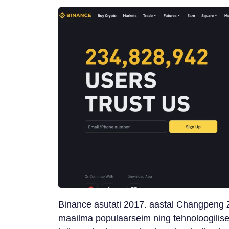
Binance asutati 2017. aastal Changpeng Z
maailma populaarseim ning tehnoloogilise