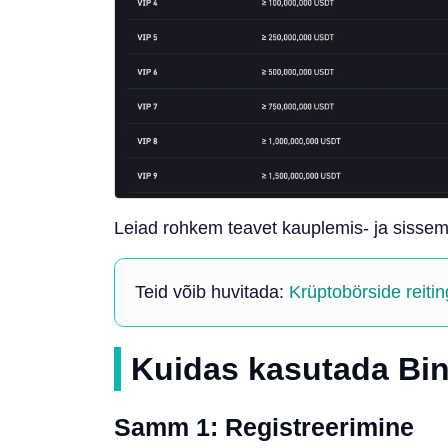
Leiad rohkem teavet kauplemis- ja sisse
Teid võib huvitada:
Krüptobörside reiti
Kuidas kasutada Bin
Samm 1: Registreerimine