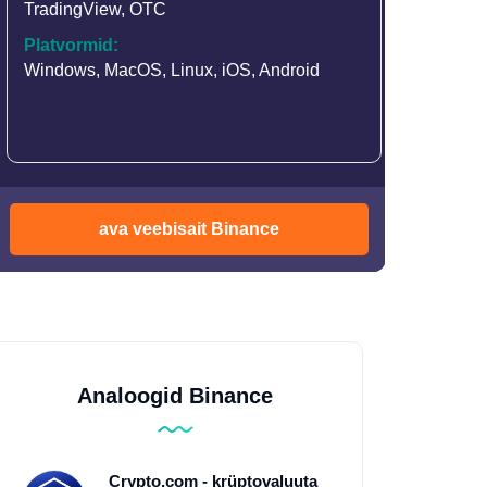
TradingView
,
OTC
Platvormid:
Windows, MacOS, Linux, iOS, Android
ava veebisait Binance
Analoogid Binance
Crypto.com - krüptovaluuta