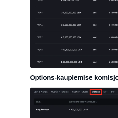
Options-kauplemise komisjo