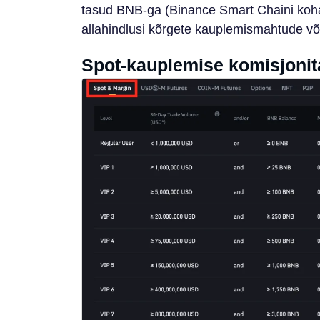
tasud BNB-ga (Binance Smart Chaini kohal
allahindlusi kõrgete kauplemismahtude võ
Spot-kauplemise komisjonit